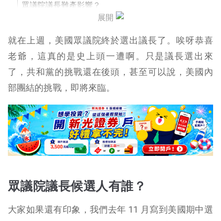
眾議院議長難產影響？
展開
就在上週，美國眾議院終於選出議長了。唉呀恭喜
老爺，這真的是史上頭一遭啊。只是議長選出來
了，共和黨的挑戰還在後頭，甚至可以說，美國內
部團結的挑戰，即將來臨。
眾議院議長候選人有誰？
大家如果還有印象，我們去年 11 月寫到美國期中選