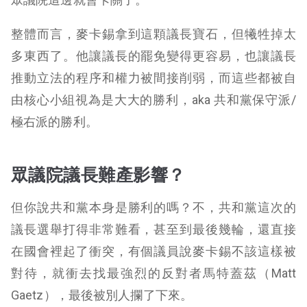
整體而言，麥卡錫拿到這顆議長寶石，但犧牲掉太
多東西了。他讓議長的罷免變得更容易，也讓議長
推動立法的程序和權力被間接削弱，而這些都被自
由核心小組視為是大大的勝利，aka 共和黨保守派/
極右派的勝利。
眾議院議長難產影響？
但你說共和黨本身是勝利的嗎？不，共和黨這次的
議長選舉打得非常難看，甚至到最後幾輪，還直接
在國會裡起了衝突，有個議員說麥卡錫不該這樣被
對待，就衝去找最強烈的反對者馬特蓋茲（Matt
Gaetz），最後被別人攔了下來。