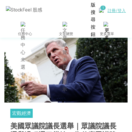
註冊/登入
任務中心
文章總覽
更多選單
宏觀經濟
美國眾議院議長選舉｜眾議院議長