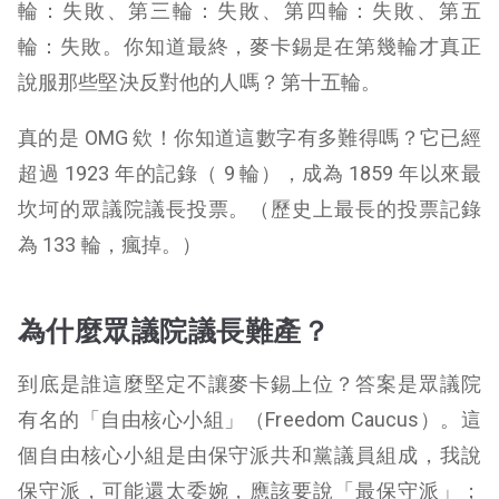
輪：失敗、第三輪：失敗、第四輪：失敗、第五
輪：失敗。你知道最終，麥卡錫是在第幾輪才真正
說服那些堅決反對他的人嗎？第十五輪。
真的是 OMG 欸！你知道這數字有多難得嗎？它已經
超過 1923 年的記錄（ 9 輪），成為 1859 年以來最
坎坷的眾議院議長投票。（歷史上最長的投票記錄
為 133 輪，瘋掉。）
為什麼眾議院議長難產？
到底是誰這麼堅定不讓麥卡錫上位？答案是眾議院
有名的「自由核心小組」（Freedom Caucus）。這
個自由核心小組是由保守派共和黨議員組成，我說
保守派，可能還太委婉，應該要說「最保守派」；