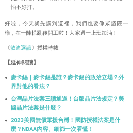
怕不好打。
好啦，今天就先講到這裡，我們也要像眾議院一
樣，在一陣慌亂後開工啦！大家週一上班加油！
《
敏迪選讀
》授權轉載
【延伸閱讀】
麥卡錫｜麥卡錫是誰？麥卡錫的政治立場？外
界對他的看法？
台灣晶片法案三讀通過！台版晶片法規定？美
國晶片法案是什麼？
2023美國無償軍援台灣！國防授權法案是什
麼？NDAA內容、細節一次看懂！