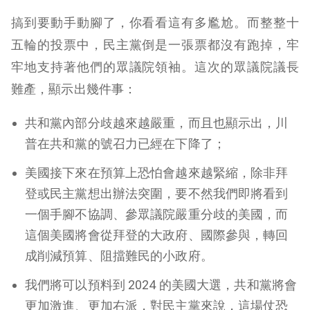
搞到要動手動腳了，你看看這有多尷尬。而整整十
五輪的投票中，民主黨倒是一張票都沒有跑掉，牢
牢地支持著他們的眾議院領袖。這次的眾議院議長
難產，顯示出幾件事：
共和黨內部分歧越來越嚴重，而且也顯示出，川
普在共和黨的號召力已經在下降了；
美國接下來在預算上恐怕會越來越緊縮，除非拜
登或民主黨想出辦法突圍，要不然我們即將看到
一個手腳不協調、參眾議院嚴重分歧的美國，而
這個美國將會從拜登的大政府、國際參與，轉回
成削減預算、阻擋難民的小政府。
我們將可以預料到 2024 的美國大選，共和黨將會
更加激進、更加右派，對民主黨來說，這場仗恐