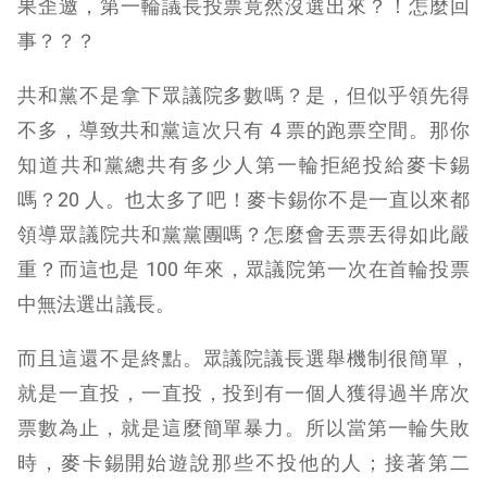
果歪邀，第一輪議長投票竟然沒選出來？！怎麼回
事？？？
共和黨不是拿下眾議院多數嗎？是，但似乎領先得
不多，導致共和黨這次只有 4 票的跑票空間。那你
知道共和黨總共有多少人第一輪拒絕投給麥卡錫
嗎？20 人。也太多了吧！麥卡錫你不是一直以來都
領導眾議院共和黨黨團嗎？怎麼會丟票丟得如此嚴
重？而這也是 100 年來，眾議院第一次在首輪投票
中無法選出議長。
而且這還不是終點。眾議院議長選舉機制很簡單，
就是一直投，一直投，投到有一個人獲得過半席次
票數為止，就是這麼簡單暴力。所以當第一輪失敗
時，麥卡錫開始遊說那些不投他的人；接著第二