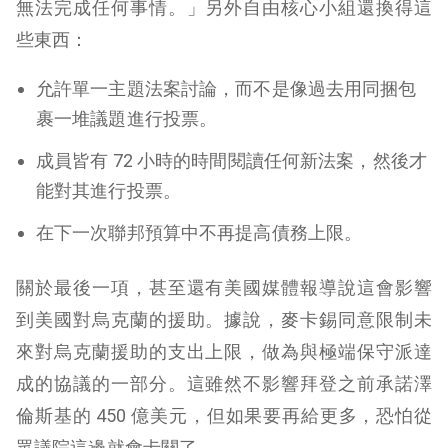
無法完成任何事情。」另外自由核心小組還換得這
些東西：
允許單一主題法案討論，而不是像過去用同捆包
裹一堆議題進行投票。
成員皆有 72 小時的時間閱讀任何新法案，然後才
能對其進行投票。
在下一次聯邦預算中不再提高債務上限。
關於最後一項，甚至還有美國媒體報導說這會影響
到美國對烏克蘭的援助。據說，麥卡錫同意限制未
來對烏克蘭援助的支出上限，做為與極端保守派達
成的協議的一部分。這雖然不影響拜登之前承諾澤
倫斯基的 450 億美元，但如果要再給更多，恐怕從
眾議院這邊就會卡關了。