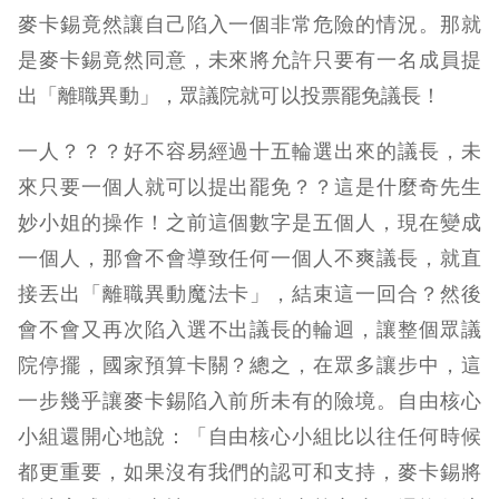
麥卡錫竟然讓自己陷入一個非常危險的情況。那就
是麥卡錫竟然同意，未來將允許只要有一名成員提
出「離職異動」，眾議院就可以投票罷免議長！
一人？？？好不容易經過十五輪選出來的議長，未
來只要一個人就可以提出罷免？？這是什麼奇先生
妙小姐的操作！之前這個數字是五個人，現在變成
一個人，那會不會導致任何一個人不爽議長，就直
接丟出「離職異動魔法卡」，結束這一回合？然後
會不會又再次陷入選不出議長的輪迴，讓整個眾議
院停擺，國家預算卡關？總之，在眾多讓步中，這
一步幾乎讓麥卡錫陷入前所未有的險境。自由核心
小組還開心地說：「自由核心小組比以往任何時候
都更重要，如果沒有我們的認可和支持，麥卡錫將