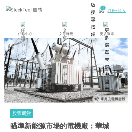
註冊/登入
任務中心
文章總覽
更多選單
股票期貨
瞄準新能源市場的電機廠：華城