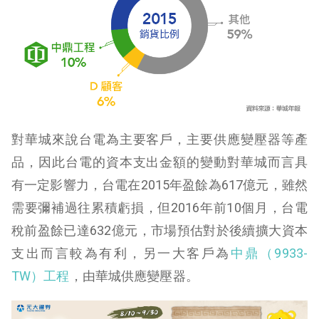
對華城來說台電為主要客戶，主要供應變壓器等產
品，因此台電的資本支出金額的變動對華城而言具
有一定影響力，台電在2015年盈餘為617億元，雖然
需要彌補過往累積虧損，但2016年前10個月，台電
稅前盈餘已達632億元，市場預估對於後續擴大資本
支出而言較為有利，另一大客戶為
中鼎（9933-
TW）工程
，由華城供應變壓器。