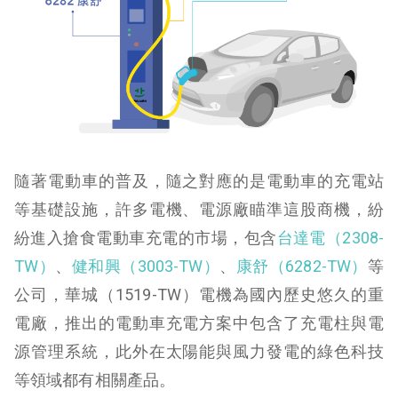
隨著電動車的普及，隨之對應的是電動車的充電站
等基礎設施，許多電機、電源廠瞄準這股商機，紛
紛進入搶食電動車充電的市場，包含
台達電（2308-
TW）
、
健和興（3003-TW）
、
康舒（6282-TW）
等
公司，華城（1519-TW）電機為國內歷史悠久的重
電廠，推出的電動車充電方案中包含了充電柱與電
源管理系統，此外在太陽能與風力發電的綠色科技
等領域都有相關產品。