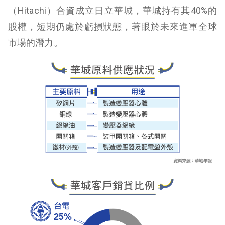
（Hitachi）合資成立日立華城，華城持有其40%的
股權，短期仍處於虧損狀態，著眼於未來進軍全球
市場的潛力。