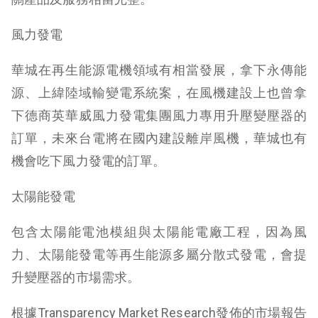
風力發電
華城在再生能源電機領域有相當發展，拿下永傳能
源、上緯陸域輸變電系統案，在風機建設上也曾拿
下德商英華威風力發電集團風力專用升壓變壓器的
訂單，未來台電將在國內建設離岸風機，華城也有
機會吃下風力發電的訂單。
太陽能發電
包含太陽能電池模組與太陽能電廠工程，因為風
力、太陽能發電等再生能源多屬分散式發電，會提
升變壓器的市場需求。
根據Transparency Market Research發佈的市場報告