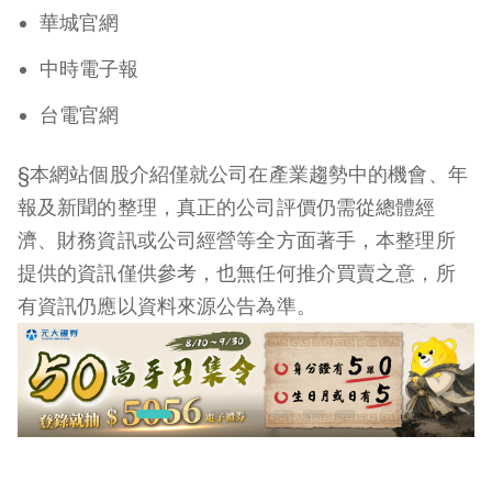
華城官網
中時電子報
台電官網
§本網站個股介紹僅就公司在產業趨勢中的機會、年
報及新聞的整理，真正的公司評價仍需從總體經
濟、財務資訊或公司經營等全方面著手，本整理所
提供的資訊僅供參考，也無任何推介買賣之意，所
有資訊仍應以資料來源公告為準。