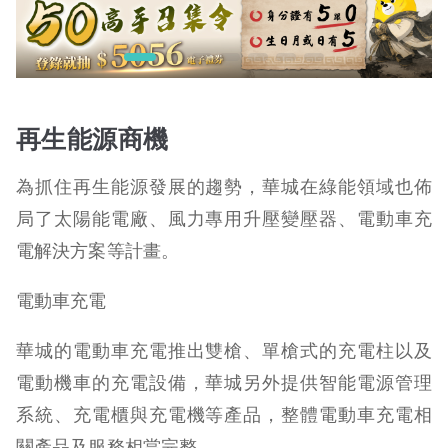
再生能源商機
為抓住再生能源發展的趨勢，華城在綠能領域也佈
局了太陽能電廠、風力專用升壓變壓器、電動車充
電解決方案等計畫。
電動車充電
華城的電動車充電推出雙槍、單槍式的充電柱以及
電動機車的充電設備，華城另外提供智能電源管理
系統、充電櫃與充電機等產品，整體電動車充電相
關產品及服務相當完整。