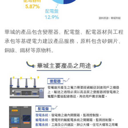
華城的產品包含變壓器、配電盤、配電器材與工程
承包等基礎電力建設產品服務，原料包含矽鋼片、
銅線、鐵材等原物料。