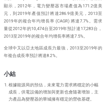
顯示，2012年，電力變壓器市場產值為171.2億美
元，到2019年產值預計將達286.9億美元，2013至
2019年的複合年均增長率 (CAGR) 將達7.7%。需求
量從2012年的10,474台至2019年預計達17,283台，
2013至2019年的複合年均增長率將達7.5%。
全球中又以亞太地區成長力最強，2013至2019年的
年複合成長率預計將達8.2%。
小結
根據能源局的預估，未來電力需求將穩定的小幅
成長，供電設備的增加與更新也會隨著增加，主
力產品為變壓器的華城擁有穩定的營收基礎。