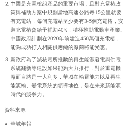
中國是充電槍組產品的重要市場，且對充電椿政
策與補助方案中規劃當地高速公路每15公里就要
有充電站，每個充電站至少要有3-5個充電椿，安
裝充電樁會給予補助40%，積極推動電動車產業。
中國政府計劃在2020年前建造450萬個充電樁，
能夠成功打入相關供應鏈的廠商將能受惠。
新政府為了減核電所推動的再生能源發電與供電
系統翻新等建設如果能夠大力推行，對於重電機
廠而言將是一大利多，華城在輸電能力以及再生
能源輸、變電系統的領導地位，是在未來新能源
時代的競爭力。
資料來源
華城年報