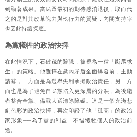
到顯著成果。當民眾最初的期待感消退後，取而代
之的是對其改革魄力與執行力的質疑，內閣支持率
也因此持續探底。
為黨犧牲的政治抉擇
在此情況下，石破茂的辭職，被視為一種「斷尾求
生」的策略。他選擇在黨內矛盾全面爆發前，主動
請辭，一方面是為選舉失利承擔政治責任，另一方
面也是為了避免自民黨陷入更深層的分裂，為後繼
者整合全黨、備戰大選清除障礙。這是一個充滿悲
劇色彩的政治抉擇，再次印證了他「孤高」的政治
家形象——為了黨的利益，不惜犧牲個人的政治前
途。