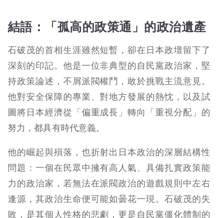
結語：「孤高的政策通」的政治遺產
石破茂的首相生涯雖然短暫，卻在日本政壇留下了
深刻的印記。他是一位非典型的自民黨政治家，堅
持政策論述，不屑派閥權鬥，敢於挑戰主流意見。
他對安全保障的專業、對地方發展的熱忱，以及試
圖將日本經濟從「偏重成長」轉向「重視分配」的
努力，都具有時代意義。
他的崛起與殞落，也折射出日本政治的深層結構性
問題：一個在民眾中擁有高人氣、具備扎實政策能
力的政治家，若無法在派閥政治的遊戲規則中左右
逢源，其政治生命便可能如曇花一現。石破茂的失
敗，是其個人性格的悲劇，更是自民黨僵化體制的