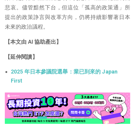
悲哀。儘管黯然下台，但這位「孤高的政策通」所
提出的政策諍言與改革方向，仍將持續影響著日本
未來的政治議程。
【本文由 AI 協助產出】
【延伸閱讀】
2025 年日本參議院選舉：業已到來的 Japan
First