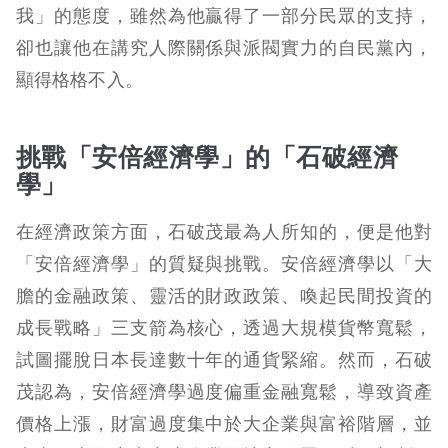
我」的態度，雖然為他贏得了一部分民眾的支持，
卻也讓他在講究人際關係與派閥實力的自民黨內，
顯得格格不入。
挑戰「安倍經濟學」的「石破經濟
學」
在經濟政策方面，石破茂最為人所知的，便是他對
「安倍經濟學」的質疑與挑戰。安倍經濟學以「大
膽的金融政策、靈活的財政政策、喚起民間投資的
成長戰略」三支箭為核心，透過大規模貨幣寬鬆，
試圖擺脫日本長達數十年的通貨緊縮。然而，石破
茂認為，安倍經濟學過度偏重金融寬鬆，導致資產
價格上漲，財富過度集中於大企業與富裕階層，並