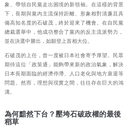
象、帶領自民黨走出困境的新領袖。在這樣的背景
下，長期與黨內主流保持距離、形象相對清廉且具
備高知名度的石破茂，終於迎來了機會。在自民黨
總裁選舉中，他成功整合了黨內的反主流派勢力，
並在決選中勝出，如願登上首相大位。
石破茂的上任，曾一度被日本社會寄予厚望。民眾
期待這位「政策通」能夠帶來新的政治氣象，解決
日本長期面臨的經濟停滯、人口老化與地方衰退等
問題。然而，理想與現實之間，往往存在巨大的鴻
溝。
為何黯然下台？壓垮石破政權的最後
稻草