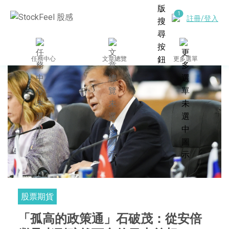
註冊/登入
任務中心
文章總覽
更多選單
股票期貨
「孤高的政策通」石破茂：從安倍