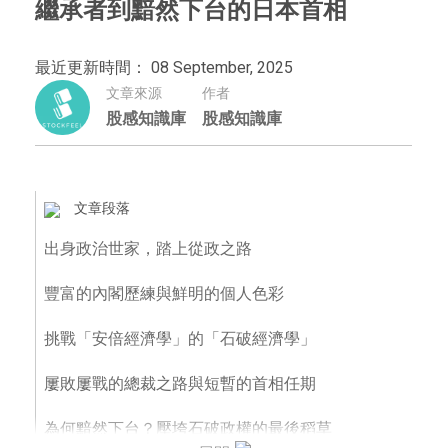
繼承者到黯然下台的日本首相
最近更新時間： 08 September, 2025
文章來源
作者
股感知識庫
股感知識庫
文章段落
出身政治世家，踏上從政之路
豐富的內閣歷練與鮮明的個人色彩
挑戰「安倍經濟學」的「石破經濟學」
屢敗屢戰的總裁之路與短暫的首相任期
為何黯然下台？壓垮石破政權的最後稻草