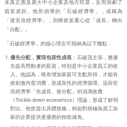
未真正惠及廣大中小企業及地方民眾，反而加劇了
貧富差距。他所倡導的「石破經濟學」，或稱為
「後安倍經濟學」，則將政策重心從「成長」轉向
「分配」。
「石破經濟學」的核心理念可歸納為以下幾點：
優先分配，實現包容性成長
：石破茂主張，應優
先提高勞動者的薪資，特別是中小企業員工的收
入。他認為，唯有增加家庭可支配所得，才能有
效刺激內需消費，形成良性的經濟循環。這與安
倍經濟學「先成長、後分配」的涓滴效應
（Trickle-down economics）理論，形成了鮮明
對比。他曾提出具體措施，例如對積極為員工加
薪的企業提供更優惠的稅收減免。