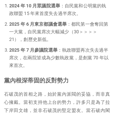
2024 年 10 月眾議院選舉
：自民黨和公明黨的執
政聯盟 15 年來首度失去過半席次。
2025 年 6 月東京都議會選舉
：都民第一會奪回第
一大黨，自民黨席次大幅減少（30＞＞＞＞
21），創歷史新低。
2025 年 7 月參議院選舉
：執政聯盟再次失去過半
席次，在兩院皆成為少數執政黨，是創黨 70 年以
來首次。
黨內根深蒂固的反對勢力
石破茂的首相之路，始於黨內派閥的妥協，而非真
心擁戴。當初支持他上台的勢力，許多只是為了拉
下岸田文雄，並非石破茂的堅定盟友。當石破內閣