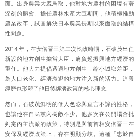
面。出身農業大縣鳥取，他對地方農村的困境有著
深刻的體會。擔任農林水產大臣期間，他積極推動
農業改革，試圖解決日本農業長期以來面臨的結構
性問題。
2014 年，在安倍晉三第二次執政時期，石破茂出任
新設的地方創生擔當大臣，肩負起振興地方經濟的
重任。他大力提倡透過地方創生，縮小城鄉差距，
為人口老化、經濟衰退的地方注入新的活力。這段
經歷也形塑了他日後經濟政策的核心理念。
然而，石破茂鮮明的個人色彩與直言不諱的性格，
也讓他在自民黨內樹敵不少。他多次在公開場合批
判黨內主流派的政策，特別是與前首相安倍晉三在
安保及經濟政策上，存在明顯分歧。這種「忠於自