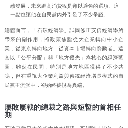
續發展，未來調高消費稅是難以避免的選項。這
一點也讓他在自民黨內外引發了不少爭議。
總體而言，「石破經濟學」試圖修正安倍經濟學所
帶來的副作用，將政策焦點從大企業轉向中小企
業，從東京轉向地方，從資本市場轉向勞動者。這
套以「公平分配」與「地方優先」為核心的經濟藍
圖，雖然在民間，特別是地方地區獲得了不少共
鳴，但在重視大企業利益與傳統經濟增長模式的自
民黨主流派中，卻始終被視為異端。
屢敗屢戰的總裁之路與短暫的首相任
期