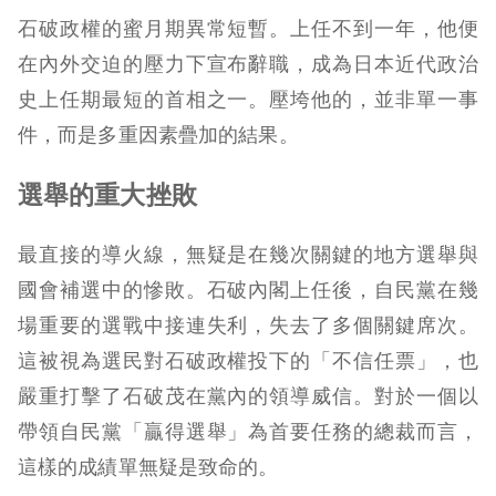
石破政權的蜜月期異常短暫。上任不到一年，他便
在內外交迫的壓力下宣布辭職，成為日本近代政治
史上任期最短的首相之一。壓垮他的，並非單一事
件，而是多重因素疊加的結果。
選舉的重大挫敗
最直接的導火線，無疑是在幾次關鍵的地方選舉與
國會補選中的慘敗。石破內閣上任後，自民黨在幾
場重要的選戰中接連失利，失去了多個關鍵席次。
這被視為選民對石破政權投下的「不信任票」，也
嚴重打擊了石破茂在黨內的領導威信。對於一個以
帶領自民黨「贏得選舉」為首要任務的總裁而言，
這樣的成績單無疑是致命的。