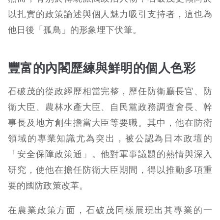
以扎實的政策論述與個人魅力吸引支持者，這也為
他日後「孤鳥」的形象埋下伏筆。
豐富的內閣歷練與鮮明的個人色彩
石破茂的從政經歷相當完整，歷任防衛廳長官、防
衛大臣、農林水產大臣、自民黨政務調查會長、幹
事長及地方創生擔當大臣等要職。其中，他在防衛
領域的專業知識尤為突出，被公認為日本政壇的
「安全保障政策通」。他對軍事議題的熱情與深入
研究，使他在擔任防衛大臣期間，得以推動多項重
要的國防政策改革。
在農業政策方面，石破茂同樣展現出其專業的一