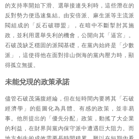
的支持率開始下滑、選舉接連失利時，這些潛在的
反對勢力便迅速集結。由安倍派、麻生派等主流派
閥組成的「反石破聯盟」，在暗中不斷掣肘其施
政，並利用選舉失利的機會，公開向其「逼宮」。
石破茂缺乏穩固的派閥基礎，在黨內始終是「少數
派」，這使得他在面對排山倒海的黨內壓力時，顯
得孤立無援。
未能兌現的政策承諾
儘管石破茂滿腹經綸，但在短時間內要將其「石破
經濟學」的藍圖化為具體、有感的政策，並非易
事。他所提出的「優先分配」政策，動搖了大企業
的利益，在財界與黨內保守派中遭遇巨大阻力。而
地方創生的成效需要長時間積累，難以在短期內看