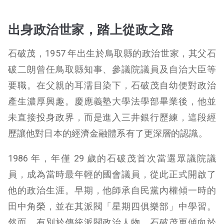
出身政治世家，踏上從政之路
石破茂，1957 年出生於鳥取縣的政治世家，其父石
破二朗曾任鳥取縣知事、參議院議員及自治大臣等
要職。在父親的耳濡目染下，石破茂自幼便對政治
產生濃厚興趣。慶應義塾大學法學部畢業後，他並
未直接投身政界，而是進入三井銀行歷練，這段經
歷讓他對日本的經濟金融體系有了更深層的認識。
1986 年，年僅 29 歲的石破茂首次當選眾議院議
員，成為當時最年輕的國會議員，從此正式開啟了
他的政治生涯。早期，他師承自民黨內權傾一時的
田中角榮，並在其派閥「星期四俱樂部」中學習。
然而，有別於傳統派閥政治人物，石破茂更傾向於