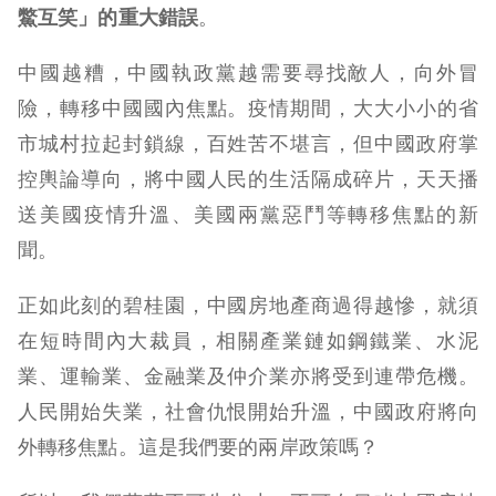
鱉互笑」的重大錯誤
。
中國越糟，中國執政黨越需要尋找敵人，向外冒
險，轉移中國國內焦點。疫情期間，大大小小的省
市城村拉起封鎖線，百姓苦不堪言，但中國政府掌
控輿論導向，將中國人民的生活隔成碎片，天天播
送美國疫情升溫、美國兩黨惡鬥等轉移焦點的新
聞。
正如此刻的碧桂園，中國房地產商過得越慘，就須
在短時間內大裁員，相關產業鏈如鋼鐵業、水泥
業、運輸業、金融業及仲介業亦將受到連帶危機。
人民開始失業，社會仇恨開始升溫，中國政府將向
外轉移焦點。這是我們要的兩岸政策嗎？