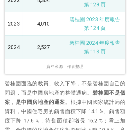
2022
4,304
第 128 頁
碧桂園 2023 年度報告
2023
4,010
第 124 頁
碧桂園 2024 年度報告
2024
2,527
第 113 頁
資料來源：作者整理
碧桂園面臨的裁員、收入下降，不是碧桂園自己的
問題，而是中國房地產的整體通病。
碧桂園不是個
案，是中國房地產的通案
。根據中國國家統計局的
資料，中國住宅房的銷售面積下降 14.1 %、銷售額
度下降 17.6 %，待售面積卻增長 16.2 %；雪上加
霜，全中國的房地產住房投資同比下降 10.5 %。意