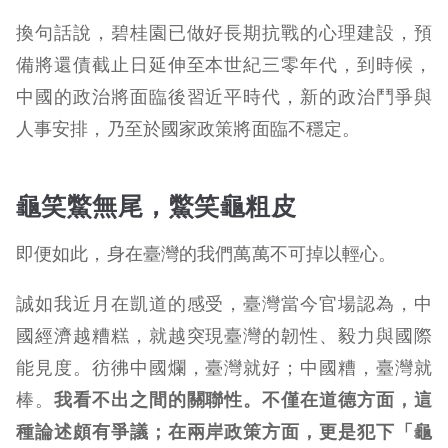
換句話說，碧桂園已做好長期抗戰的心理建設，預
備將還債截止日延伸至本世紀三零年代，到時候，
中國的政治將面臨後習近平時代，新的政治鬥爭與
人事安排，乃至於國家政策將面臨不穩定。
龜笑鱉無尾，鱉笑龜粗皮
即便如此，身在臺灣的我們萬萬不可掉以輕心。
誠如我近月在凱道的感受，臺灣當今官場認為，中
國經濟越糟糕，就越突現臺灣的韌性、毅力與國際
能見度。彷彿中國爛，臺灣就好；中國糟，臺灣就
棒。
我看不出之間的關聯性。不僅在道德方面，這
種論述頗有爭議；在兩岸政策方面，更是犯下「龜