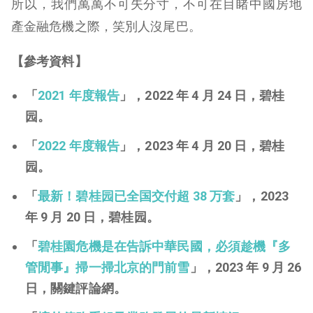
所以，我們萬萬不可失分寸，不可在目睹中國房地
產金融危機之際，笑別人沒尾巴。
【參考資料】
「
2021 年度報告
」，2022 年 4 月 24 日，碧桂
园。
「
2022 年度報告
」，2023 年 4 月 20 日，碧桂
园。
「
最新！碧桂园已全国交付超 38 万套
」，2023
年 9 月 20 日，碧桂园。
「
碧桂園危機是在告訴中華民國，必須趁機『多
管閒事』掃一掃北京的門前雪
」，2023 年 9 月 26
日，關鍵評論網。