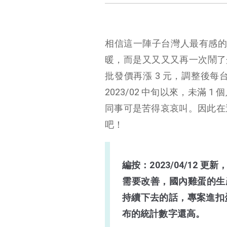
相信這一陣子台灣人最有感的
暖，而是又又又又再一次鬧了蛋荒
批發價再漲 3 元，調整後每台
2023/02 中旬以來，未滿
同事可是苦得哀哀叫。因此在
吧！
編按：2023/04/12
需要改善，國內雞蛋的生產
持續下去的話，專案進扣
布的統計數字還高。