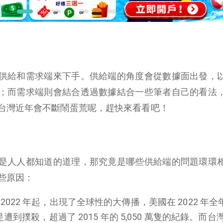
供給和需求端來下手。供給端的角度會從數據面出發，
；而需求端則會結合透過數據結合一些筆者自己的看法
台灣近年會不斷鬧蛋荒呢，趕快來看看吧！
是人人都知道的道理，那究竟是哪些供給端的問題環環
些原因：
2022 年起，出現了全球性的大傳播，美國在 2022 年全
是遭到撲殺，超過了 2015 年的 5,050 萬隻的紀錄。而台