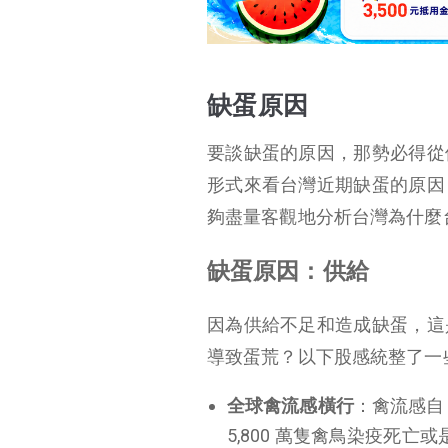
缺蛋原因
要談缺蛋的原因，那勢必得從
形式來看台灣近期缺蛋的原因
夠盡量客觀地分析台灣為什麼
缺蛋原因：供給
因為供給不足和造成缺蛋，這
導致蛋荒？以下股感統整了一
全球禽流感橫行
：禽流感自 
5,800 萬隻禽鳥染疫死亡或