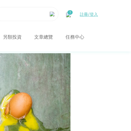
註冊/登入
另類投資
文章總覽
任務中心