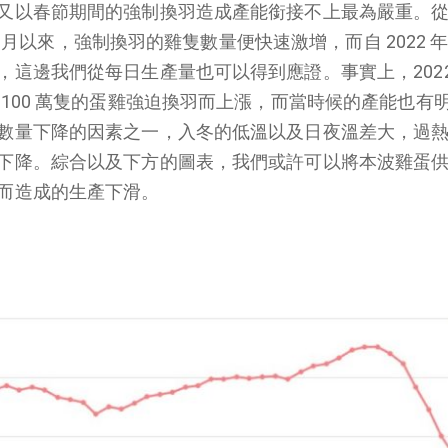
又以春節期間的強制換羽造成產能銜接不上最為嚴重。
 12 月以來，強制換羽的雞隻數量便快速激增，而自 2022 
這邊我們從每日生產量也可以得到應證。事實上，2022 
100 萬隻的蛋雞強迫換羽而上漲，而當時候的產能也有
數量下降的因素之一，入冬的低溫以及日夜溫差大，過
下降。綜合以及下方的圖表，我們或許可以將本波雞蛋
而造成的生產下滑。