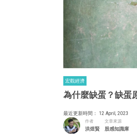
宏觀經濟
為什麼缺蛋？缺蛋
最近更新時間： 12 April, 2023
作者
文章來源
洪煜賢
股感知識庫