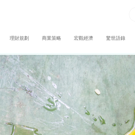
理財規劃
商業策略
宏觀經濟
驚世語錄