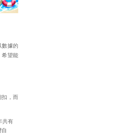
以數據的
，希望能
相扣，而
年共有
灣自