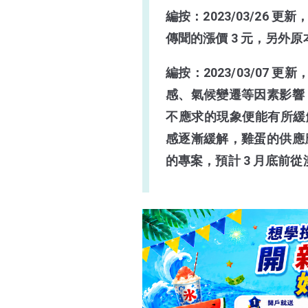
編按：2023/03/26 
缺蛋原因
傳聞的漲價 3 元，另外
如何解決缺蛋問題？
編按：2023/03/07 
缺蛋最新消息
感、氣候變遷等因素影響
缺蛋結論
不應求的現象便能有所緩解。
感逐漸緩解，雞蛋的供應
的專案，預計 3 月底前從澳