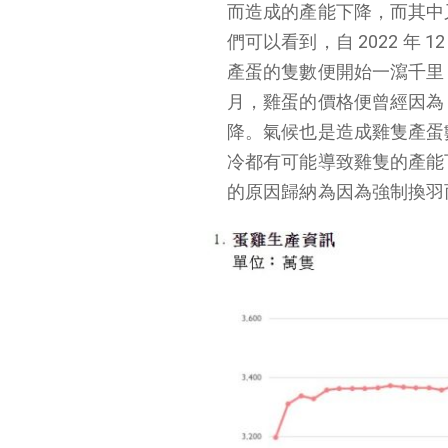
而造成的產能下降，而其中
們可以看到，自 2022 年
產蛋的隻數便開始一瀉千里，
月，雞蛋的價格便曾經因為 
降。氣候也是造成雞隻產蛋
冷都有可能導致雞隻的產能
的原因歸納為因為強制換羽