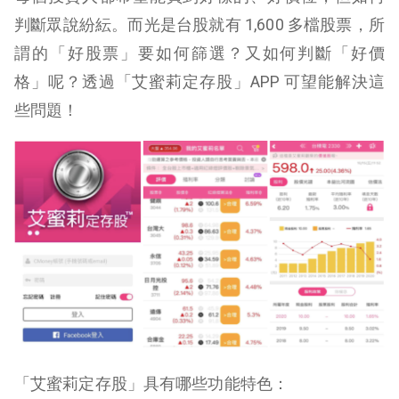
判斷眾說紛紜。而光是台股就有 1,600 多檔股票，所
謂的「好股票」要如何篩選？又如何判斷「好價
格」呢？透過「艾蜜莉定存股」APP 可望能解決這
些問題！
「艾蜜莉定存股」具有哪些功能特色：