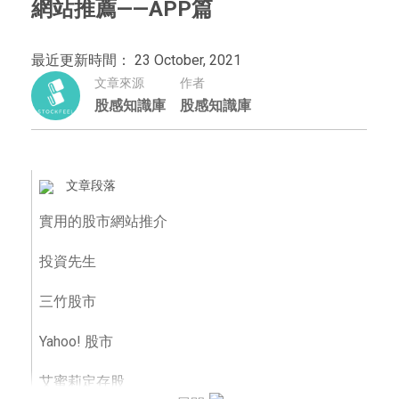
網站推薦——APP篇
最近更新時間： 23 October, 2021
文章來源
作者
股感知識庫
股感知識庫
文章段落
實用的股市網站推介
投資先生
三竹股市
Yahoo! 股市
艾蜜莉定存股