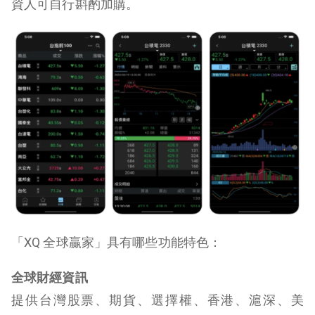
資人可自行斟酌加購。
「XQ 全球贏家」具有哪些功能特色：
全球財經資訊
提供台灣股票、期貨、選擇權、香港、滬深、美