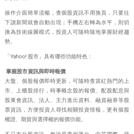
操作介面簡單流暢，查個股資訊不用換頁，只要往
下讀新聞就會自動出現；手機左右轉為水平，則切
換為技術線圖模式，投資人可隨時隨地掌握財經趨
勢。
「Yahoo! 股市」具有哪些功能特色：
掌握股市資訊與即時報價
大盤、個股報價即時更新，可隨時查當紅熱門的上
市、上櫃股排行，時事概念股的報價、配股配息與
股東會資訊、法人、主力進出資料、融資融券等股
票資訊，方便投資人尋找相關投資情報，更有個股
權證、期貨與選擇權的報價功能。