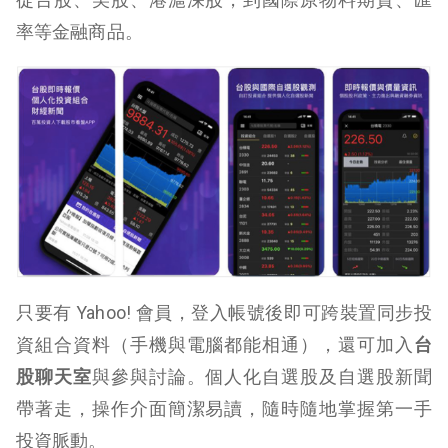
率等金融商品。
只要有 Yahoo! 會員，登入帳號後即可跨裝置同步投
資組合資料（手機與電腦都能相通），還可加入
台
股聊天室
與參與討論。個人化自選股及自選股新聞
帶著走，操作介面簡潔易讀，隨時隨地掌握第一手
投資脈動。