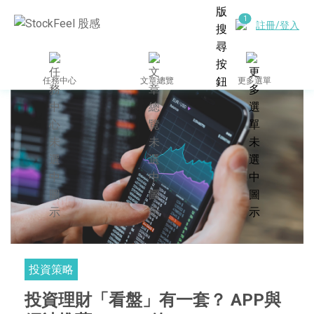
註冊/登入
任務中心
文章總覽
更多選單
投資策略
投資理財「看盤」有一套？ APP與