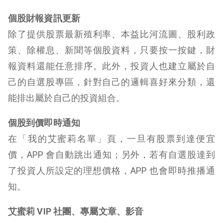
個股財報資訊更新
除了提供股票最新殖利率、本益比河流圖、股利政
策、除權息、新聞等個股資料，只要按一按鍵，財
報資料還能任意排序。此外，投資人也建立屬於自
己的自選股專區，針對自己的邏輯喜好來分類，還
能排出屬於自己的投資組合。
個股到價即時通知
在「
我的艾蜜莉名單
」頁，一旦有股票到達便宜
價，APP 會自動跳出通知；另外，若有自選股達到
了投資人所設定的理想價格，APP 也會即時推播通
知。
艾蜜莉 VIP 社團、專屬文章、影音