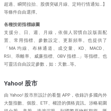
超過、瞬間拉抬、股價突破月線、定時行情通知…】
等條件自由選擇。
各種技術指標線圖
支援分、日、週、月線，依個人習慣自設版面配
置、常用指標、參數設定、更新頻率。也提供了
「MA 均線、布林通道、成交量、KD、MACD、
RSI、乖離率、威廉指標、OBV 指標…」等指標。也
可靈活自由設定參數，如：天數…等。
Yahoo! 股市
由 Yahoo! 股市所設計的看盤 APP，收錄許多國內外
大盤指數、個股、ETF、權證的價格資訊。涉略範圍
從台股、美股、港滬深股，到國際原物料期貨、匯