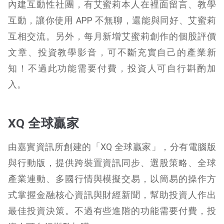
內建互動性社團，有艾蜜莉本人在裡面留言、教學
互動，讓你使用 APP 不無聊，還能與同好、艾蜜莉
互相交流。另外，每月新增艾蜜莉創作的個股評價
文章、投資教學影音，可不斷充實自己的產業新
知！不過此功能需要付費，投資人可自行斟酌加
入。
XQ 全球贏家
由嘉實資訊所創建的「XQ 全球贏家」，分有電腦版
與行動版，提供跨裝置資訊同步、選股策略、全球
產業連動、多國行情與模擬交易，以簡易的操作方
式掌握金融核心資訊與財經新聞，幫助投資人作出
最佳投資決策。不過有些進階的功能需要付費，投