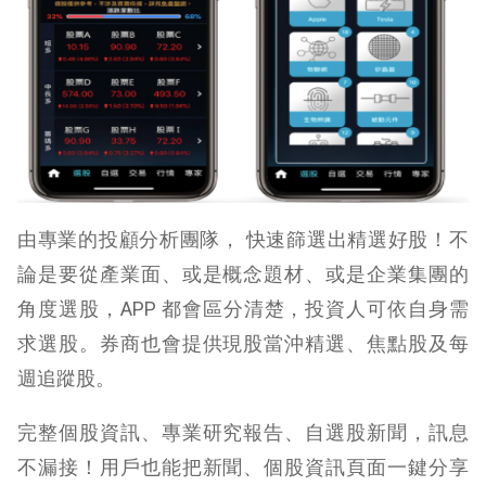
由專業的投顧分析團隊， 快速篩選出精選好股！不
論是要從產業面、或是概念題材、或是企業集團的
角度選股，APP 都會區分清楚，投資人可依自身需
求選股。券商也會提供現股當沖精選、焦點股及每
週追蹤股。
完整個股資訊、專業研究報告、自選股新聞，訊息
不漏接！用戶也能把新聞、個股資訊頁面一鍵分享