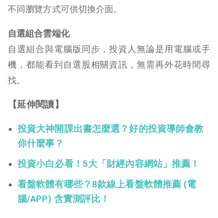
不同瀏覽方式可供切換介面。
自選組合雲端化
自選組合與電腦版同步，投資人無論是用電腦或手
機，都能看到自選股相關資訊，無需再外花時間尋
找。
【延伸閱讀】
投資大神開課出書怎麼選？好的投資導師會教
你什麼事？
投資小白必看！5大「財經內容網站」推薦！
看盤軟體有哪些？8款線上看盤軟體推薦 (電
腦/APP) 含實測評比！