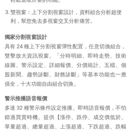
雙視窗：上下分割視窗設計，資料組合分析超便
利，幫您免去多視窗交叉分析痛苦。
獨家分割視窗設計
具有 24 種上下分割視窗彈性配置，任意切換組合，
雙擊放大資訊視窗。「分時明細、即時走勢、技術
線圖、警示設定、詳細報價、分價統計、五檔、個
股新聞、趨勢診斷、財務診斷」等基本功能也一應
俱全，十大功能自由組合切換。
警示推播語音報價
多達 32 種警示條件設定推播、即時語音報價，不怕
錯過買賣時機。提供【漲停、跌停、成交價低於、
單量超過、總量超過、上漲超過、下跌超過、跌幅