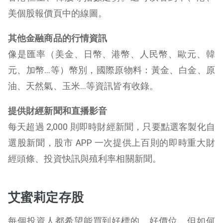
美個股報價頁中的線圖。
其他金融商品的行情資訊
像是匯率（美金、日幣、港幣、人民幣、歐元、韓
元、加幣…等）幣別，國際原物料：黃金、白金、原
油、天然氣、玉米…等資訊皆有收錄。
提供財經新聞和直播影音
每天超過 2,000 則即時財經新聞，只要點選客製化自
選股新聞，股市 APP 一次提供上百則的即時重大財
經頭條、投資快訊與殖利率相關新聞。
艾蜜莉定存股
每個投資人都希望能買到好標的、好價位，但如何