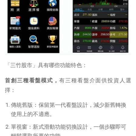
「三竹股市」具有哪些功能特色：
首創三種看盤模式，
有三種看盤介面供投資人選
擇：
傳統舊版：保留第一代看盤設計，減少新舊轉換
使用上的不適應。
單視窗：新式滑動功能切換設計，一個步驟即可
輕鬆選取所要的功能。