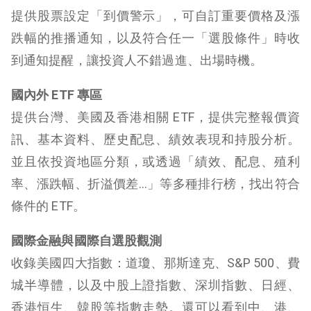
提供股票設定「到價警示」，可自訂重要價格及漲
跌幅的推播通知，以及符合任一「選股條件」時收
到通知提醒，讓投資人不錯過進、出場時機。
國內外 ETF 專區
提供台灣、美國及香港相關 ETF，提供完整報價資
訊、基本資料、歷史配息、績效表現和持股分析。
並且依投資地區分類，或透過「績效、配息、殖利
率、漲跌幅、折溢價差…」等多種排行榜，找出符合
條件的 ETF。
國際金融與國際自選股觀測
收錄美國四大指數：道瓊、那斯達克、S&P 500、費
城半導體，以及中股上證指數、深圳指數、日經、
香港恒生、韓股等指數走勢。還可以看到中、港、