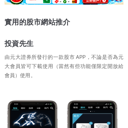
實用的股市網站推介
投資先生
由元大證券所發行的一款股市 APP，不論是否為元
大會員皆可下載使用（當然有些功能僅限定開放給
會員）使用。