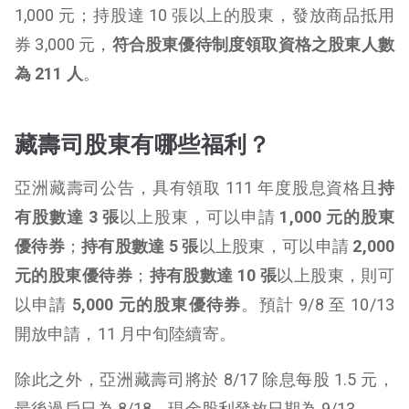
1,000 元；持股達 10 張以上的股東，發放商品抵用
券 3,000 元，
符合股東優待制度領取資格之股東人數
為 211 人
。
藏壽司股東有哪些福利？
亞洲藏壽司公告，具有領取 111 年度股息資格且
持
有股數達 3 張
以上股東，可以申請
1,000 元的股東
優待券
；
持有股數達 5 張
以上股東，可以申請
2,000
元的股東優待券
；
持有股數達 10 張
以上股東，則可
以申請
5,000 元的股東優待券
。預計 9/8 至 10/13
開放申請，11 月中旬陸續寄。
除此之外，亞洲藏壽司將於 8/17 除息每股 1.5 元，
最後過戶日為 8/18，現金股利發放日期為 9/13。