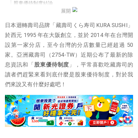
股東優待制度結論
展開
日本迴轉壽司品牌「藏壽司くら寿司 KURA SUSHI」
於西元 1995 年在大阪創立，並於 2014 年在台灣開
設第一家分店，至今台灣的分店數量已經超過 50
家。亞洲藏壽司（
2754-TW
）近期
公布了最新的除
息資訊和
「
股東優待制度
」，平常喜歡吃藏壽司的
讀者們趕緊來看到底什麼是股東優待制度，對於我
們來說又有什麼好處吧
！