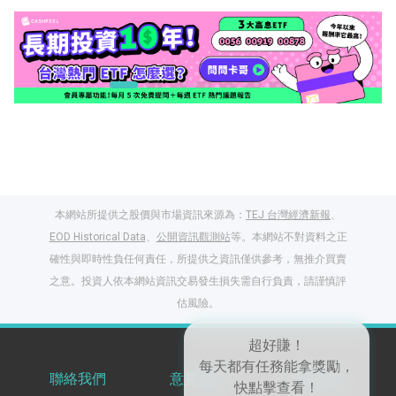
本網站所提供之股價與市場資訊來源為：
TEJ 台灣經濟新報
、
EOD Historical Data
、
公開資訊觀測站
等。本網站不對資料之正
確性與即時性負任何責任，所提供之資訊僅供參考，無推介買賣
之意。投資人依本網站資訊交易發生損失需自行負責，請謹慎評
閱讀文章，天天賺
估風險。
獎勵
登入股感會員，閱讀
任一文章
聯絡我們
意見反饋
服務條款