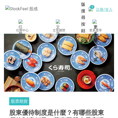
註冊/登入
任務中心
文章總覽
更多選單
股票期貨
股東優待制度是什麼？有哪些股東