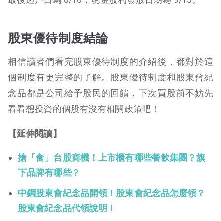
股東優待制度結論
相信讀者們看完股東優待制度的介紹後，都對於這
個制度有更完整的了解。股東優待制度和股東會紀
念品都是公司給予股民的回饋，下次買股前不妨先
看看想投資的個股有沒有相關政策吧
！
【延伸閱讀】
搶「食」台股商機！上市櫃有哪些餐飲集團？旗
下品牌有哪些？
中鋼股東會紀念品開領！股東會紀念品怎麼領？
股東會紀念品代領說明！