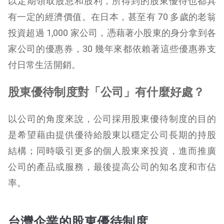
以定期領取股息和股利，所得到的股東優待也都具
有一定的經濟價值。在日本，甚至有 70 多歲的老翁
投資超過 1,000 家公司，憑藉著小股東的身分拿到各
家公司的優惠券，30 幾年來都依賴著這些優惠券支
付日常生活開銷。
股東優待制度對「公司」有什麼好處？
以公司的角度來說，公司採用股東優待制度的目的
是希望藉由提供優待給股東以穩定公司長期的持股
結構；同時吸引更多的個人股東來投資，進而推廣
公司的產品或服務，最後提高公司的知名度和市佔
率。
台灣企業的股東優待制度