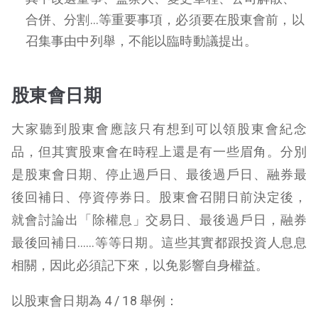
合併、分割…等重要事項，必須要在股東會前，以
召集事由中列舉，不能以臨時動議提出。
股東會日期
大家聽到股東會應該只有想到可以領股東會紀念
品，但其實股東會在時程上還是有一些眉角。分別
是股東會日期、停止過戶日、最後過戶日、融券最
後回補日、停資停券日。股東會召開日前決定後，
就會討論出「除權息」交易日、最後過戶日，融券
最後回補日……等等日期。這些其實都跟投資人息息
相關，因此必須記下來，以免影響自身權益。
以股東會日期為 4 / 18 舉例：