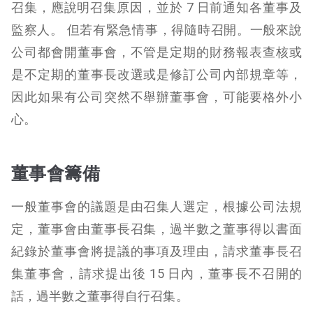
召集，應說明召集原因，並於 7 日前通知各董事及
監察人。 但若有緊急情事，得隨時召開。一般來說
公司都會開董事會，不管是定期的財務報表查核或
是不定期的董事長改選或是修訂公司內部規章等，
因此如果有公司突然不舉辦董事會，可能要格外小
心。
董事會籌備
一般董事會的議題是由召集人選定，根據公司法規
定，董事會由董事長召集，過半數之董事得以書面
紀錄於董事會將提議的事項及理由，請求董事長召
集董事會，請求提出後 15 日內，董事長不召開的
話，過半數之董事得自行召集。