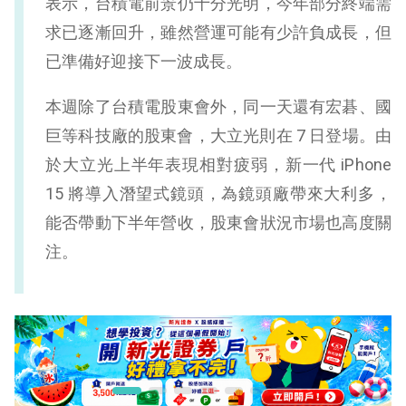
表示，台積電前景仍十分光明，今年部分終端需
求已逐漸回升，雖然營運可能有少許負成長，但
已準備好迎接下一波成長。
本週除了台積電股東會外，同一天還有宏碁、國
巨等科技廠的股東會，大立光則在 7 日登場。由
於大立光上半年表現相對疲弱，新一代 iPhone
15 將導入潛望式鏡頭，為鏡頭廠帶來大利多，
能否帶動下半年營收，股東會狀況市場也高度關
注。