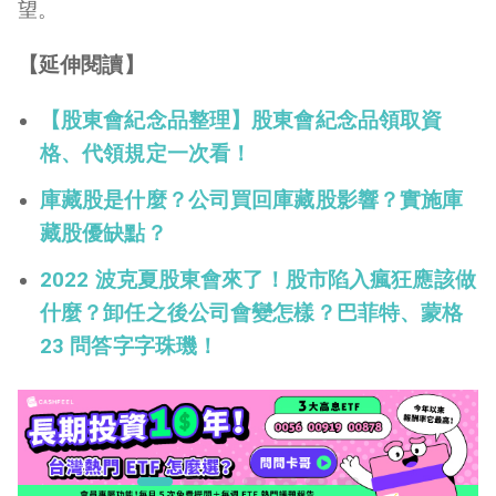
望。
【延伸閱讀】
【股東會紀念品整理】股東會紀念品領取資
格、代領規定一次看！
庫藏股是什麼？公司買回庫藏股影響？實施庫
藏股優缺點？
2022 波克夏股東會來了！股市陷入瘋狂應該做
什麼？卸任之後公司會變怎樣？巴菲特、蒙格
23 問答字字珠璣！