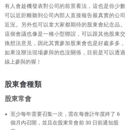
有人會趁機發表對公司的前景看法，這也是你少數
可以近距離聽到公司內部人直接報告最真實的公司
近況。另外也可以拿大家都期待的股東會紀念品。
這個會議也像是一種小型聯誼，可以跟其他股東交
換想法意見，因此其實參加股東會也是好處多多，
如果沒辦法現場參與的也沒關係，目前是可以透過
線上參與的喔！
股東會種類
股東常會
至少每年需要召集一次，需在每會計年度終了 6
個月內召開，並且在股東常會前 30 日前通知股