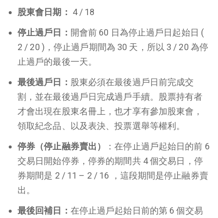
股東會日期：
4 / 18
停止過戶日：
開會前 60 日為停止過戶日起始日 (
2 / 20 )，停止過戶期間為 30 天，所以 3 / 20 為停
止過戶的最後一天。
最後過戶日：
股東必須在最後過戶日前完成交
割，並在最後過戶日完成過戶手續。股票持有者
才會出現在股東名冊上，也才享有參加股東會，
領取紀念品、以及表決、投票選舉等權利。
停券（停止融券賣出）
：在停止過戶起始日的前 6
交易日開始停券，停券的期間共 4 個交易日，停
券期間是 2 / 11 – 2 / 16 ，這段期間是停止融券賣
出。
最後回補日：
在停止過戶起始日前的第 6 個交易