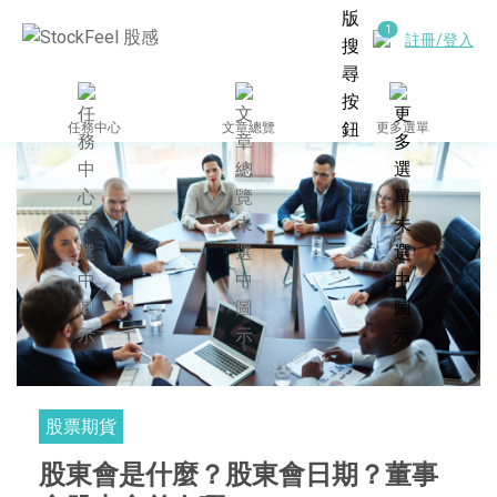
註冊/登入
任務中心
文章總覽
更多選單
股票期貨
股東會是什麼？股東會日期？董事