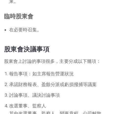
東。
臨時股東會
在必要時召集。
股東會決議事項
股東會上討論的事項很多，主要分成以下幾項：
報告事項：如主席報告營運狀況
承認財務報表、盈餘分派或虧損撥捕等議案
討論事項、議決討論事項
改選董事、監察人
其中改選董事、監察人、變更章程、公司解散、