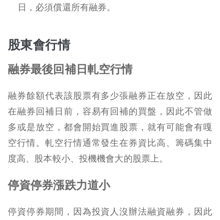
日，必須償還所有融券。
股東會行情
融券最後回補日軋空行情
融券餘額代表該股票有多少張融券正在放空，因此
在融券回補日前，容易有回補的買盤，因此不管做
多或是放空，都會開始買進股票，就有可能會有嘎
空行情。軋空行情通常發生在券資比高、籌碼集中
度高、股本較小、投機機會大的股票上。
停資停券漲跌力道小
停資停券期間，因為投資人沒辦法融資融券，因此