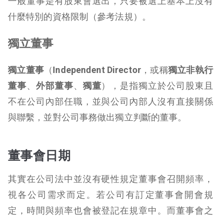
一般董事是有股東會選出，只要被選上基本上沒有
什麼特別的資格限制（參考法規）。
獨立董事
獨立董事
（
Independent Director
，或稱
獨立非執行
董事
、
外部董事
、
獨董
），是指獨立於公司股東且
不在公司內部任職，並與公司內部人沒有直接關係
與聯繫，並對公司事務做出獨立判斷的董事。
董事會日期
其實在公司法中並沒有硬性規定董事會召開頻率，
視各公司需求而定。若公司有訂定董事會開會規
定，時間與頻率也會被登記在規章中。而董事會之