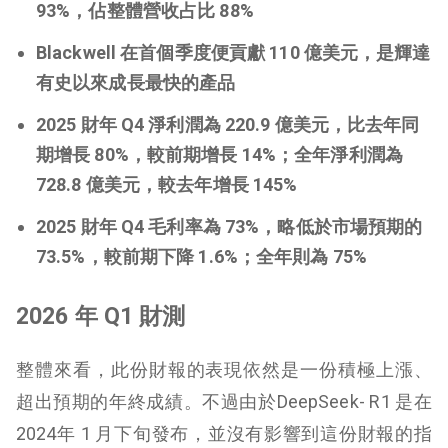
93%，佔整體營收占比 88%
Blackwell 在首個季度便貢獻 110 億美元，是輝達
有史以來成長最快的產品
2025 財年 Q4 淨利潤為 220.9 億美元，比去年同
期增長 80%，較前期增長 14%；全年淨利潤為
728.8 億美元，較去年增長 145%
2025 財年 Q4 毛利率為 73%，略低於市場預期的
73.5%，較前期下降 1.6%；全年則為 75%
2026 年 Q1 財測
整體來看，此份財報的表現依然是一份積極上漲、
超出預期的年終成績。不過由於DeepSeek- R1 是在
2024年 1 月下旬發布，並沒有影響到這份財報的指