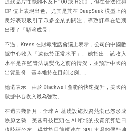
這款晶片性能雖不及 H100 或 H200 ，但在合法性與
CP 值上表現出色。尤其是其在 DeepSeek 模型上的
良好表現吸引了眾多企業的關注，導致訂單在近期
出現了「顯著成長」。
不過，Kress 在財報電話會議上表示，公司的中國數
據中心收入「遠低於正常水平」。她指出，該收入
水平是在監管法規變化之前的情況，並預計中國的
出貨量將「基本維持在目前比例」。
她還表示，由於 Blackwell 產能的快速提升，美國的
數據中心收入最為強勁。
在過去幾個月，全球 AI 基礎設施投資熱潮已然形成
燎原之勢，美國科技巨頭在 AI 領域的投資預算近日
也陸續公布，得益於目前輝達在 GPU 市場的優勢地