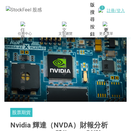
註冊/登入
任務中心
文章總覽
更多選單
股票期貨
Nvidia 輝達（NVDA）財報分析