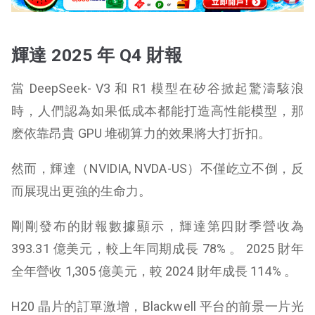
輝達 2025 年 Q4 財報
當 DeepSeek- V3 和 R1 模型在矽谷掀起驚濤駭浪
時，人們認為如果低成本都能打造高性能模型，那
麽依靠昂貴 GPU 堆砌算力的效果將大打折扣。
然而，輝達（NVIDIA, NVDA-US）不僅屹立不倒，反
而展現出更強的生命力。
剛剛發布的財報數據顯示，輝達第四財季營收為
393.31 億美元，較上年同期成長 78% 。 2025 財年
全年營收 1,305 億美元，較 2024 財年成長 114% 。
H20 晶片的訂單激增，Blackwell 平台的前景一片光