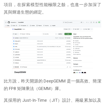
項目，在探索模型性能極限之餘，也進一步加深了
其與輝達生態的綁定。
比方說，昨天開源的 DeepGEMM 是一個高效、簡潔
的 FP8 矩陣乘法（GEMM）庫。
其採用的 Just-In-Time（JIT）設計、兩級累加以及