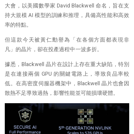
大會，以美國數學家 David Blackwell 命名，旨在支
持大規模 AI 模型的訓練和推理，具備高性能和高效
率的特點。
但這款今天被黃仁勳譽為「在各個方面都表現非
凡」的晶片，卻在投產過程中一波多折。
據悉，Blackwell 晶片在設計上存在重大缺陷，特別
是在連接兩個 GPU 的關鍵電路上，導致良品率較
低。在高密度伺服器機架中，Blackwell 晶片也會因
散熱不足導致過熱，影響性能並可能損壞硬體。