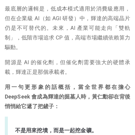
最底層的邏輯是，低成本模式適用於消費級應用，
但在企業級 AI（如 AGI 研發）中，輝達的高端晶片
仍是不可替代的。未來，AI 產業可能走向「雙軌
制」，低階市場追求 CP 值，高端市場繼續依賴算力
驅動。
開源是 AI 的催化劑，但催化劑需要強大的硬體承
載，輝達正是那個承載者。
用一句更形象的話概括，當全世界都在擔心
DeepSeek 會成為輝達的掘墓人時，黃仁勳卻在背後
悄悄給它遞了把鏟子：
不是用來挖墳，而是一起挖金礦。