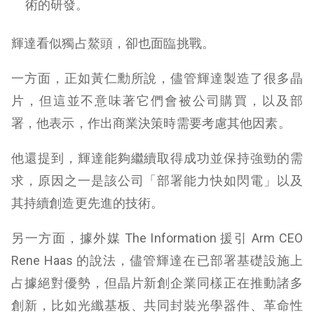
術的研發。
輝達看似獨占鰲頭，卻也面臨挑戰。
一方面，正如黃仁勳所說，儘管輝達製造了很多晶
片，但這並不意味著它們會被公司購買，以及部
署，他表示，作出商業決策時需要考慮其他因素。
他還提到，輝達能夠繼續取得成功並保持強勁的需
求，原因之一是該公司「部署能力快如閃電」以及
其持續創造更先進的技術。
另一方面，據外媒 The Information 援引 Arm CEO
Rene Haas 的說法，儘管輝達在已部署基礎設施上
占據絕對優勢，但晶片新創企業同樣正在推動諸多
創新，比如光纖基板、共同封裝光學器件、革命性