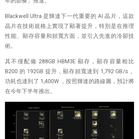
年的節奏」推進。
Blackwell Ultra 是輝達下一代重要的 AI 晶片，這款
晶片在技術規格上實現了顯著提升，特別是在推理
性能、顯存容量和頻寬方面，並引入先進的冷卻技
術。
其不僅配備 288GB HBM3E 顯存，顯存容量相比
B200 的 192GB 提升，顯存頻寬達到 1,792 GB/s，
功耗也達到了 1,400W ，按照輝達的路線圖，預計將
在今年下半年推出。