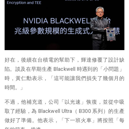
好在，後續在台積電的幫助下，輝達修覆了設計缺
陷。談及在早期生產 Blackwell 時遇到的「小問題」
時，黃仁勳表示，「這可能讓我們損失了幾個月的
時間。」
不過，他補充道，公司「以光速」恢復，並從中吸
取了經驗，為 Blackwell Ultra（ B300 系列）的生產
做好了準備。他表示，「下一班火車」將按照「每