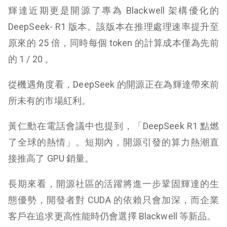
輝達近期更是開源了專為 Blackwell 架構優化的
DeepSeek- R1 版本。該版本在推理處理速率提升至
原來的 25 倍，同時每個 token 的計算成本僅為先前
的 1 / 20 。
從機遇角度看，DeepSeek 的開源正在為輝達帶來前
所未有的市場紅利。
黃仁勳在電話會議中也提到，「DeepSeek R1 點燃
了全球的熱情」。短期內，開源引發的算力熱潮直
接推高了 GPU 銷量。
長期來看，開源社區的活躍將進一步鞏固輝達的生
態優勢，開發者對 CUDA 的依賴只會加深，而企業
客戶在追求更高性能時仍會選擇 Blackwell 等新品。