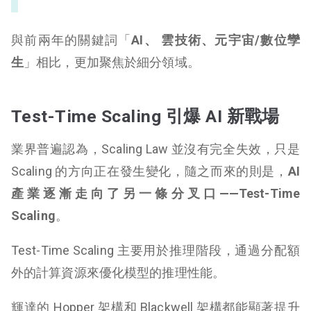
與前兩年的關鍵詞「
AI、 雲技術、元宇宙/數位孿
生
」相比，更加聚焦於細分領域。
Test-Time Scaling 引爆 AI 新戰場
業界普遍認為，Scaling Law 並沒有完全失效，只是
Scaling 的方向正在發生變化，隨之而來的則是，
AI
產業逐漸走向了另一條分叉口——Test-Time
Scaling
。
Test-Time Scaling 主要用於推理階段，通過分配額
外的計算資源來優化模型的推理性能。
輝達的 Hopper 架構和 Blackwell 架構都能顯著提升