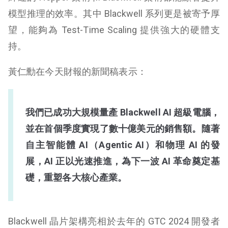
模型推理的效率。其中 Blackwell 系列更是被寄予厚
望，能夠為 Test-Time Scaling 提供強大的硬體支
持。
黃仁勳在今天財報的新聞稿表示：
我們已成功大規模量產 Blackwell AI 超級電腦，
並在首個季度實現了數十億美元的銷售額。隨著
自主智能體 AI（Agentic AI）和物理 AI 的發
展，AI 正以光速推進，為下一波 AI 革命奠定基
礎，重塑各大核心產業。
Blackwell 晶片架構亮相於去年的 GTC 2024 開發者