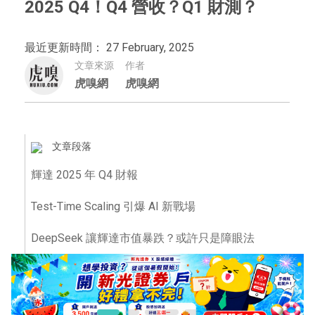
2025 Q4！Q4 營收？Q1 財測？
最近更新時間： 27 February, 2025
文章來源
作者
虎嗅網
虎嗅網
文章段落
輝達 2025 年 Q4 財報
Test-Time Scaling 引爆 AI 新戰場
DeepSeek 讓輝達市值暴跌？或許只是障眼法