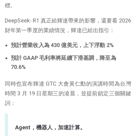
標。
DeepSeek- R1 真正給輝達帶來的影響，還要看 2026
財年第一季度的業績情況，輝達已給出指引：
預計營業收入為 430 億美元，上下浮動 2%
預計 GAAP 毛利率將延續下滑基調，降至為
70.6%
同時也宣布輝達 GTC 大會黃仁勳的演講時間為台灣
時間 3 月 19 日星期三的淩晨，並提前鎖定三個關鍵
詞：
Agent，機器人，加速計算。