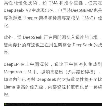
高性能優化技術，如 TMA 和指令重疊，使其在
DeepSeek- V3 中表現出色，但同時DeepGEMM也是
專為輝達 Hopper 架構和稀疏專家模型（MoE）優
化。
此外，當 DeepSeek 正在用開源切入輝達的市場，
雙向奔赴的輝達也正在用生態整合 DeepSeek 的成
果。
DeepEP 在上午開源後，輝達下午便將其集成到
Megatron-LLM 中。據消息指出（@共識粉碎機），
輝達內部已將對 DeepSeek 的支持重要性提升至比
Llama 更高的優先級，內部資源和流程也是一路綠
燈。