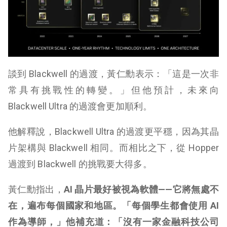
談到 Blackwell 的過渡，黃仁勳表示：「這是一次非
常具有挑戰性的轉變。」但他預計，未來向
Blackwell Ultra 的過渡會更加順利。
他解釋說，Blackwell Ultra 的過渡更平穩，因為其晶
片架構與 Blackwell 相同。而相比之下，從 Hopper
過渡到 Blackwell 的挑戰要大得多。
黃仁勳指出，
AI 晶片最好被視為軟體——它將無處不
在，遍布每個國家和地區。「每個學生都會使用 AI
作為導師，」他補充道：「沒有一家金融科技公司