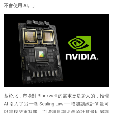
不會使用 AI。」
基於此，市場對 Blackwell 的需求更是驚人的，推理
AI 引入了另一條 Scaling Law——增加訓練計算量可
以讓模型更智能，而增加長期思考的計算量則能讓