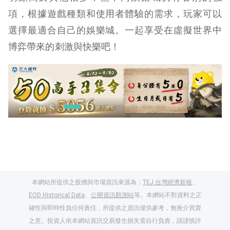
項，根據遊戲種類和使用者體驗的需求，玩家可以
選擇最適合自己的娛樂城。一起享受在虛擬世界中
博弈帶來的刺激與快樂吧！
本網站所提供之股價與市場資訊來源為：
TEJ 台灣經濟新報
、
EOD Historical Data
、
公開資訊觀測站
等。本網站不對資料之正
確性與即時性負任何責任，所提供之資訊僅供參考，無推介買賣
之意。投資人依本網站資訊交易發生損失需自行負責，請謹慎評
閱讀文章，天天賺