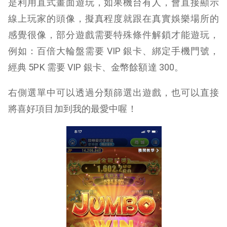
是利用直式畫面遊玩，如果機台有人，會直接顯示
線上玩家的頭像，擬真程度就跟在真實娛樂場所的
感覺很像，部分遊戲需要特殊條件解鎖才能遊玩，
例如：百倍大輪盤需要 VIP 銀卡、綁定手機門號，
經典 5PK 需要 VIP 銀卡、金幣餘額達 300。
右側選單中可以透過分類篩選出遊戲，也可以直接
將喜好項目加到我的最愛中喔！