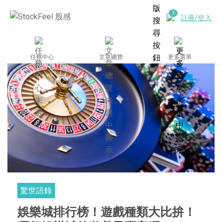
註冊/登入
任務中心
文章總覽
更多選單
驚世語錄
娛樂城排行榜！遊戲種類大比拚！