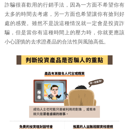
詐騙很喜歡用的行銷手法，因為一方面不希望你有
太多的時間去考慮，另一方面也希望讓你有搶到好
處的感覺。雖然不是說這種情況就一定會是投資詐
騙，但是當你有這種時間上的壓力時，你就更應該
小心謹慎的去求證產品的合法性與風險高低。