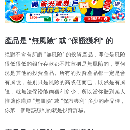
產品是 “無風險” 或 “保證獲利” 的
絕對不會有所謂 “無風險” 的投資產品，即使是風險
很低很低的銀行存款都不敢宣稱是無風險的，更何
況是其他的投資產品。所有的投資產品都一定是會
有風險，差別只是風險的高或低而已，既然是有風
險，就無法保證能夠獲利多少，所以當你聽到某人
推薦你購買 “無風險” 或 “保證獲利” 多少的產品時，
你第一個應該想到的就是投資詐騙。