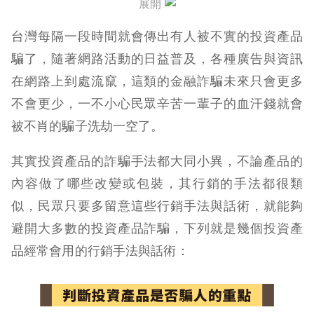
展開
推薦產品的人員並沒有相關的資格證照
台灣每隔一段時間就會傳出有人被不實的投資產品
騙了，隨著網路活動的日益普及，各種廣告與資訊
在網路上到處流竄，這類的金融詐騙未來只會更多
不會更少，一不小心民眾辛苦一輩子的血汗錢就會
被不肖的騙子洗劫一空了。
其實投資產品的詐騙手法都大同小異，不論產品的
內容做了哪些改變或包裝，其行銷的手法都很類
似，民眾只要多留意這些行銷手法與話術，就能夠
避開大多數的投資產品詐騙，下列就是幾個投資產
品經常會用的行銷手法與話術：