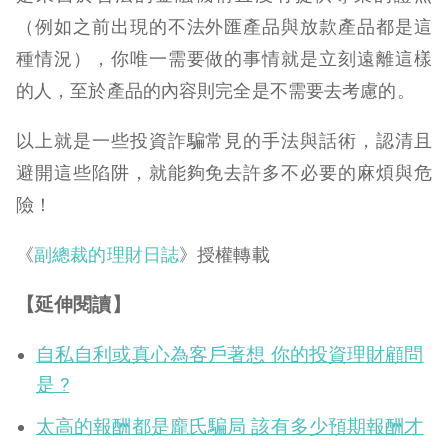
（例如之前出現的不法外匯產品與放款產品都是這
種情況），你唯一需要做的事情就是立刻遠離這樣
的人，至於產品的內容則完全是不需要去考慮的。
以上就是一些投資詐騙常見的手法與話術，認清且
避開這些陷阱，就能夠免去許多不必要的麻煩與危
險！
《
副總裁的理財日誌
》授權轉載
【延伸閱讀】
自私自利或真心為客戶著想 你的投資理財顧問
是 ?
太高的報酬都是龐氏騙局 該有多少預期報酬才