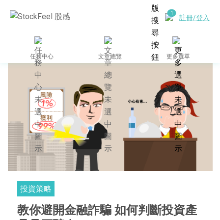
註冊/登入
任務中心
文章總覽
更多選單
投資策略
教你避開金融詐騙 如何判斷投資產