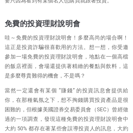
要只因為看到有某個名人也購買就跟著投資。
免費的投資理財說明會
哇～免費的投資理財說明會！多麼高尚的場合啊！
這正是投資詐騙很喜歡用的方法。想一想，你受邀
參加一場免費的投資理財說明會，地點在一個高檔
的飯店裡面，會場還提供著精緻的餐點與飲料，這
是多麼尊貴難得的機會，不是嗎？
當然一定還會有某個 “賺錢” 的投資訊息會提供給
你，在那種氣氛之下，想不掏錢購買投資產品是很
困難的，但根據美國證券交易委員會（SEC）曾經做
過的一項調查，發現這種免費的投資理財說明會中
大約 50% 都存在著某些會誤導投資人的訊息，大約