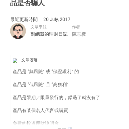
品是否騙人
最近更新時間： 20 July, 2017
文章來源
作者
副總裁的理財日誌
陳志彥
文章段落
產品是 “無風險” 或 “保證獲利” 的
產品是 “低風險” 且 “高獲利”
產品是限期／限量發行的，錯過了就沒有了
產品有某個名人代言或購買
免費的投資理財說明會