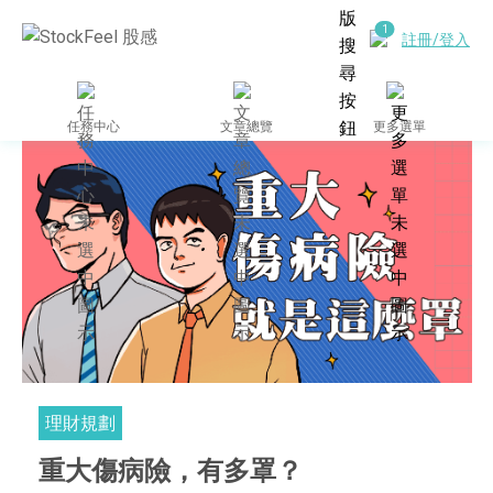
註冊/登入
任務中心
文章總覽
更多選單
理財規劃
重大傷病險，有多罩？