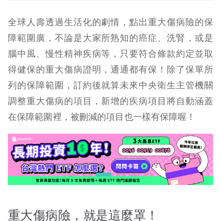
全球人壽透過生活化的劇情，點出重大傷病險的保
障範圍廣，不論是大家所熟知的癌症、洗腎，或是
腦中風、慢性精神疾病等，只要符合條款約定並取
得健保的重大傷病證明，通通都有保！除了保單所
列的保障範圍，訂約後就算未來中央衛生主管機關
調整重大傷病的項目，新增的疾病項目將自動涵蓋
在保障範圍裡，被刪減的項目也一樣有保障喔！
重大傷病險，就是這麼罩！