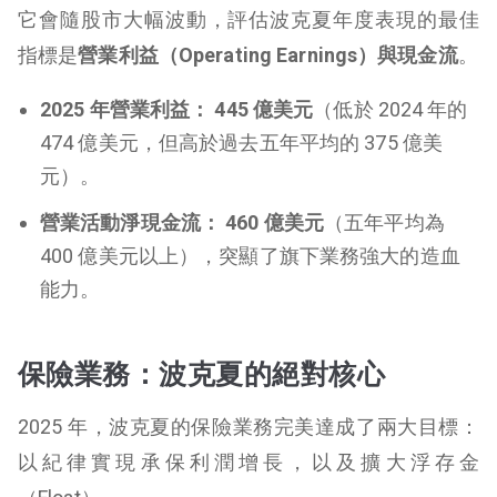
它會隨股市大幅波動，評估波克夏年度表現的最佳
指標是
營業利益（Operating Earnings）與現金流
。
2025 年營業利益：
445 億美元
（低於 2024 年的
474 億美元，但高於過去五年平均的 375 億美
元）。
營業活動淨現金流：
460 億美元
（五年平均為
400 億美元以上），突顯了旗下業務強大的造血
能力。
保險業務：波克夏的絕對核心
2025 年，波克夏的保險業務完美達成了兩大目標：
以紀律實現承保利潤增長，以及擴大浮存金