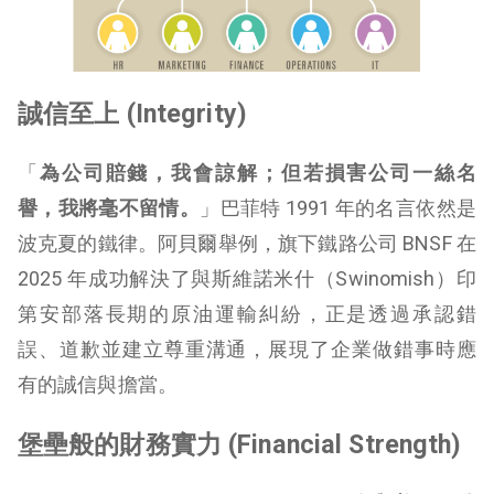
誠信至上 (Integrity)
「
為公司賠錢，我會諒解；但若損害公司一絲名
譽，我將毫不留情。
」巴菲特 1991 年的名言依然是
波克夏的鐵律。阿貝爾舉例，旗下鐵路公司 BNSF 在
2025 年成功解決了與斯維諾米什（Swinomish）印
第安部落長期的原油運輸糾紛，正是透過承認錯
誤、道歉並建立尊重溝通，展現了企業做錯事時應
有的誠信與擔當。
堡壘般的財務實力 (Financial Strength)