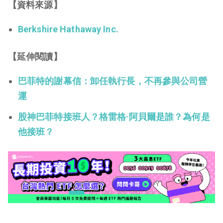
【資料來源】
Berkshire Hathaway Inc.
【延伸閱讀】
巴菲特的謝幕信：卸任執行長，不再參與公司營
運
股神巴菲特接班人？格雷格·阿貝爾是誰？為何是
他接班？