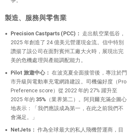
爭。
製造、服務與零售業
Precision Castparts (PCC)：
走出航空業低谷，
2025 年創造了 24 億美元營運現金流。信中特別
讚揚了該公司在面對賓州工廠大火時，展現出完
美的危機處理與產能調配能力。
Pilot 旅遊中心：
在波克夏全面接管後，專注於門
市升級與電動車充電網路建設。司機偏好度（Pro
Preference score）從 2022 年的 27% 躍升至
2025 年的
35%
（業界第二）。阿貝爾充滿企圖心
地表示：「我們應該成為第一，在此之前我們不
會滿足。」
NetJets：
作為全球最大的私人飛機營運商，目