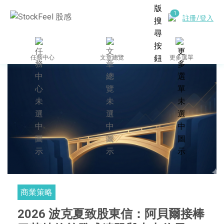
註冊/登入
任務中心
文章總覽
更多選單
商業策略
2026 波克夏致股東信：阿貝爾接棒