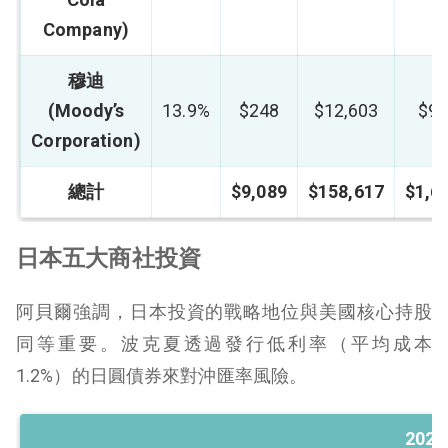
Company)
穆迪
(Moody’s
13.9%
$248
$12,603
$9
Corporation)
總計
$9,089
$158,617
$1,6
日本五大商社投資
阿貝爾強調，日本投資的戰略地位與美國核心持股
同等重要。波克夏透過發行低利率（平均成本
1.2%）的日圓債券來對沖匯率風險。
2025