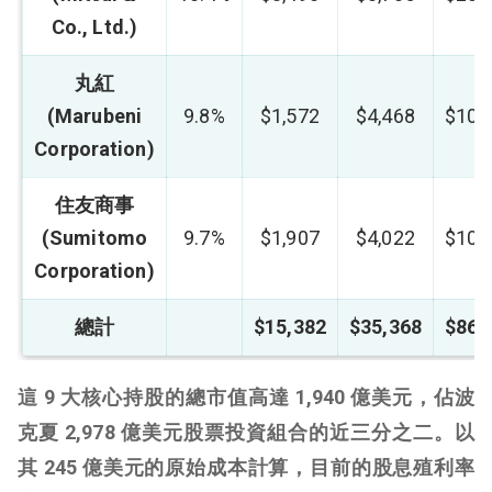
Co., Ltd.)
丸紅
(Marubeni
9.8%
$1,572
$4,468
$105
Corporation)
住友商事
(Sumitomo
9.7%
$1,907
$4,022
$102
Corporation)
總計
$15,382
$35,368
$862
這 9 大核心持股的總市值高達 1,940 億美元，佔波
克夏 2,978 億美元股票投資組合的近三分之二。以
其 245 億美元的原始成本計算，目前的股息殖利率