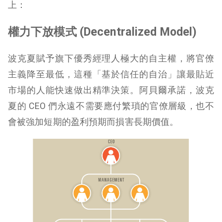
上：
權力下放模式 (Decentralized Model)
波克夏賦予旗下優秀經理人極大的自主權，將官僚
主義降至最低，這種「基於信任的自治」讓最貼近
市場的人能快速做出精準決策。阿貝爾承諾，波克
夏的 CEO 們永遠不需要應付繁瑣的官僚層級，也不
會被強加短期的盈利預期而損害長期價值。