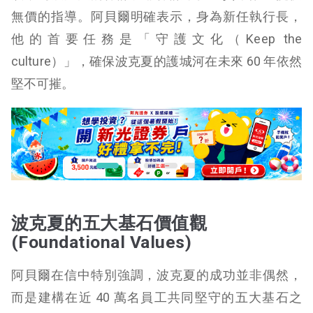
無價的指導。阿貝爾明確表示，身為新任執行長，
他的首要任務是「守護文化（Keep the
culture）」，確保波克夏的護城河在未來 60 年依然
堅不可摧。
波克夏的五大基石價值觀
(Foundational Values)
阿貝爾在信中特別強調，波克夏的成功並非偶然，
而是建構在近 40 萬名員工共同堅守的五大基石之