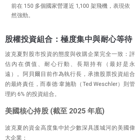
前在 150 多個國家營運近 1,100 架飛機，表現依
然強勁。
股權投資組合：極度集中與耐心等待
波克夏對股市投資的態度與收購企業完全一致：評
估內在價值、耐心行動、長期持有（最好是永
遠）。阿貝爾目前作為執行長，承擔股票投資組合
的最終責任，而泰德·韋施勒（Ted Weschler）則管
理約 6% 的投資組合。
美國核心持股 (截至 2025 年底)
波克夏的資金高度集中於少數深具護城河的美國偉
大企業：