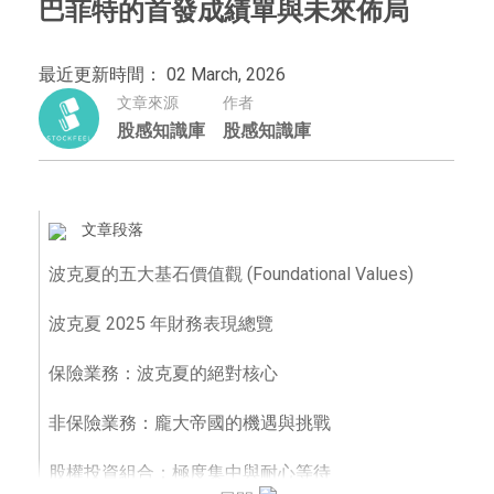
巴菲特的首發成績單與未來佈局
最近更新時間： 02 March, 2026
文章來源
作者
股感知識庫
股感知識庫
文章段落
波克夏的五大基石價值觀 (Foundational Values)
波克夏 2025 年財務表現總覽
保險業務：波克夏的絕對核心
非保險業務：龐大帝國的機遇與挑戰
股權投資組合：極度集中與耐心等待