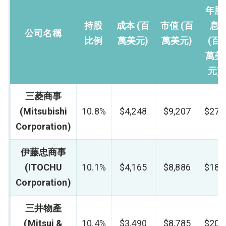
年股
持股
成本 (百
市值 (百
息
公司名稱
比例
萬美元)
萬美元)
(百
萬美
元)
三菱商事
(Mitsubishi
10.8%
$4,248
$9,207
$273
Corporation)
伊藤忠商事
(ITOCHU
10.1%
$4,165
$8,886
$181
Corporation)
三井物產
(Mitsui &
10.4%
$3,490
$8,785
$201