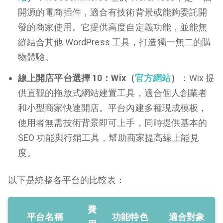
開源的電商插件，適合有技術背景或能夠委託開
發的商家使用。它提供高度自定義功能，並能無
縫結合其他 WordPress 工具，打造獨一無二的購
物體驗。
線上開店平台選擇 10：Wix（
官方網站
）
：Wix 提
供直觀的拖放式網站建置工具，適合個人創業者
和小型商家快速開店。平台內建多種現成模板，
使用者無需技術背景即可上手，同時提供基本的
SEO 功能與行銷工具，幫助商家提高線上能見
度。
以下是統整各平台的比較表：
費
平台名稱
功能特色
適合對象