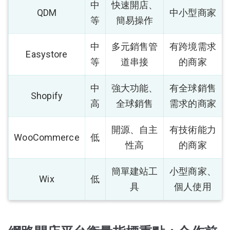
中
快速開店、
QDM
中小型商家
等
簡易操作
中
多元銷售管
有跨境需求
Easystore
等
道串接
的商家
中
強大功能、
有全球銷售
Shopify
高
全球銷售
需求的商家
開源、自主
有技術能力
WooCommerce
低
性高
的商家
簡單建站工
小型商家、
Wix
低
具
個人使用