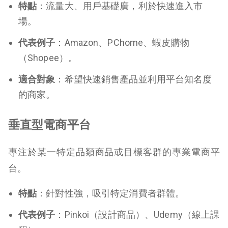
特點
：流量大、用戶基礎廣，利於快速進入市
場。
代表例子
：Amazon、PChome、蝦皮購物
（Shopee）。
適合對象
：希望快速銷售產品並利用平台知名度
的商家。
垂直型電商平台
專注於某一特定品類商品或目標客群的專業電商平
台。
特點
：針對性強，吸引特定消費者群體。
代表例子
：Pinkoi（設計商品）、Udemy（線上課