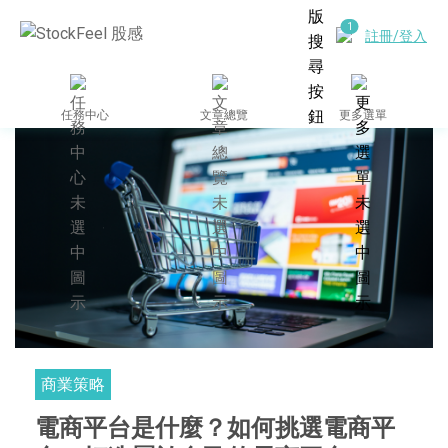
註冊/登入
任務中心
文章總覽
更多選單
商業策略
電商平台是什麼？如何挑選電商平