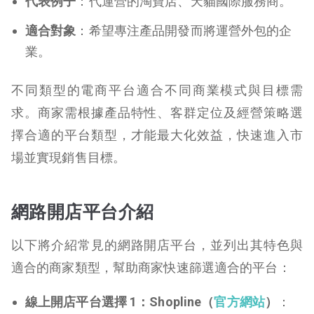
代表例子
：代運營的淘寶店、天貓國際服務商。
適合對象
：希望專注產品開發而將運營外包的企
業。
不同類型的電商平台適合不同商業模式與目標需
求。商家需根據產品特性、客群定位及經營策略選
擇合適的平台類型，才能最大化效益，快速進入市
場並實現銷售目標。
網路開店平台介紹
以下將介紹常見的網路開店平台，並列出其特色與
適合的商家類型，幫助商家快速篩選適合的平台：
線上開店平台選擇 1：Shopline（
官方網站
）
：