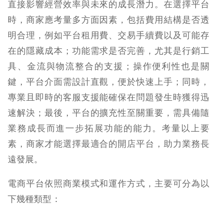
直接影響經營效率與未來的成長潛力。在選擇平台
時，商家應考量多方面因素，包括費用結構是否透
明合理，例如平台租用費、交易手續費以及可能存
在的隱藏成本；功能需求是否完善，尤其是行銷工
具、金流與物流整合的支援；操作便利性也是關
鍵，平台介面需設計直觀，便於快速上手；同時，
專業且即時的客服支援能確保在問題發生時獲得迅
速解決；最後，平台的擴充性至關重要，需具備隨
業務成長而進一步拓展功能的能力。考量以上要
素，商家才能選擇最適合的開店平台，助力業務長
遠發展。
電商平台依照商業模式和運作方式，主要可分為以
下幾種類型：