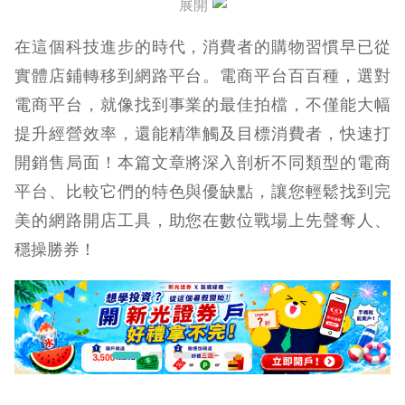
展開
在這個科技進步的時代，消費者的購物習慣早已從
實體店鋪轉移到網路平台。電商平台百百種，選對
電商平台，就像找到事業的最佳拍檔，不僅能大幅
提升經營效率，還能精準觸及目標消費者，快速打
開銷售局面！本篇文章將深入剖析不同類型的電商
平台、比較它們的特色與優缺點，讓您輕鬆找到完
美的網路開店工具，助您在數位戰場上先聲奪人、
穩操勝券！