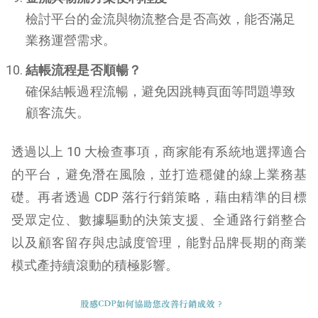
檢討平台的金流與物流整合是否高效，能否滿足
業務運營需求。
結帳流程是否順暢？
確保結帳過程流暢，避免因跳轉頁面等問題導致
顧客流失。
透過以上 10 大檢查事項，商家能有系統地選擇適合
的平台，避免潛在風險，並打造穩健的線上業務基
礎。再者透過 CDP 落行行銷策略，藉由精準的目標
受眾定位、數據驅動的決策支援、全通路行銷整合
以及顧客留存與忠誠度管理，能對品牌長期的商業
模式產持續滾動的積極影響。