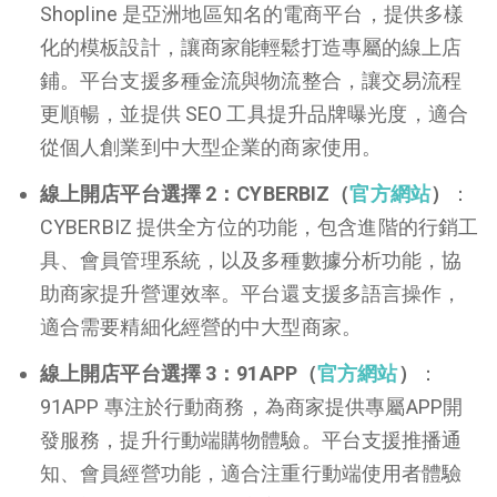
Shopline 是亞洲地區知名的電商平台，提供多樣
化的模板設計，讓商家能輕鬆打造專屬的線上店
鋪。平台支援多種金流與物流整合，讓交易流程
更順暢，並提供 SEO 工具提升品牌曝光度，適合
從個人創業到中大型企業的商家使用。
線上開店平台選擇 2：CYBERBIZ（
官方網站
）
：
CYBERBIZ 提供全方位的功能，包含進階的行銷工
具、會員管理系統，以及多種數據分析功能，協
助商家提升營運效率。平台還支援多語言操作，
適合需要精細化經營的中大型商家。
線上開店平台選擇 3：91APP（
官方網站
）
：
91APP 專注於行動商務，為商家提供專屬APP開
發服務，提升行動端購物體驗。平台支援推播通
知、會員經營功能，適合注重行動端使用者體驗