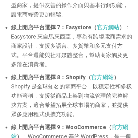
型商家，提供友善的操作介面與基本行銷功能，
讓電商經營更加輕鬆。
線上開店平台選擇 7：Easystore（
官方網站
）
：
Easystore 來自馬來西亞，專為有跨境電商需求的
商家設計，支援多語言、多貨幣和多元支付方
式。平台還能與社群媒體整合，幫助商家觸及更
多潛在消費者。
線上開店平台選擇 8：Shopify（
官方網站
）
：
Shopify 是全球知名的電商平台，以穩定性和多樣
功能著稱，支援從商品上架到物流管理的完整解
決方案，適合希望拓展全球市場的商家，並提供
眾多應用程式供擴充功能。
線上開店平台選擇 9：WooCommerce（
官方網
站
）
：WooCommerce 基於 WordPress，是一個