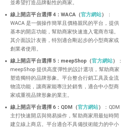
並希望打造品牌黏性的商家。
線上開店平台選擇 4：WACA（
官方網站
）
：
WACA 是一個操作簡單且價格親民的平台，提供
基本的開店功能，幫助商家快速進入電商市場。
其介面設計友善，特別適合剛起步的小型商家或
創業者使用。
線上開店平台選擇 5：meepShop（
官方網站
）
：
meepShop 提供高度彈性的設計選項，幫助商家
塑造獨特的品牌形象。平台整合行銷工具及金流
物流功能，讓商家能專注於銷售，適合中小型商
家或重視品牌形象的業主。
線上開店平台選擇 6：QDM（
官方網站
）
：QDM
主打快速開店與簡易操作，幫助商家用最短時間
建立線上商店。平台適合不具備技術能力的中小