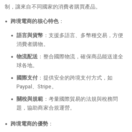
制，讓來自不同國家的消費者購買產品。
跨境電商的核心特色
：
語言與貨幣
：支援多語言、多幣種交易，方便
消費者購物。
物流配送
：整合國際物流，確保商品能送達全
球各地。
國際支付
：提供安全的跨境支付方式，如
Paypal、Stripe。
關稅與規範
：考量國際貿易的法規與稅務問
題，協助商家合規運營。
跨境電商的優勢
：