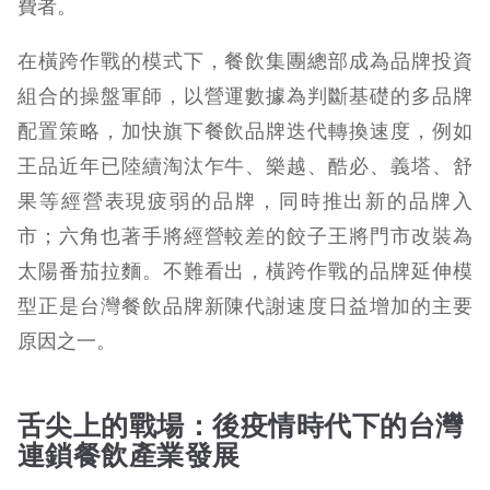
費者。
在橫跨作戰的模式下，餐飲集團總部成為品牌投資
組合的操盤軍師，以營運數據為判斷基礎的多品牌
配置策略，加快旗下餐飲品牌迭代轉換速度，例如
王品近年已陸續淘汰乍牛、樂越、酷必、義塔、舒
果等經營表現疲弱的品牌，同時推出新的品牌入
市；六角也著手將經營較差的餃子王將門市改裝為
太陽番茄拉麵。不難看出，橫跨作戰的品牌延伸模
型正是台灣餐飲品牌新陳代謝速度日益增加的主要
原因之一。
舌尖上的戰場：後疫情時代下的台灣
連鎖餐飲產業發展