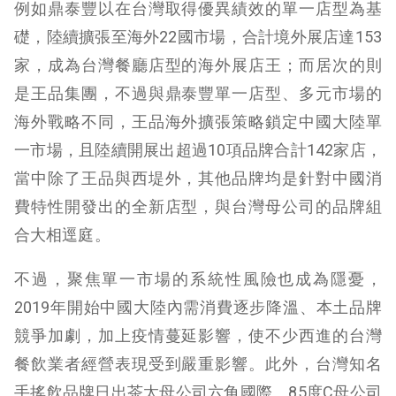
例如鼎泰豐以在台灣取得優異績效的單一店型為基
礎，陸續擴張至海外22國市場，合計境外展店達153
家，成為台灣餐廳店型的海外展店王；而居次的則
是王品集團，不過與鼎泰豐單一店型、多元市場的
海外戰略不同，王品海外擴張策略鎖定中國大陸單
一市場，且陸續開展出超過10項品牌合計142家店，
當中除了王品與西堤外，其他品牌均是針對中國消
費特性開發出的全新店型，與台灣母公司的品牌組
合大相逕庭。
不過，聚焦單一市場的系統性風險也成為隱憂，
2019年開始中國大陸內需消費逐步降溫、本土品牌
競爭加劇，加上疫情蔓延影響，使不少西進的台灣
餐飲業者經營表現受到嚴重影響。此外，台灣知名
手搖飲品牌日出茶太母公司六角國際、85度C母公司