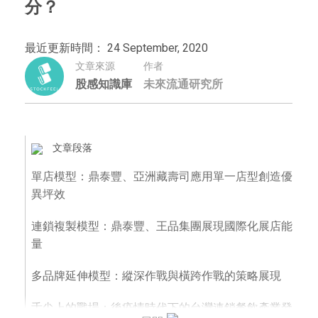
分？
最近更新時間： 24 September, 2020
文章來源
作者
股感知識庫
未來流通研究所
文章段落
單店模型：鼎泰豐、亞洲藏壽司應用單一店型創造優
異坪效
連鎖複製模型：鼎泰豐、王品集團展現國際化展店能
量
多品牌延伸模型：縱深作戰與橫跨作戰的策略展現
舌尖上的戰場：後疫情時代下的台灣連鎖餐飲產業發