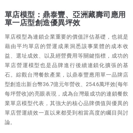
單店模型：鼎泰豐、亞洲藏壽司應用
單一店型創造優異坪效
單店模型為連鎖企業重要的價值評估基礎，也就是
藉由平均單店的營運成果洞悉該事業體的成本收
益、選址成效、以及經營費用等關鍵指標，成功的
單店營運模型也是品牌進行後續連鎖化擴張的基
石。綜觀台灣餐飲產業，以鼎泰豐應用單一品牌店
型創造出新台幣36.7億元年營收、254.6萬坪效(每年
每坪營收)的亮眼表現，成為台灣最成功的連鎖餐飲
業單店模型代表，其強大的核心品牌價值與優異的
單店營運績效一直以來都受到相當高度的矚目與討
論。