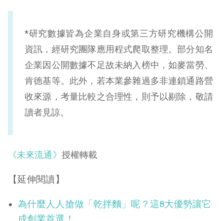
*研究數據皆為企業自身或第三方研究機構公開
資訊，經研究團隊應用程式爬取整理。部分知名
企業因公開數據不足故未納入榜中，如麥當勞、
肯德基等。此外，若本業參雜過多非連鎖通路營
收來源，考量比較之合理性，則予以剔除，敬請
讀者見諒。
《未來流通》
授權轉載
【延伸閱讀】
為什麼人人搶做「乾拌麵」呢？這8大優勢讓它
成創業首選！