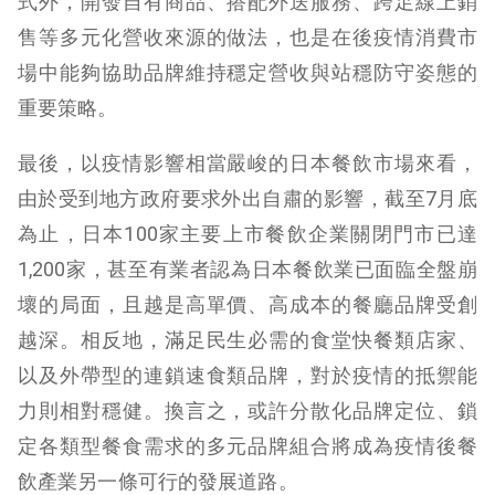
式外，開發自有商品、搭配外送服務、跨足線上銷
售等多元化營收來源的做法，也是在後疫情消費市
場中能夠協助品牌維持穩定營收與站穩防守姿態的
重要策略。
最後，以疫情影響相當嚴峻的日本餐飲市場來看，
由於受到地方政府要求外出自肅的影響，截至7月底
為止，日本100家主要上市餐飲企業關閉門市已達
1,200家，甚至有業者認為日本餐飲業已面臨全盤崩
壞的局面，且越是高單價、高成本的餐廳品牌受創
越深。相反地，滿足民生必需的食堂快餐類店家、
以及外帶型的連鎖速食類品牌，對於疫情的抵禦能
力則相對穩健。換言之，或許分散化品牌定位、鎖
定各類型餐食需求的多元品牌組合將成為疫情後餐
飲產業另一條可行的發展道路。