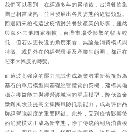
我們可以看到，在經過多年的累積後，台灣餐飲集
團已相當成熟，並且發展出各具姿態的經營類型。
回過頭來檢視這波疫情對於餐飲產業的影響，雖然
與海外其他國家相較，台灣市場受影響的幅度較
低，但若以更長遠的角度來看，無論是消費模式與
特徵、或是外在的經營環境及產業生態圈，都正在
迎來大幅度的轉變。
而這波高強度的壓力測試也成為業者重新檢視做為
基石的單店模型與基礎經營體質的契機，建構具備
穩定獲益能力與經營護城河的單店模型，降低資金
斷鏈風險並提高全集團風險抵禦能力，成為評估品
牌經營強韌度的重要關鍵。此外，受到疫情影響後
的消費模式正成為新常態，除了傳統的到店消費模