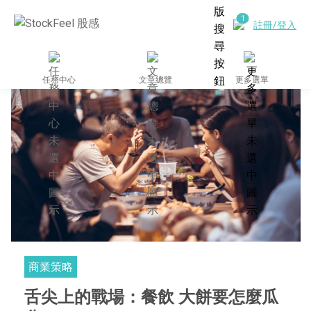
註冊/登入
任務中心
文章總覽
更多選單
商業策略
舌尖上的戰場：餐飲 大餅要怎麼瓜