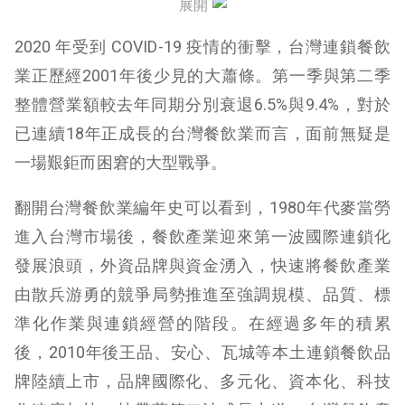
展開
展
2020 年受到 COVID-19 疫情的衝擊，台灣連鎖餐飲
業正歷經2001年後少見的大蕭條。第一季與第二季
整體營業額較去年同期分別衰退6.5%與9.4%，對於
已連續18年正成長的台灣餐飲業而言，面前無疑是
一場艱鉅而困窘的大型戰爭。
翻開台灣餐飲業編年史可以看到，1980年代麥當勞
進入台灣市場後，餐飲產業迎來第一波國際連鎖化
發展浪頭，外資品牌與資金湧入，快速將餐飲產業
由散兵游勇的競爭局勢推進至強調規模、品質、標
準化作業與連鎖經營的階段。在經過多年的積累
後，2010年後王品、安心、瓦城等本土連鎖餐飲品
牌陸續上市，品牌國際化、多元化、資本化、科技