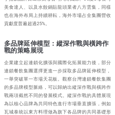
美食達人、以及水餃鍋貼龍頭業者八方雲集，同樣
也在海外布局上持續耕耘，海外市場占全集團營收
貢獻度普遍超過25%。
多品牌延伸模型：縱深作戰與橫跨作
戰的策略展現
企業建立起連鎖化擴張與國際化拓展能力後，部分
連鎖餐飲集團選擇更進一步採取多品牌延伸模型，
一舉突破單一市場天花板。觀察台灣連鎖餐飲集團
的多品牌模型脈絡，可以歸納出縱深作戰與橫跨作
戰兩項截然不同的發展模式。縱深作戰的具體展現
為以核心品牌為共同特色進行市場垂直擴張，例如
瓦城泰統以東方料理做為旗下各品牌的共同基礎形