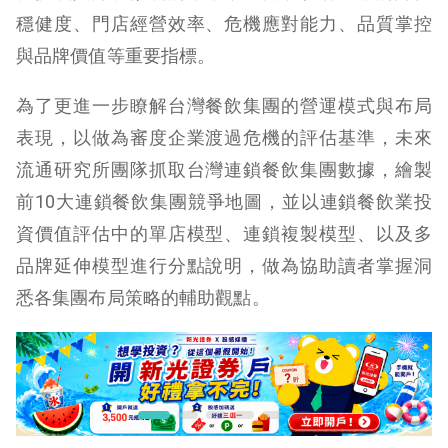
穩健度、門店經營效率、危機應對能力、品質掌控
與品牌價值等重要指標。
為了更進一步瞭解台灣餐飲集團的營運模式與布局
表現，以做為審度企業渡過危機的評估基準，未來
流通研究所團隊抓取台灣連鎖餐飲集團數據，繪製
前10大連鎖餐飲集團競爭地圖，並以連鎖餐飲業投
資價值評估中的單店模型、連鎖複製模型、以及多
品牌延伸模型進行分點說明，做為協助讀者掌握洞
悉各集團布局策略的輔助觀點。