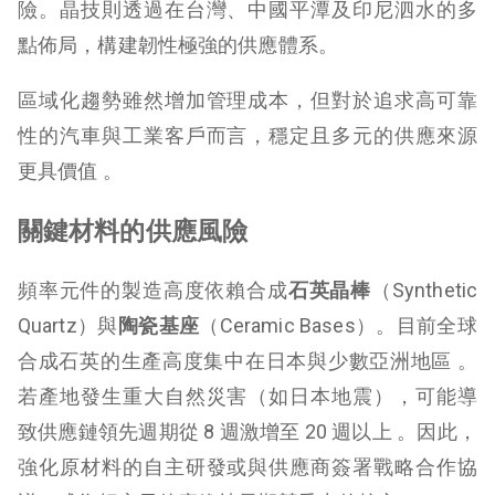
險。晶技則透過在台灣、中國平潭及印尼泗水的多
點佈局，構建韌性極強的供應體系。
區域化趨勢雖然增加管理成本，但對於追求高可靠
性的汽車與工業客戶而言，穩定且多元的供應來源
更具價值 。
關鍵材料的供應風險
頻率元件的製造高度依賴合成
石英晶棒
（Synthetic
Quartz）與
陶瓷基座
（Ceramic Bases）。目前全球
合成石英的生產高度集中在日本與少數亞洲地區 。
若產地發生重大自然災害（如日本地震），可能導
致供應鏈領先週期從 8 週激增至 20 週以上 。因此，
強化原材料的自主研發或與供應商簽署戰略合作協