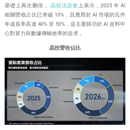
基礎上再次翻倍 。
晶技法說會
上表示，2025 年 AI
相關營收占比已突破 10%，且應用於 AI 市場的元件
年成長率高達 40% 至 50%，這主要歸功於 AI 資料中
心對算力與數據傳輸效率的追求 。
晶技營收佔比