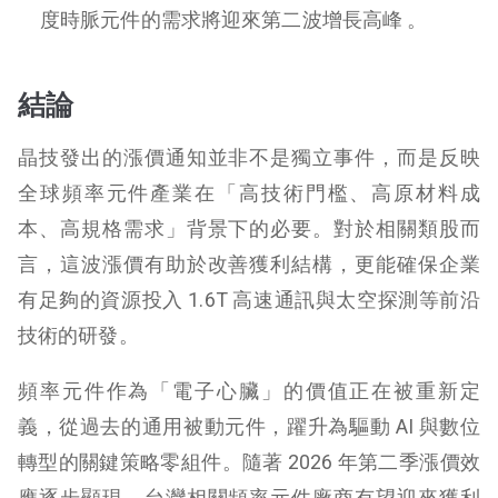
度時脈元件的需求將迎來第二波增長高峰 。
結論
晶技發出的漲價通知並非不是獨立事件，而是反映
全球頻率元件產業在「高技術門檻、高原材料成
本、高規格需求」背景下的必要。對於相關類股而
言，這波漲價有助於改善獲利結構，更能確保企業
有足夠的資源投入 1.6T 高速通訊與太空探測等前沿
技術的研發。
頻率元件作為「電子心臟」的價值正在被重新定
義，從過去的通用被動元件，躍升為驅動 AI 與數位
轉型的關鍵策略零組件。隨著 2026 年第二季漲價效
應逐步顯現，台灣相關頻率元件廠商有望迎來獲利