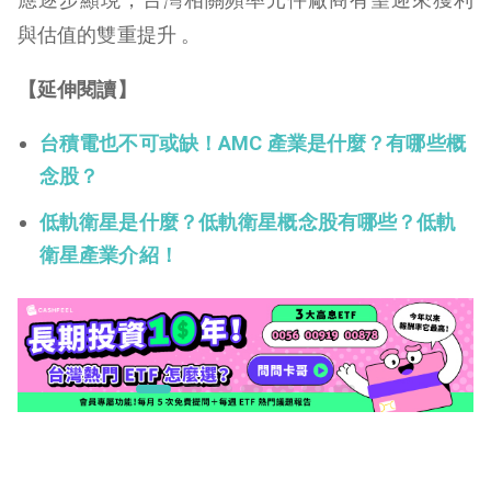
與估值的雙重提升 。
【延伸閱讀】
台積電也不可或缺！AMC 產業是什麼？有哪些概
念股？
低軌衛星是什麼？低軌衛星概念股有哪些？低軌
衛星產業介紹！