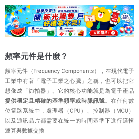
頻率元件是什麼？
頻率元件（Frequency Components），在現代電子
工業中有著「電子工業之心臟」之稱，也可以把它
想像成「節拍器」。它的核心功能就是為電子產品
提供穩定且精確的基準頻率或時脈訊號
。在任何數
位電路系統中，處理器（CPU）、控制器（MCU）
以及通訊晶片都需要在統一的時間基準下進行邏輯
運算與數據交換。