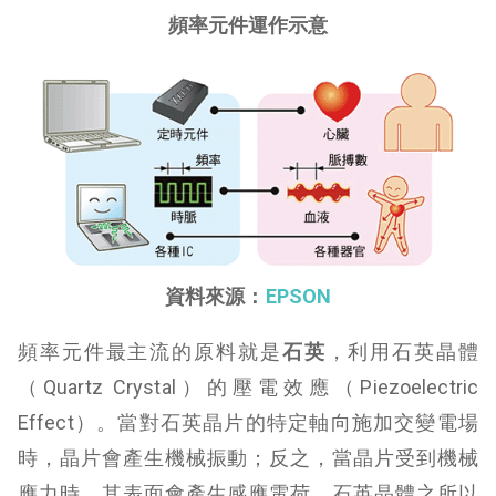
頻率元件運作示意
資料來源：
EPSON
頻率元件最主流的原料就是
石英
，利用石英晶體
（Quartz Crystal）的壓電效應（Piezoelectric
Effect）。當對石英晶片的特定軸向施加交變電場
時，晶片會產生機械振動；反之，當晶片受到機械
應力時，其表面會產生感應電荷。石英晶體之所以