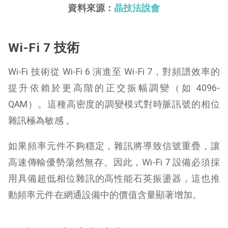
資料來源：
晶技法說會
Wi-Fi 7 技術
Wi-Fi 技術從 Wi-Fi 6 演進至 Wi-Fi 7，對頻譜效率的
提升依賴於更高階的正交振幅調變（如 4096-
QAM）。這種高密度的調變模式對時脈訊號的相位
雜訊極為敏感 。
如果頻率元件不夠穩定，雜訊將導致信號重疊，讓
高速傳輸優勢蕩然無存。因此，Wi-Fi 7 設備必須採
用具備超低相位雜訊的高性能石英振盪器，這也推
動頻率元件在網通設備中的價值含量顯著增加。