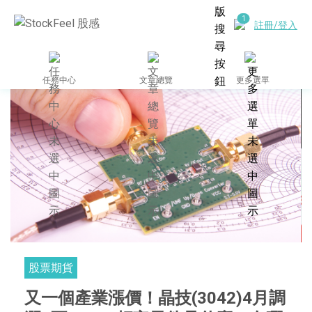
註冊/登入
任務中心
文章總覽
更多選單
股票期貨
又一個產業漲價！晶技(3042)4月調