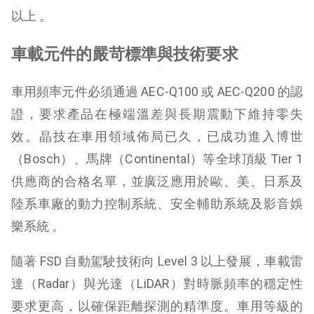
以上 。
車載元件的嚴苛標準與技術要求
車用頻率元件必須通過 AEC-Q100 或 AEC-Q200 的認
證，要求產品在極端溫差與長期震動下維持零失
效。晶技在車用領域佈局已久，已成功進入博世
（Bosch）、馬牌（Continental）等全球頂級 Tier 1
供應商的合格名單，並廣泛應用於歐、美、日系及
陸系車廠的動力控制系統、安全輔助系統及影音娛
樂系統 。
隨著 FSD 自動駕駛技術向 Level 3 以上發展，車載雷
達（Radar）與光達（LiDAR）對時脈頻率的穩定性
要求更高，以確保距離探測的精準度。車用等級的