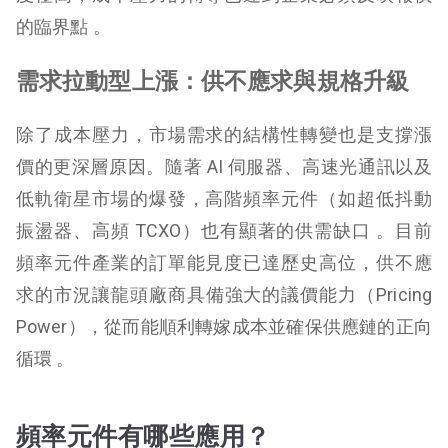
的臨界點 。
需求拉動型上漲：供不應求與規格升級
除了成本壓力，市場需求的結構性轉變也是支撐漲
價的更深層原因。隨著 AI 伺服器、高速光通訊以及
低軌衛星市場的爆發，高階頻率元件（如超低抖動
振盪器、高頻 TCXO）也有顯著的供需缺口 。目前
頻率元件產業的訂單能見度已達歷史高位，供不應
求的市況讓龍頭廠商具備強大的議價能力（Pricing
Power），從而能順利轉嫁成本並確保供應鏈的正向
循環 。
頻率元件有哪些應用？