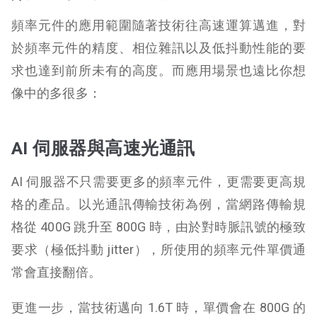
頻率元件的應用範圍隨著技術往高速運算邁進，對
於頻率元件的精度、相位雜訊以及低抖動性能的要
求也達到前所未有的高度。而應用場景也遠比你想
像中的多很多：
AI 伺服器與高速光通訊
AI 伺服器不只需要更多的頻率元件，更需要更高規
格的產品。以光通訊傳輸技術為例，當網路傳輸規
格從 400G 跳升至 800G 時，由於對時脈訊號的極致
要求（極低抖動 jitter），所使用的頻率元件單價通
常會直接翻倍。
更進一步，當技術邁向 1.6T 時，單價會在 800G 的