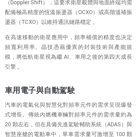
（Doppler Shift），這要求衛星載體與地面終端均需
配備極高精度的恆溫振盪器（OCXO）或高階溫補振
盪器（TCXO）以維持通訊鏈路穩定 。
在高速移動的衛星應用中，頻率補償的精度也決定
頻寬利用率。晶技憑藉優異的封裝技術與產能規
模，將低軌衛星視為繼 AI、車用之後的第四大成長
引擎 。
車用電子與自動駕駛
汽車的電氣化與智慧化對頻率元件的需求呈現爆發
式增長。傳統內燃機車輛對頻率元件的需求量約為
20 顆左右，但在具備先進駕駛輔助系統（ADAS）與
智慧座艙的電動車中，單車需求量可激增至 100 顆