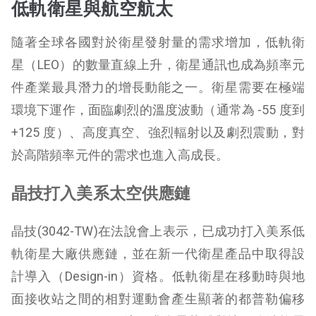
低軌衛星與航空航太
隨著全球各國對於衛星發射量的需求增加，低軌衛
星（LEO）的數量直線上升，衛星通訊也成為頻率元
件產業最具潛力的增長動能之一。衛星需要在極端
環境下運作，面臨劇烈的溫度波動（通常為 -55 度到
+125 度）、高度真空、強烈輻射以及劇烈震動，對
於高階頻率元件的需求也進入高成長。
晶技打入美系太空供應鏈
晶技(3042-TW)在法說會上表示，已成功打入美系低
軌衛星大廠供應鏈，並在新一代衛星產品中取得設
計導入（Design-in）資格。低軌衛星在移動時與地
面接收站之間的相對運動會產生顯著的都普勒偏移