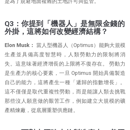
是為了規避地面複雜的土地許可與監管。
Q3：你提到「機器人」是無限金錢的
外掛，這將如何改變經濟結構？
Elon Musk：
當人型機器人（Optimus）能夠大規模
生產並具備高度智慧時，人類勞動力的限制將消
失。這意味著經濟增長的上限將不復存在。 勞動力
是生產力的核心要素，一旦 Optimus 開始具備製造
自己的能力，這將產生一種「遞歸的指數增長」。
這不僅僅是取代重複性勞動，而是能讓人類去挑戰
那些沒人願意做的艱苦工作，例如建立大規模的礦
產精煉廠，從底層重塑供應鏈。