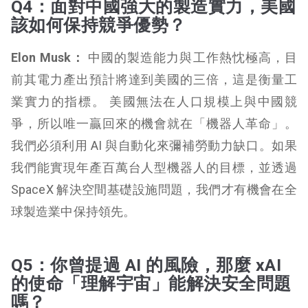
Q4：面對中國強大的製造實力，美國
該如何保持競爭優勢？
Elon Musk：
中國的製造能力與工作熱忱極高，目
前其電力產出預計將達到美國的三倍，這是衡量工
業實力的指標。 美國無法在人口規模上與中國競
爭，所以唯一贏回來的機會就在「機器人革命」。
我們必須利用 AI 與自動化來彌補勞動力缺口。如果
我們能實現年產百萬台人型機器人的目標，並透過
SpaceX 解決空間基礎設施問題，我們才有機會在全
球製造業中保持領先。
Q5：你曾提過 AI 的風險，那麼 xAI
的使命「理解宇宙」能解決安全問題
嗎？