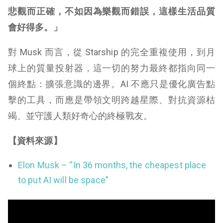
悲觀而正確，不如因為樂觀而錯誤，這樣生活品質
會好得多。」
對 Musk 而言，從 Starship 的完全重複使用，到月
球上的質量投射器，這一切的努力最終都指向同一
個終點：擴張意識的邊界。AI 不應只是優化廣告點
擊的工具，而應是帶領文明跨越星際、對抗資源枯
竭、並守護人類好奇心的終極戰友。
【資料來源】
Elon Musk – “In 36 months, the cheapest place
to put AI will be space”