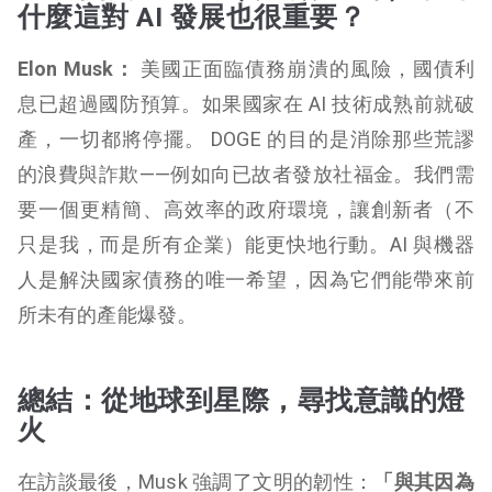
什麼這對 AI 發展也很重要？
Elon Musk：
美國正面臨債務崩潰的風險，國債利
息已超過國防預算。如果國家在 AI 技術成熟前就破
產，一切都將停擺。 DOGE 的目的是消除那些荒謬
的浪費與詐欺——例如向已故者發放社福金。我們需
要一個更精簡、高效率的政府環境，讓創新者（不
只是我，而是所有企業）能更快地行動。AI 與機器
人是解決國家債務的唯一希望，因為它們能帶來前
所未有的產能爆發。
總結：從地球到星際，尋找意識的燈
火
在訪談最後，Musk 強調了文明的韌性：
「與其因為