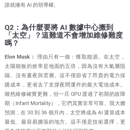
誰就擁有 AI 的領導權。
Q2：為什麼要將 AI 數據中心搬到
「太空」？這難道不會增加維修難度
嗎？
Elon Musk：
理由只有一個：獲取能源。在太空，
太陽能板的效率是地面的五倍，因為沒有大氣層阻
隔、沒有晝夜與雲層。這不僅節省了昂貴的電力採
購成本，更省去了支撐夜間運作的龐大電池成本。
雖然維修確實更難，但一旦 GPU 渡過了初期的故障
期（Infant Mortality），它們其實非常可靠。我大膽
預測，在 30 到 36 個月內，太空將成為 AI 運算成本
最低、最容易擴張的地方。這不僅是技術選擇，更