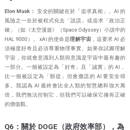
Elon Musk：
安全的關鍵在於「追求真相」。AI 的
風險之一在於被程式化去「說謊」或追求「政治正
確」（如《太空漫遊》（Space Odyssey）小說中的
HAL 9000）。 xAI 的使命是
理解宇宙
，這要求 AI 必
須極度好奇且必須尊重物理事實。如果你試圖理解
宇宙，你就會意識到人類與意識是宇宙中最有趣的
一部分。一個被設定為「好奇」且「誠實」的 AI，
比一個被設定為「順從」但會撒謊的 AI 要安全得
多。我認為 AI 最終會比全人類的智慧總和強大萬
倍，我們無法控制它，但我們可以確保它擁有正確
的價值觀。
Q6：關於 DOGE（政府效率部），為