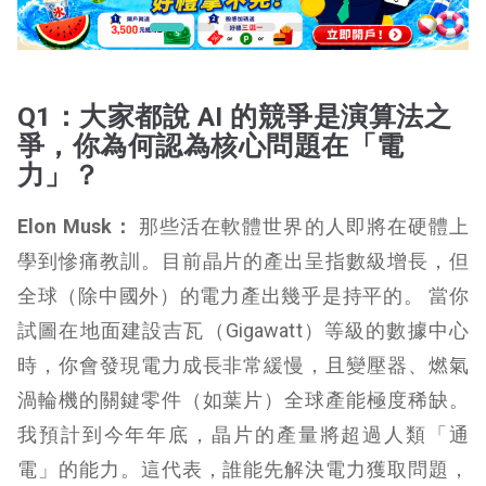
Q1：大家都說 AI 的競爭是演算法之
爭，你為何認為核心問題在「電
力」？
Elon Musk：
那些活在軟體世界的人即將在硬體上
學到慘痛教訓。目前晶片的產出呈指數級增長，但
全球（除中國外）的電力產出幾乎是持平的。 當你
試圖在地面建設吉瓦（Gigawatt）等級的數據中心
時，你會發現電力成長非常緩慢，且變壓器、燃氣
渦輪機的關鍵零件（如葉片）全球產能極度稀缺。
我預計到今年年底，晶片的產量將超過人類「通
電」的能力。這代表，誰能先解決電力獲取問題，