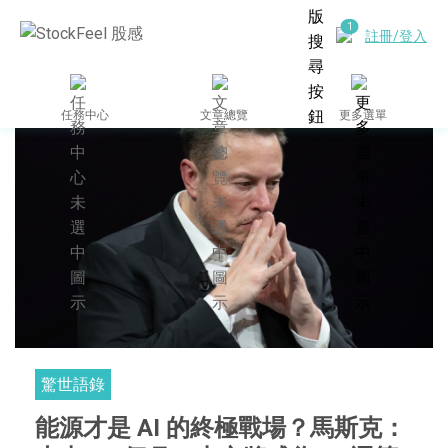
註冊/登入
任務中心
文章總覽
更多選單
驚世語錄
能源才是 AI 的終極戰場？馬斯克：