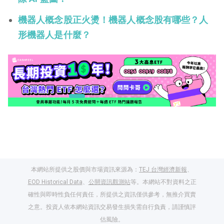
機器人概念股正火燙！機器人概念股有哪些？人
形機器人是什麼？
本網站所提供之股價與市場資訊來源為：
TEJ 台灣經濟新報
、
EOD Historical Data
、
公開資訊觀測站
等。本網站不對資料之正
確性與即時性負任何責任，所提供之資訊僅供參考，無推介買賣
之意。投資人依本網站資訊交易發生損失需自行負責，請謹慎評
閱讀文章，天天賺
估風險。