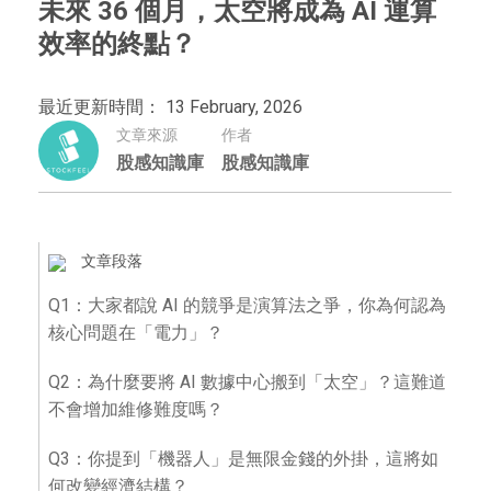
未來 36 個月，太空將成為 AI 運算
效率的終點？
最近更新時間： 13 February, 2026
文章來源
作者
股感知識庫
股感知識庫
文章段落
Q1：大家都說 AI 的競爭是演算法之爭，你為何認為
核心問題在「電力」？
Q2：為什麼要將 AI 數據中心搬到「太空」？這難道
不會增加維修難度嗎？
Q3：你提到「機器人」是無限金錢的外掛，這將如
何改變經濟結構？