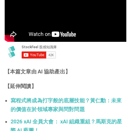
【本篇文章由 AI 協助產出】
【延伸閱讀】
寫程式將成為打字般的底層技能？黃仁勳：未來
的價值在於領域專家與問對問題
2026 xAI 全員大會： xAI 組織重組？馬斯克的星
際 AI 藍圖！