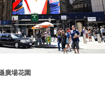
迪遜廣場花園