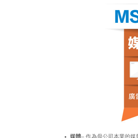
媒體
– 作為母公司本業的