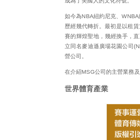
成為了美國人的文化符號。
如今為NBA紐約尼克、WNB
歷經幾代轉折。最初是以租賃
賽的輝煌聖地，幾經換手，直至
立同名麥迪遜廣場花園公司(N
營公司。
在介紹MSG公司的主營業務
世界體育產業