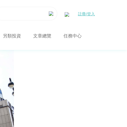
註冊/登入
另類投資
文章總覽
任務中心