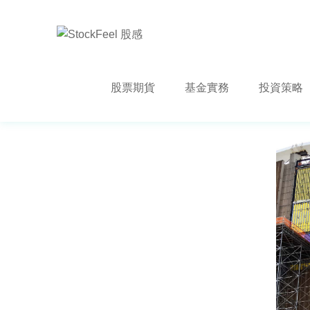
股票期貨
基金實務
投資策略