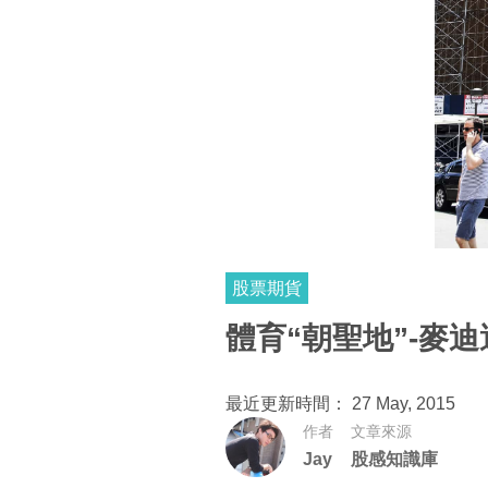
股票期貨
體育“朝聖地”-麥
最近更新時間： 27 May, 2015
作者
文章來源
Jay
股感知識庫