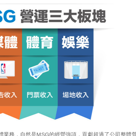
媒體業務，自然是MSG的經營強項，貢獻超過了公司整體