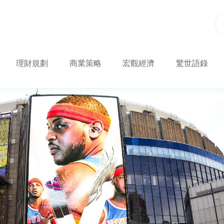
理財規劃
商業策略
宏觀經濟
驚世語錄