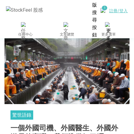
註冊/登入
任務中心
文章總覽
更多選單
驚世語錄
一個外國司機、外國醫生、外國外