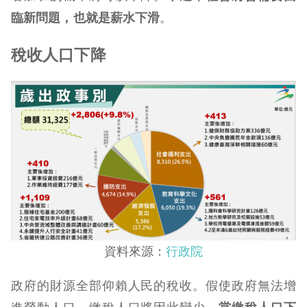
臨新問題，也就是薪水下滑
。
稅收人口下降
資料來源：
行政院
政府的財源全部仰賴人民的稅收。假使政府無法增