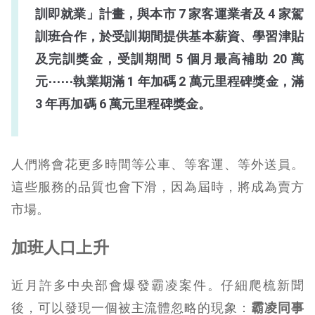
訓即就業」計畫，與本市 7 家客運業者及 4 家駕
訓班合作，於受訓期間提供基本薪資、學習津貼
及完訓獎金，受訓期間 5 個月最高補助 20 萬
元⋯⋯執業期滿 1 年加碼 2 萬元里程碑獎金，滿
3 年再加碼 6 萬元里程碑獎金。
人們將會花更多時間等公車、等客運、等外送員。
這些服務的品質也會下滑，因為屆時，將成為賣方
市場。
加班人口上升
近月許多中央部會爆發霸凌案件。仔細爬梳新聞
後，可以發現一個被主流體忽略的現象：
霸凌同事