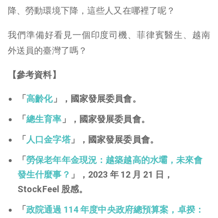
降、勞動環境下降，這些人又在哪裡了呢？
我們準備好看見一個印度司機、菲律賓醫生、越南
外送員的臺灣了嗎？
【參考資料】
「
高齡化
」，國家發展委員會。
「
總生育率
」，國家發展委員會。
「
人口金字塔
」，國家發展委員會。
「
勞保老年年金現況：越築越高的水壩，未來會
發生什麼事？
」，2023 年 12 月 21 日，
StockFeel 股感。
「
政院通過 114 年度中央政府總預算案，卓揆：