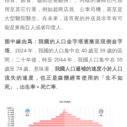
拍背、餵食、協助患者翻身」。同樣的邏輯仍可應
用至其它行業，例如超商店員、公車司機，甚至是
大型醫院醫生。在未來，送宵夜的外送員非常有可
能是東南亞人或者印度人。
箇中緣由爲：我國的人口金字塔逐漸呈現倒金字
塔
。2024 年，我國的人口集中在 40 歲至 59 歲的區
間；二十年後，時至 2044 年，我國人口集中在 55
歲至 74 歲。意味著，
我國人口遞補的速度小於人口
流失的速度，也正是媒體經常使用的「生不如
死」，出生率 < 死亡率
。