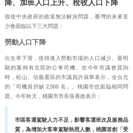
降、加班人口上升、稅收人口下降
假使中央政府的政策無法解決問題，臺灣的未來至
少會面臨以下三大問題：
勞動人口下降
出生率下滑，使得進入勞動市場的人口減少。最明
顯的案例有北部的公車司機。在今年市議會質詢
時，松山、信義選區的市議員許淑華表示，全台北
的「司機員仍缺 2,500 名」。桃園市也面臨相同問
題。今年秋天，桃園市市長張善政表示：
市區客運駕駛人力不足，影響客運班次及服務品
質，為增加大客車駕駛執照人數，桃園首創「受