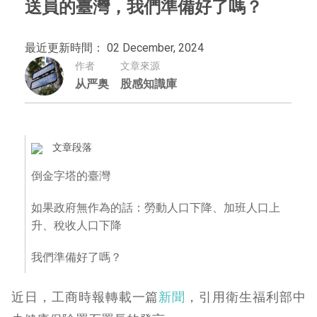
送員的臺灣，我們準備好了嗎？
最近更新時間： 02 December, 2024
作者
文章來源
从严奥
股感知識庫
文章段落
倒金字塔的臺灣
如果政府無作為的話：勞動人口下降、加班人口上
升、稅收人口下降
我們準備好了嗎？
近日，工商時報轉載一篇
新聞
，引用衛生福利部中