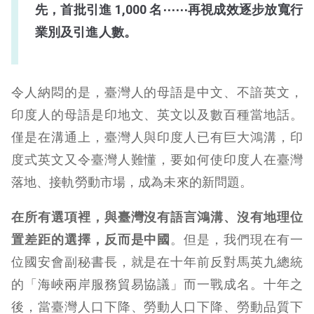
先，首批引進 1,000 名⋯⋯再視成效逐步放寬行
業別及引進人數。
令人納悶的是，臺灣人的母語是中文、不諳英文，
印度人的母語是印地文、英文以及數百種當地話。
僅是在溝通上，臺灣人與印度人已有巨大鴻溝，印
度式英文又令臺灣人難懂，要如何使印度人在臺灣
落地、接軌勞動市場，成為未來的新問題。
在所有選項裡，與臺灣沒有語言鴻溝、沒有地理位
置差距的選擇，反而是中國
。但是，我們現在有一
位國安會副秘書長，就是在十年前反對馬英九總統
的「海峽兩岸服務貿易協議」而一戰成名。十年之
後，當臺灣人口下降、勞動人口下降、勞動品質下