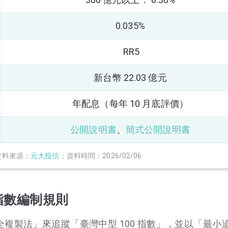
0.035%
RR5
新台幣 22.03 億元
年配息（每年 10 月底評價）
公開說明書
、
簡式公開說明書
資料來源：
元大投信
；資料時間：2026/02/06
0 指數編制規則
用「完全複製法」來追蹤「臺灣中型 100 指數」，並以「最小