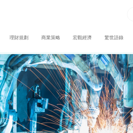
理財規劃
商業策略
宏觀經濟
驚世語錄