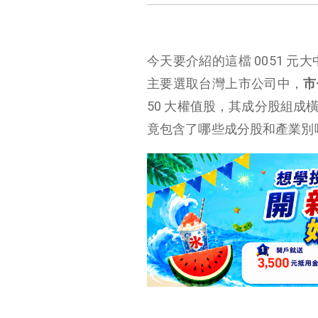
今天要介紹的這檔 0051 元大
主要選取台灣上市公司中，
市
50 大權值股，其成分股組成
竟包含了哪些成分股和產業別