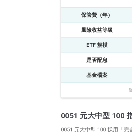
保管費（年）
風險收益等級
ETF 規模
是否配息
基金檔案
0051 元大中型 10
0051 元大中型 100 採