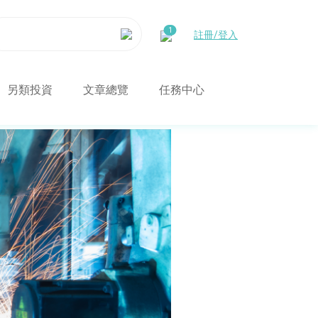
註冊/登入
另類投資
文章總覽
任務中心