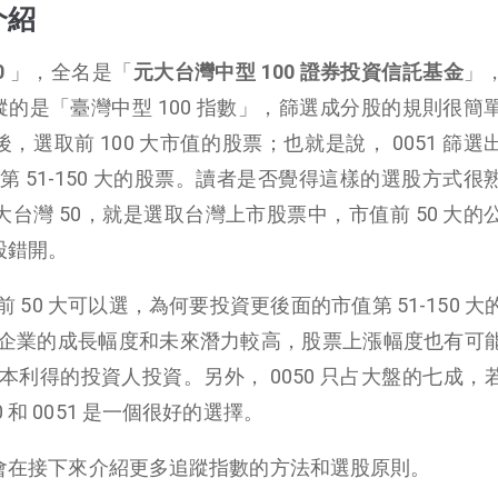
介紹
0
」，全名是「
元大台灣中型 100 證券投資信託基金
」
051 追蹤的是「臺灣中型 100 指數」，篩選成分股的規則很
後，選取前 100 大市值的股票；也就是說， 0051 篩選
 51-150 大的股票。讀者是否覺得這樣的選股方式很
元大台灣 50，就是選取台灣上市股票中，市值前 50 大的
分股錯開。
50 大可以選，為何要投資更後面的市值第 51-150 大
企業的成長幅度和未來潛力較高，股票上漲幅度也有可
利得的投資人投資。另外， 0050 只占大盤的七成，
 和 0051 是一個很好的選擇。
我們會在接下來介紹更多追蹤指數的方法和選股原則。