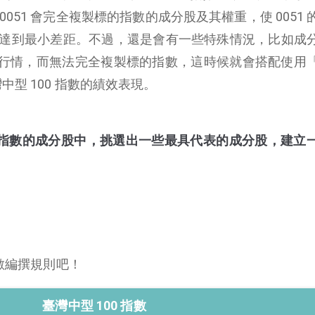
051 會完全複製標的指數的成分股及其權重，使 0051 
酬率達到最小差距。不過，還是會有一些特殊情況，比如成
行情，而無法完全複製標的指數，這時候就會搭配使用
型 100 指數的績效表現。
指數的成分股中，挑選出一些最具代表的成分股，建立
指數編撰規則吧！
臺灣中型 100 指數