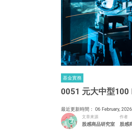
基金實務
0051 元大中型1
最近更新時間： 06 February, 2026
文章來源
作者
股感商品研究室
股感