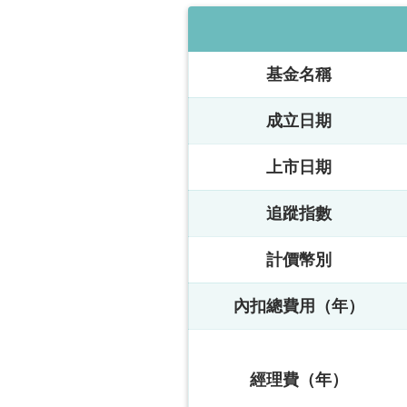
基金名稱
成立日期
上市日期
追蹤指數
計價幣別
內扣總費用（年）
經理費（年）