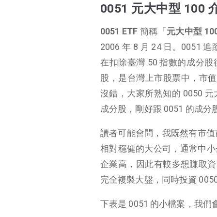
0051 元大中型 100 介紹
0051 元大中型 100 
0051 元大中型 100 指數編制規則
0051 ETF
簡稱「
元大中型 10
0051 成分股
2006 年 8 月 24 日。0
0051 成分股產業類別
在扣除臺灣 50 指數的成分股
0051 配息
股，是台灣上市股票中，市值第
0051 績效表現
沒錯，大家所熟知的 0050 
0051 優缺點
成分股，剛好跟 0051 的成
讀者可能會問，我既然有市值前 
相對穩健的大公司，通常中小
企業高，因此有較多想賺取資本
完全複製大盤，同時投資 0050
下表是 0051 的小檔案，