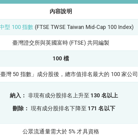
內容說明
中型 100 指數
(FTSE TWSE Taiwan Mid-Cap 100 Index)
臺灣證交所與英國富時 (FTSE) 共同編製
100 檔
臺灣 50 指數」成分股後，總市值排名最大的 100 家公
納入：
非現有成分股排名上升至
130 名以上
刪除：
現有成分股排名下降至
171 名以下
公眾流通量需大於 5% 才具資格