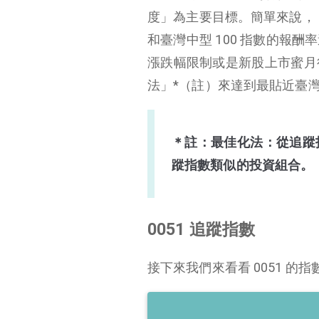
度」為主要目標。簡單來說， 0
和臺灣中型 100 指數的報
漲跌幅限制或是新股上市蜜月
法」*（註）來達到最貼近臺灣中
＊註：最佳化法：從追蹤
蹤指數類似的投資組合。
0051 追蹤指數
接下來我們來看看 0051 的