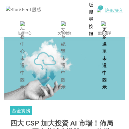
註冊/登入
任務中心
文章總覽
更多選單
基金實務
四大 CSP 加大投資 AI 市場！佈局