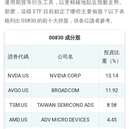
運用期貨等衍生工具，以更精確地貼近指數走勢。
那麼，這檔 ETF 目前鎖定了哪些主要個股？以下表
格列出 00830 的前十大持股，供各位讀者參考。
00830 成分股
投資比
證券代碼
公司名
重（%）
NVDA.US
NVIDIA CORP
13.14
AVGO.US
BROADCOM
11.92
TSM.US
TAIWAN SEMICOND ADS
8.58
AMD.US
ADV MICRO DEVICES
4.45