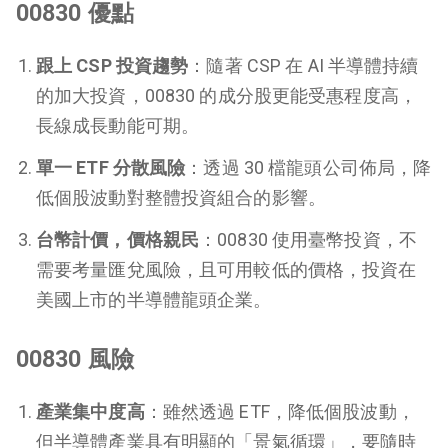
00830 優點
跟上 CSP 投資趨勢
：隨著 CSP 在 AI 半導體持續
的加大投資，00830 的成分股更能受惠程度高，
長線成長動能可期。
單一 ETF 分散風險
：透過 30 檔龍頭公司佈局，降
低個股波動對整體投資組合的影響。
台幣計價，價格親民
：00830 使用臺幣投資，不
需要考量匯兌風險，且可用較低的價格，投資在
美國上市的半導體龍頭企業。
00830 風險
產業集中度高
：雖然透過 ETF，降低個股波動，
但半導體產業具有明顯的「景氣循環」，要隨時