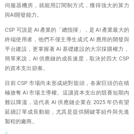
伺服器機房，就能用訂閱制方式，獲得強大的算力
與AI開發能力。
CSP 可說是 AI 產業的「總指揮」，是 AI 產業最大的
終端使用者，他們不僅主導生成式 AI 應用的開發與
平台建設，更掌握著 AI 基礎建設的大宗採購權力，
簡單來說，AI 供應鏈的成長速度，取決於四大 CSP
的資本支出節奏。
目前 CSP 市場尚未形成絕對龍頭，各家巨頭仍在積
極搶奪 AI 市場主導權。這讓資本支出的競賽短期內
難以降溫，這代表 AI 供應鏈企業在 2025 年仍有望
延續訂單成長動能，尤其是提供關鍵零組件與先進
製程的廠商。