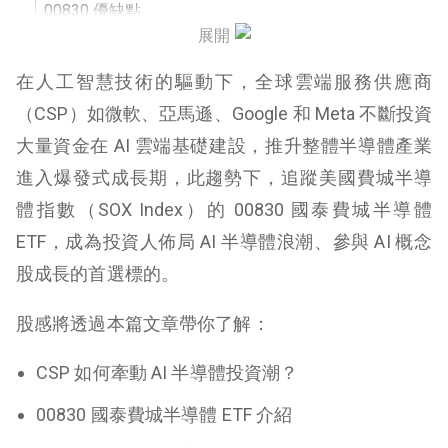
00830 優缺點
展開
結論及未來看法
在人工智慧技術的驅動下，全球雲端服務供應商
（CSP）如微軟、亞馬遜、Google 和 Meta 不斷投資
大量資金在 AI 雲端基礎建設，推升整體半導體產業
進入爆發式成長期，此趨勢下，追蹤美國費城半導
體指數（SOX Index）的 00830 國泰費城半導體
ETF，成為投資人佈局 AI 半導體浪潮、參與 AI 概念
股成長的首選標的。
股感將透過本篇文章帶你了解：
CSP 如何牽動 AI 半導體投資潮？
00830 國泰費城半導體 ETF 介紹