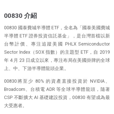
00830 介紹
00830 國泰費城半導體 ETF，全名為「國泰美國費城
半導體 ETF 證券投資信託基金」，是台灣首檔以新
台幣計價、專注追蹤美國 PHLX Semiconductor
Sector Index（SOX 指數）的主題型 ETF，自 2019
年 4 月 23 日成立以來，專注布局在美國掛牌的全球
上、中、下游半導體龍頭企業。
00830將至少 80% 的資產直接投資於 NVIDIA、
Broadcom、台積電 ADR 等全球半導體龍頭，隨著
CSP 不斷擴大 AI 基礎建設投資，00830 有望成為最
大受惠者。