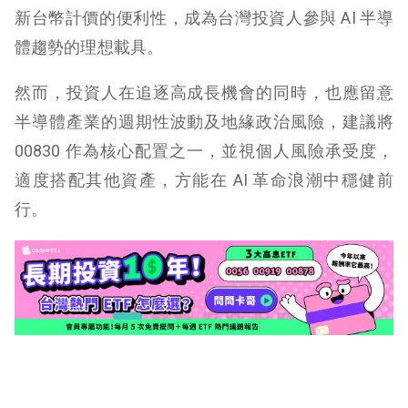
新台幣計價的便利性，成為台灣投資人參與 AI 半導
體趨勢的理想載具。
然而，投資人在追逐高成長機會的同時，也應留意
半導體產業的週期性波動及地緣政治風險，建議將
00830 作為核心配置之一，並視個人風險承受度，
適度搭配其他資產，方能在 AI 革命浪潮中穩健前
行。