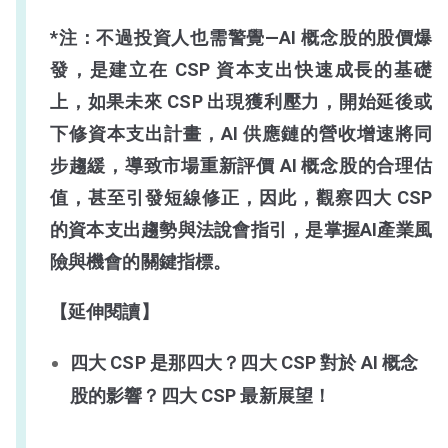
*注：不過投資人也需警覺—AI 概念股的股價爆
發，是建立在 CSP 資本支出快速成長的基礎
上，如果未來 CSP 出現獲利壓力，開始延後或
下修資本支出計畫，AI 供應鏈的營收增速將同
步趨緩，導致市場重新評價 AI 概念股的合理估
值，甚至引發短線修正，因此，觀察四大 CSP
的資本支出趨勢與法說會指引，是掌握AI產業風
險與機會的關鍵指標。
【延伸閱讀】
四大 CSP 是那四大？四大 CSP 對於 AI 概念
股的影響？四大 CSP 最新展望！