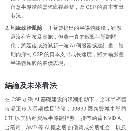
留意半導體的需求庫存調整，及 CSP 的資本支出
狀況。
地緣政治風險
：川普曾提出的半導體關稅，雖然
還沒有宣布及實施，但萬一真的啟動半導體關
稅，將延後或縮減新一波 AI 伺服器擴建計畫，短
期內抑制 CSP 的資本支出成長速度，將大幅影響
半導體類股的股價表現。
結論及未來看法
在 CSP 加碼 AI 基礎建設的浪潮推動下，全球半導體
市場正步入長期成長階段，00830 國泰費城半導體
ETF 以其貼近費城半導體指數、擁有涵蓋 NVIDIA、
台積電、AMD 等 AI 概念股 的優質成分股組合，以及