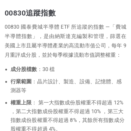
00830追蹤指數
00830 國泰費城半導體 ETF 所追蹤的指數 —「費城
半導體指數」，是由納斯達克編製和管理，篩選在
美國上市且屬半導體產業的高流動市值公司，每年 9
月重評成分股，並於每季根據流動市值調整權重：
成分股檔數
：30 檔
行業範圍
：晶片設計、製造、設備、記憶體、感
測器等
權重上限
： 第一大指數成份股權重不得超過 12%
，第二大指數成份股權重不得超過 10% ，第三大
指數成份股權重不得超過 8%，其餘所有指數成分
股權重不得超過 4%。