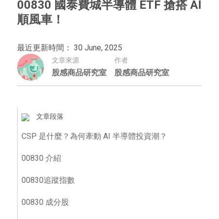
00830 國泰費城半導體 ETF 搶搭 AI
順風車！
最近更新時間： 30 June, 2025
文章來源
作者
股感商品研究室
股感商品研究室
文章段落
CSP 是什麼？為何牽動 AI 半導體投資潮？
00830 介紹
00830追蹤指數
00830 成分股