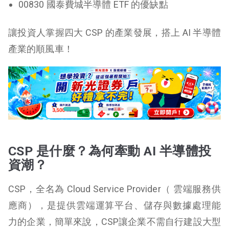
00830 國泰費城半導體 ETF 的優缺點
讓投資人掌握四大 CSP 的產業發展，搭上 AI 半導體
產業的順風車！
CSP 是什麼？為何牽動 AI 半導體投
資潮？
CSP，全名為 Cloud Service Provider（ 雲端服務供
應商），是提供雲端運算平台、儲存與數據處理能
力的企業，簡單來說，CSP讓企業不需自行建設大型