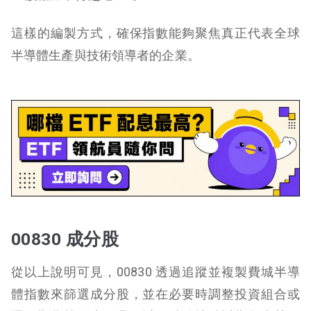
這樣的編製方式，確保指數能夠聚焦真正代表全球
半導體生產與技術領導者的企業。
00830 成分股
從以上說明可見，00830 透過追蹤並複製費城半導
體指數來篩選成分股，並在必要時調整投資組合或