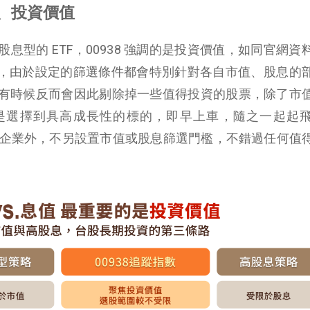
架、投資價值
息型的 ETF，00938 強調的是投資價值，如同官網資
TF，由於設定的篩選條件都會特別針對各自市值、股息的
有時候反而會因此剔除掉一些值得投資的股票，除了市
是選擇到具高成長性的標的，即早上車，隨之一起起
00 大企業外，不另設置市值或股息篩選門檻，不錯過任何值