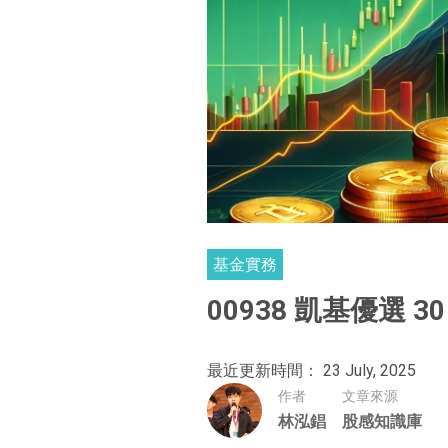
基金實務
00938 凱基優選 
最近更新時間： 23 July, 2025
作者
文章來源
林泓錩
股感知識庫