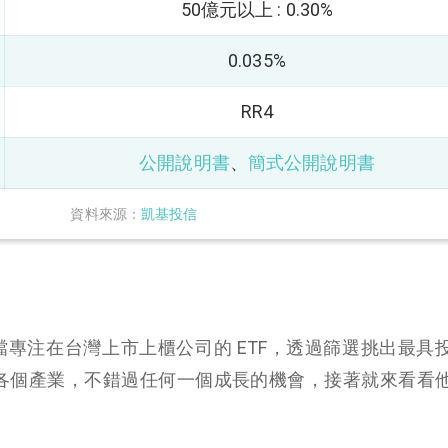
50億元以上 : 0.30%
0.035%
RR4
公開說明書
、
簡式公開說明書
資料來源：
凱基投信
F 是一檔專注在台灣上市上櫃公司的 ETF，透過篩選挑出最
台股各個產業，不錯過任何一個成長的機會，接著就來看看