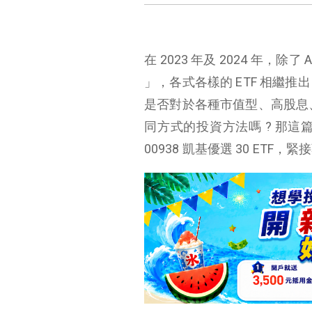
在 2023 年及 2024 年，
」，各式各樣的 ETF 相繼推
是否對於各種市值型、高股息、產
同方式的投資方法嗎 ? 那
00938 凱基優選 30 ETF，緊