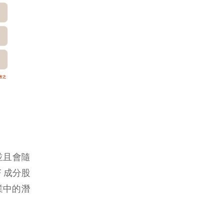
並且會隨
 成分股
業中的潛