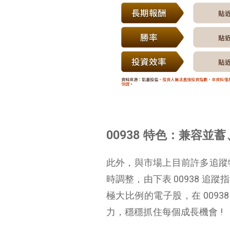
00938 特色：兼容並
此外，與市場上目前許多追蹤特定
時調整，由下表 00938 追
極大比例的電子股，在 0093
力，穩穩抓住每個成長機會 !