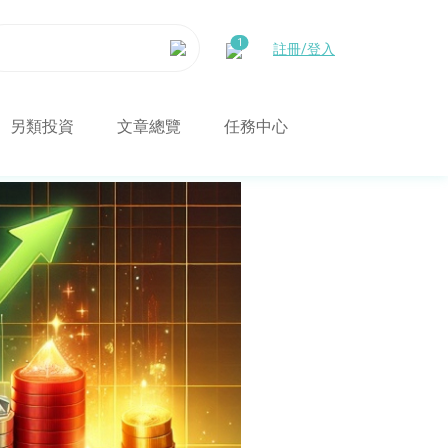
註冊/登入
另類投資
文章總覽
任務中心