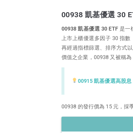
00938 凱基優選 30 ETF 介紹
00938 凱基優選 30 
00938 特色
00938 追蹤指數
00938 凱基優選 30 ETF
是一
00938 選股邏輯
上市上櫃優選多因子 30 
00938 成分股
再經過指標篩選、排序方式以
00938 配息
價值之企業，00938 又被稱為
00938 績效表現
00938 優缺點
00915 凱基優選高股息 
00938 的發行價為 15 