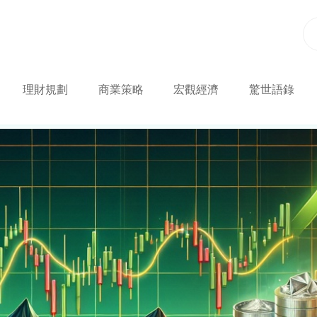
理財規劃
商業策略
宏觀經濟
驚世語錄