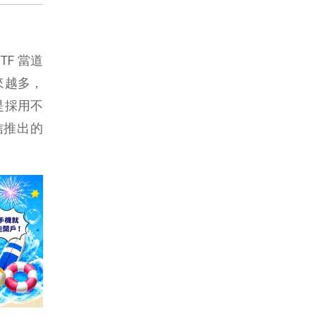
TF 當道
來越多，
是採用不
信推出的