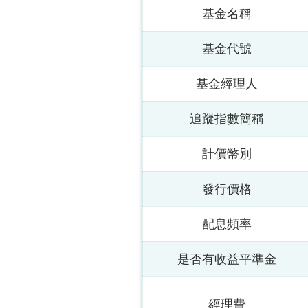
基金名稱
基金代號
基金經理人
追蹤指數簡稱
計價幣別
發行價格
配息頻率
是否有收益平準金
經理費