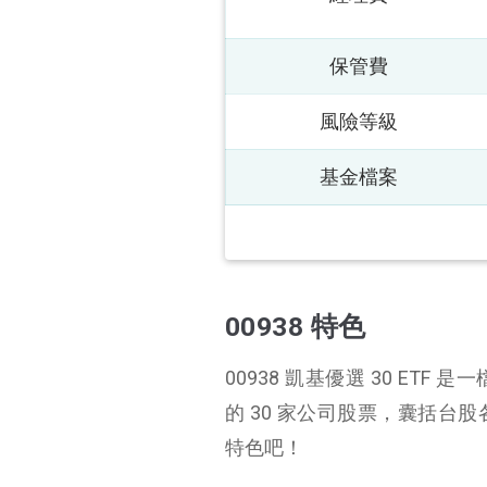
保管費
風險等級
基金檔案
00938 特色
00938 凱基優選 30 ET
的 30 家公司股票，囊括
特色吧！