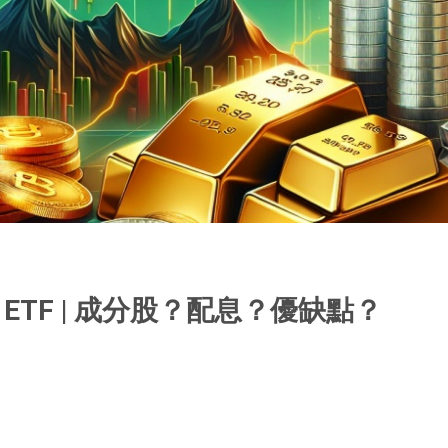
30 ETF | 成分股？配息？優缺點？