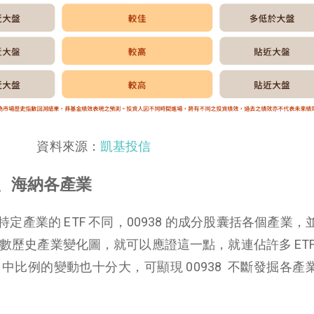
資料來源：
凱基投信
蓄、海納各產業
產業的 ETF 不同，00938 的成分股囊括各個產業，
蹤指數歷史產業變化圖，就可以應證這一點，就連佔許多 ETF
8 中比例的變動也十分大，可顯現 00938 不斷發掘各產