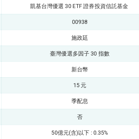
凱基台灣優選 30 ETF 證券投資信託基金
00938
施政廷
臺灣優選多因子 30 指數
新台幣
15 元
季配息
否
50億元(含)以下 : 0.35%