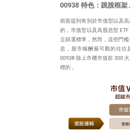
00938 特色：跳脫框
前面提到有別於市值型以及高股
的，市值型以及高股息型 E
立篩選標準，然而，這些門檻
息，股市報酬最可觀的往往
00938 除上市櫃市值前 3
標的 。