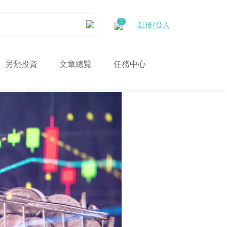
註冊/登入
另類投資
文章總覽
任務中心