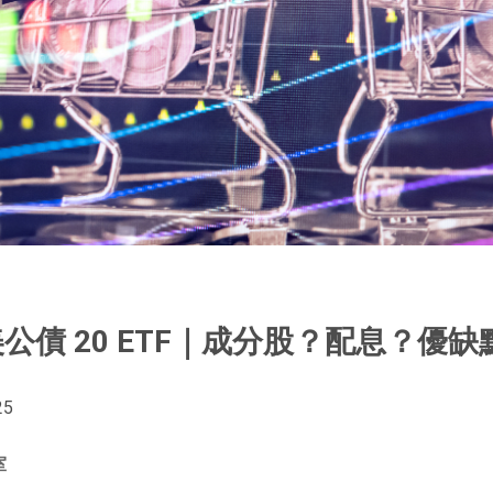
利美公債 20 ETF｜成分股？配息？優缺
25
室