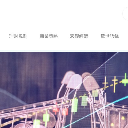
理財規劃
商業策略
宏觀經濟
驚世語錄