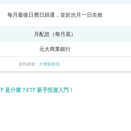
每月最後日曆日篩選，並於次月一日生效
月配息（每月底）
元大商業銀行
資料來源：
大華銀投信
TF 是什麼？ETF 新手投資入門！