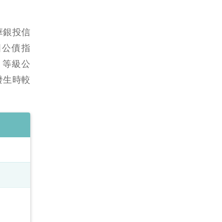
大華銀投信
美國公債指
 等級公
發生時較