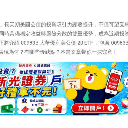
，長天期美國公債的投資吸引力顯著提升，不僅可望受
同時具備穩定收益與風險分散的雙重優勢，成為近期投
 00983B 大華優利美公債 20 ETF ，包含 00983
表現為何？有哪些優缺點？本篇文章帶你一探究竟！