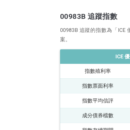
00983B 追蹤指數
00983B 追蹤的指數為「I
案。
ICE
指數殖利率
指數票面利率
指數平均信評
成分債券檔數