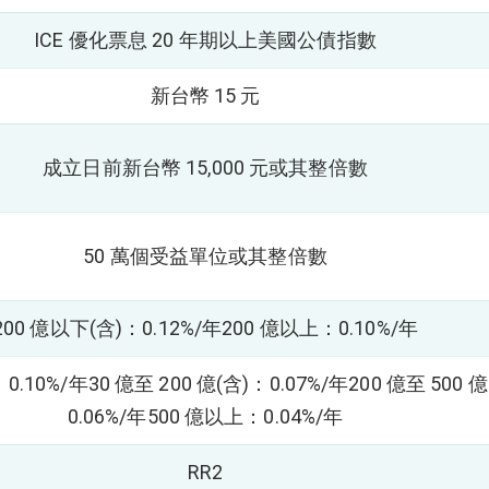
ICE 優化票息 20 年期以上美國公債指數
新台幣 15 元
成立日前新台幣 15,000 元或其整倍數
50 萬個受益單位或其整倍數
200 億以下(含)：0.12%/年
200 億以上：0.10%/年
0.10%/年
30 億至 200 億(含)：0.07%/年
200 億至 500 
0.06%/年
500 億以上：0.04%/年
RR2