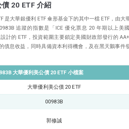
債 20 ETF 介紹
 ETF 是大華銀優利 ETF 傘形基金下的其中一檔 ETF，由
，00983B 追蹤的指數是「ICE 優化票息 20 年期以上
計的 ETF，投資範圍主要鎖定美國財政部發行的 AA+
的債息收益，同時具備資本利得機會，及在黑天鵝事件
0983B 大華優利美公債 20 ETF 小檔案
大華優利美公債 20 ETF
00983B
郭修誠