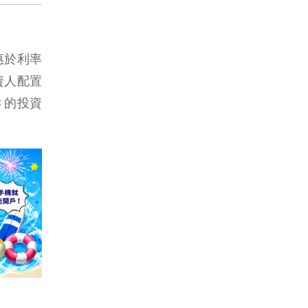
惠於利率
資人配置
B 的投資