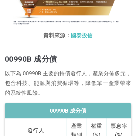
資料來源：
國泰投信
00990B 成分債
以下為 00990B 主要的持債發行人，產業分佈多元，
包含科技、能源與消費循環等，降低單一產業帶來
的系統性風險。
00990B 成分債
產業
權重
票息率
發行人
類別
(%)
(%)