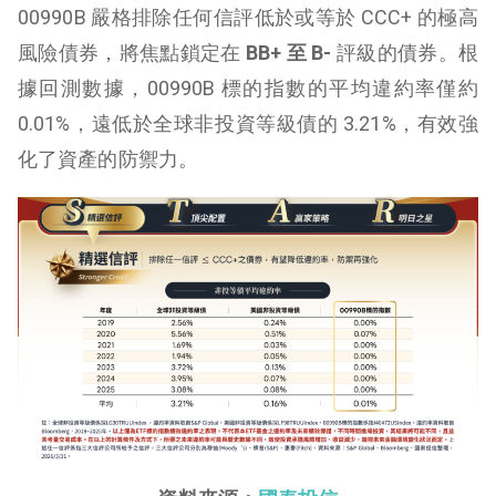
00990B 嚴格排除任何信評低於或等於 CCC+ 的極高
風險債券，將焦點鎖定在
BB+ 至 B-
評級的債券。根
據回測數據，00990B 標的指數的平均違約率僅約
0.01%，遠低於全球非投資等級債的 3.21%，有效強
化了資產的防禦力。