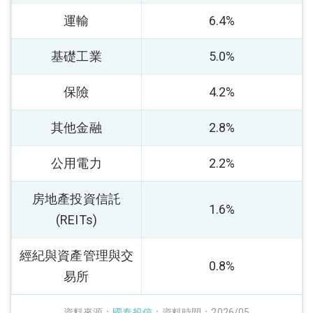
運輸
6.4%
基礎工業
5.0%
保險
4.2%
其他金融
2.8%
公用電力
2.2%
房地產投資信託
1.6%
(REITs)
經紀與資產管理與交
0.8%
易所
資料來源：
國泰投信
；資料時間：2026/05