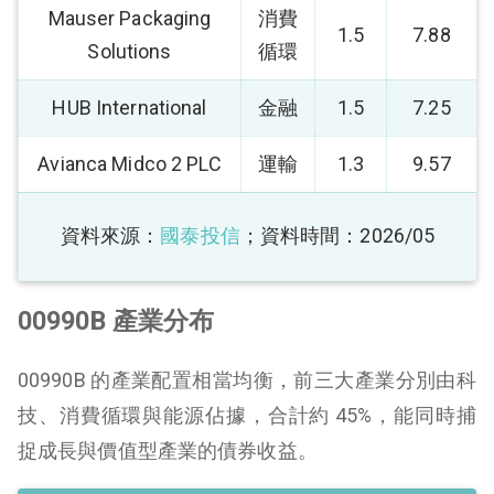
Mauser Packaging
消費
1.5
7.88
Solutions
循環
HUB International
金融
1.5
7.25
Avianca Midco 2 PLC
運輸
1.3
9.57
資料來源：
國泰投信
；資料時間：2026/05
00990B 產業分布
00990B 的產業配置相當均衡，前三大產業分別由科
技、消費循環與能源佔據，合計約 45%，能同時捕
捉成長與價值型產業的債券收益。