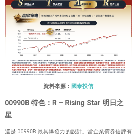
資料來源：
國泰投信
00990B 特色：R – Rising Star 明日之
星
這是 00990B 最具爆發力的設計。當企業債券信評有