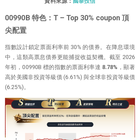
資料來源：
國泰投信
00990B 特色：T – Top 30% coupon 頂
尖配置
指數設計鎖定票面利率前 30% 的債券。在降息環境
中，這類高票息債券更能捕捉收益契機。截至 2026
年初，00990B 標的指數的票面利率達
8.78%
，顯著
高於美國非投資等級債 (6.61%) 與全球非投資等級債
(6.25%)。