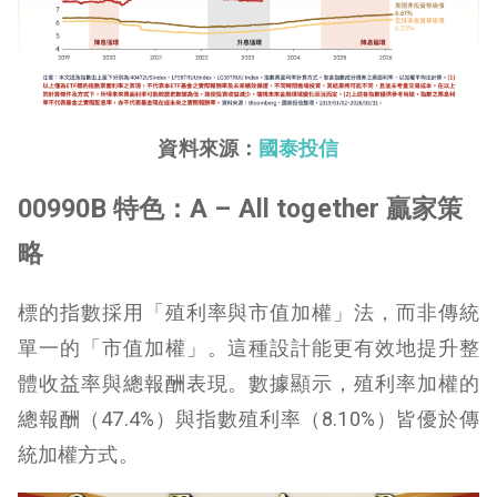
資料來源：
國泰投信
00990B 特色：A – All together 贏家策
略
標的指數採用「殖利率與市值加權」法，而非傳統
單一的「市值加權」。這種設計能更有效地提升整
體收益率與總報酬表現。數據顯示，殖利率加權的
總報酬（47.4%）與指數殖利率（8.10%）皆優於傳
統加權方式。