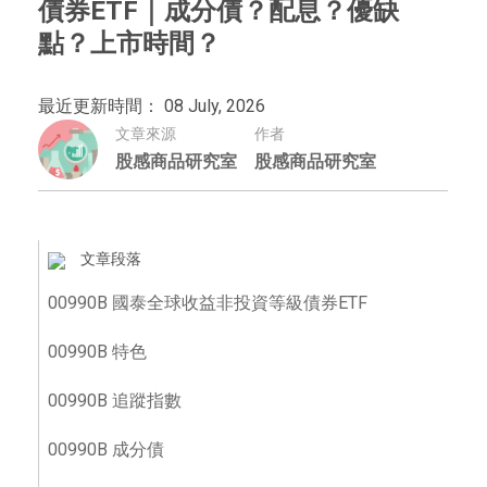
債券ETF｜成分債？配息？優缺
點？上市時間？
最近更新時間： 08 July, 2026
文章來源
作者
股感商品研究室
股感商品研究室
文章段落
00990B 國泰全球收益非投資等級債券ETF
00990B 特色
00990B 追蹤指數
00990B 成分債