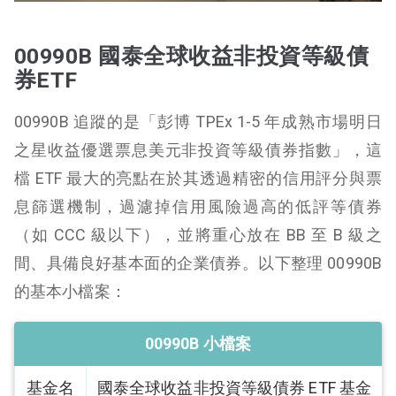
00990B 國泰全球收益非投資等級債
券ETF
00990B 追蹤的是「彭博 TPEx 1-5 年成熟市場明日
之星收益優選票息美元非投資等級債券指數」，這
檔 ETF 最大的亮點在於其透過精密的信用評分與票
息篩選機制，過濾掉信用風險過高的低評等債券
（如 CCC 級以下），並將重心放在 BB 至 B 級之
間、具備良好基本面的企業債券。以下整理 00990B
的基本小檔案：
00990B 小檔案
基金名
國泰全球收益非投資等級債券 ETF 基金