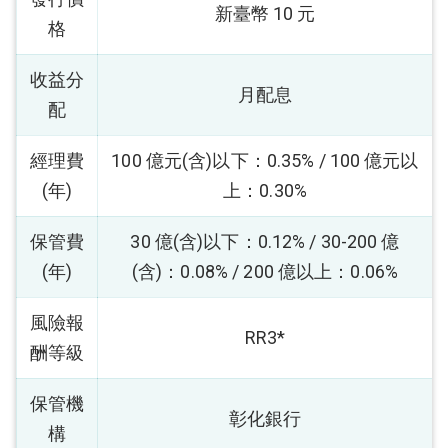
新臺幣 10 元
格
收益分
月配息
配
經理費
100 億元(含)以下：0.35% / 100 億元以
(年)
上：0.30%
保管費
30 億(含)以下：0.12% / 30-200 億
(年)
(含)：0.08% / 200 億以上：0.06%
風險報
RR3*
酬等級
保管機
彰化銀行
構