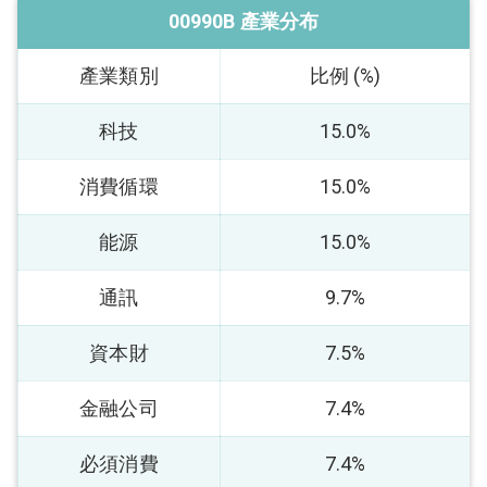
00990B 產業分布
產業類別
比例 (%)
科技
15.0%
消費循環
15.0%
能源
15.0%
通訊
9.7%
資本財
7.5%
金融公司
7.4%
必須消費
7.4%