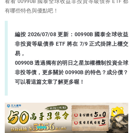
看看 00990B 國泰全球收益非投資等級債券 ETF 都
有哪些特色與優點吧！
編按 2026/07/08 更新：00990B 國泰全球收益
非投資等級債券 ETF 將在 7/9 正式掛牌上櫃交
易，
00990B 透過
獨有的明日之星加權機制投資全球
非投等債，更多關於 00990B 的特色？成分債？
可以看這篇文章了解更多喔！