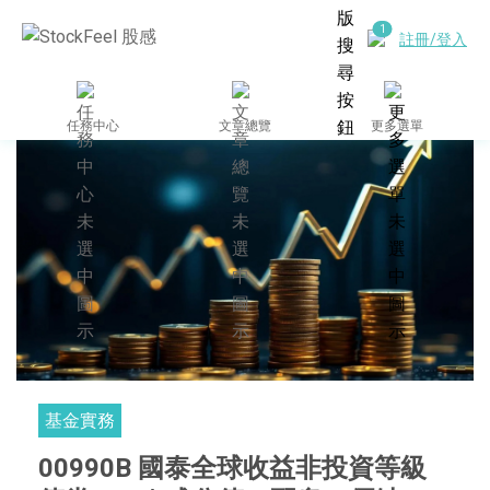
註冊/登入
任務中心
文章總覽
更多選單
基金實務
00990B 國泰全球收益非投資等級