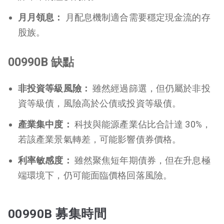
月月領息：
月配息機制適合需要穩定現金流的存
股族。
00990B 缺點
非投資等級風險：
雖然經過篩選，但仍屬於非投
資等級債，風險高於公債或投資等級債。
產業集中度：
科技與能源產業佔比合計達 30%，
若該產業景氣轉差，可能影響債券價格。
利率敏感度：
雖然聚焦短年期債券，但在升息極
端環境下，仍可能面臨價格回落風險。
00990B 募集時間