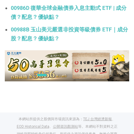
00986D 復華全球金融債券入息主動式 ETF | 成分
債？配息？優缺點？
00988B 玉山美元嚴選非投資等級債券 ETF｜成分
股？配息？優缺點？
本網站所提供之股價與市場資訊來源為：
TEJ 台灣經濟新報
、
EOD Historical Data
、
公開資訊觀測站
等。本網站不對資料之正