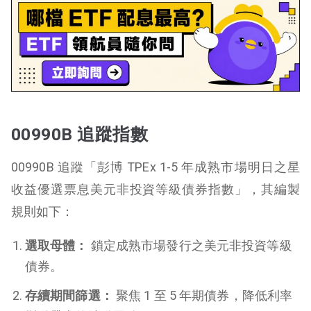
00990B 追蹤指數
00990B 追蹤「彭博 TPEx 1-5 年成熟市場明日之星
收益優選票息美元非投資等級債券指數」，其編製
規則如下：
選取母體：
鎖定成熟市場發行之美元非投資等級
債券。
存續期間篩選：
聚焦 1 至 5 年期債券，降低利率