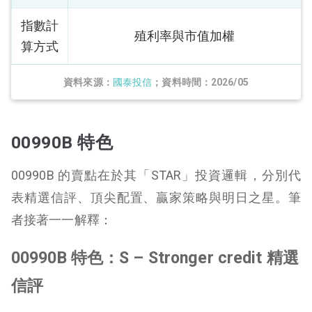
指數計
殖利率與市值加權
算方式
資料來源：
國泰投信
；資料時間：2026/05
00990B 特色
00990B 的賣點在於其「STAR」投資邏輯，分別代
表精選信評、頂尖配置、贏家策略與明日之星。筆
者接著一一解釋：
00990B 特色：S – Stronger credit 精選
信評