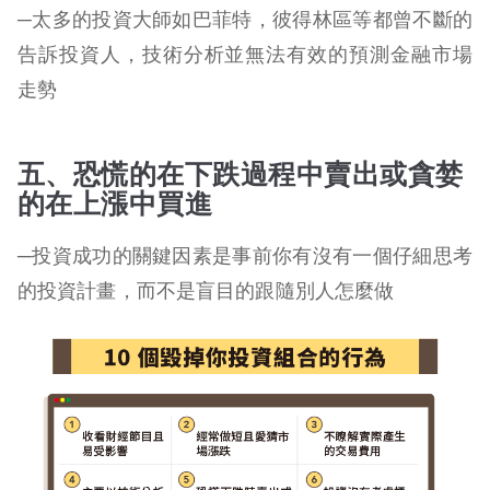
─太多的投資大師如巴菲特，彼得林區等都曾不斷的
告訴投資人，技術分析並無法有效的預測金融市場
走勢
五、恐慌的在下跌過程中賣出或貪婪
的在上漲中買進
─投資成功的關鍵因素是事前你有沒有一個仔細思考
的投資計畫，而不是盲目的跟隨別人怎麼做