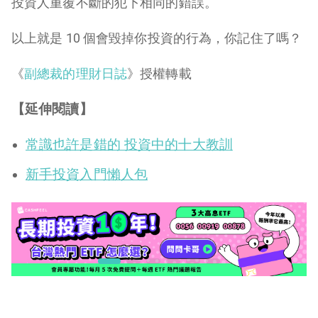
投資人重覆不斷的犯下相同的錯誤。
以上就是 10 個會毀掉你投資的行為，你記住了嗎？
《
副總裁的理財日誌
》授權轉載
【延伸閱讀】
常識也許是錯的 投資中的十大教訓
新手投資入門懶人包