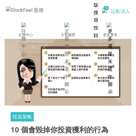
註冊/登入
任務中心
文章總覽
更多選單
投資策略
10 個會毀掉你投資獲利的行為