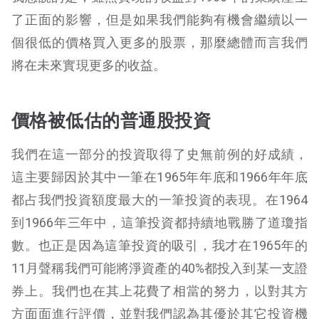
了正面的影響，但是如果我們能夠有機會繼續以一
個很低的價格買入更多的股票，那麼總體而言我們
將在未來實現更多的收益。
價格被低估的普通股投資
我們在這一部分的投資取得了史無前例的好成績，
這主要歸因於其中一筆在1965年年底和1966年年底
都占我們投資額度最大的一筆投資的表現。在1964
到1966年三年中，這筆投資都持續地戰勝了道瓊指
數。也正是因為這筆投資的吸引，我才在1965年的
11月聲稱我們可能將淨資產的40%都投入到某一支證
券上。我們也在其上花費了相當的努力，以對其方
方面面進行評價，並對我們認為其優於其它投資機