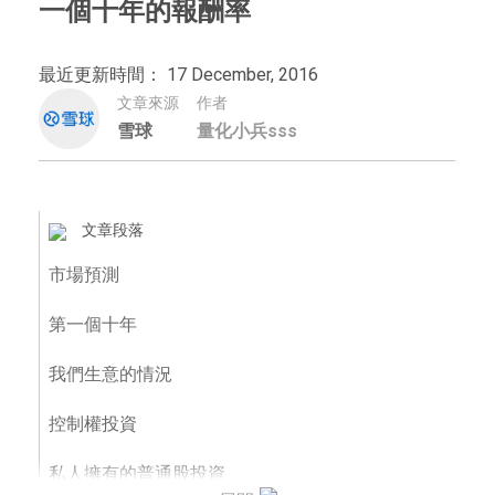
一個十年的報酬率
最近更新時間： 17 December, 2016
文章來源
作者
雪球
量化小兵sss
文章段落
市場預測
第一個十年
我們生意的情況
控制權投資
私人擁有的普通股投資