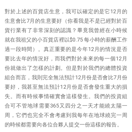
對於上述的百貨店生意，我可以確定的是它12月的
生意會比7月的生意要好（你看我是不是已經對於百
貨行業有了非常深刻的認識？畢竟我曾經在小時候
就在我祖父的小百貨店裡以$0.75 每小時的薪酬工作
過一段時間）。真正重要的是今年12月的情況是否
要比去年的情況好，而我們對於未來的每一個12月
份就做出了怎樣的計劃。但是對於我們的總體投資
組合而言，我則完全無法預計12月份是否會比7月份
要好，我甚至無法預計12月份是否會發生重大的損
失。而有時候事情確實會這樣發生。我們的投資組
合可不管地球需要365又四分之一天才能繞太陽一
周，它們也完全不會考慮到我每年在地球繞完一周
的時候都需要向各位合夥人提交一份這樣的報告。