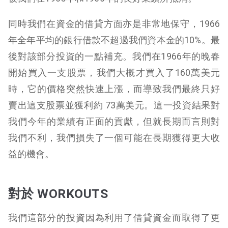
同時我們在資金的借貸方面亦是非常地保守，1966
年全年平均的銀行借款不超過我們資本金的10%。最
後對該部分投資的一點補充。我們在1966年的晚春
開始買入一支股票，我們大概才買入了160萬美元
時，它的價格突然快速上漲，而導致我們最終只好
賣出這支股票並獲利約 73萬美元。這一投資結果對
我們今年的業績有正面的貢獻，但就長期而言則對
我們不利，
我們損失了一個可能在長期獲得更大收
益的機會。
對於 WORKOUTS
我們這部分的投資因為利用了借貸資金而取得了更