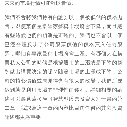
未來的市場行情可能難以看清。
我們不會將我們持有的證券以一個被低估的價格拋
售，即便某個星象學家聲稱市場將會下降，而且總
有些時候他們的預測是正確的。我們也不會以一個
已經合理反映了公司股票價值的價格買入任何股
票，哪怕有專家聲稱市場將會上漲。有哪個人在購
買私人公司的時候是根據股市的上漲或是下降的趨
勢做出購買決定的呢？隨著市場的上漲或下降，公
司的核心價值並未見得會有很大的改變，我們所要
做到就是利用市場的非理性而獲利。詳細相關的論
述可以參見葛拉漢《智慧型股票投資人》一書的第
二章，我認為這一章的內容比目前任何的其它投資
論述都更為重要。