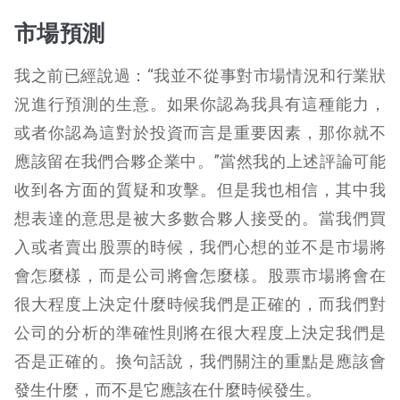
市場預測
我之前已經說過：“我並不從事對市場情況和行業狀
況進行預測的生意。如果你認為我具有這種能力，
或者你認為這對於投資而言是重要因素，那你就不
應該留在我們合夥企業中。”當然我的上述評論可能
收到各方面的質疑和攻擊。但是我也相信，其中我
想表達的意思是被大多數合夥人接受的。
當我們買
入或者賣出股票的時候，我們心想的並不是市場將
會怎麼樣，而是公司將會怎麼樣。股票市場將會在
很大程度上決定什麼時候我們是正確的，而我們對
公司的分析的準確性則將在很大程度上決定我們是
否是正確的。換句話說，我們關注的重點是應該會
發生什麼，而不是它應該在什麼時候發生。