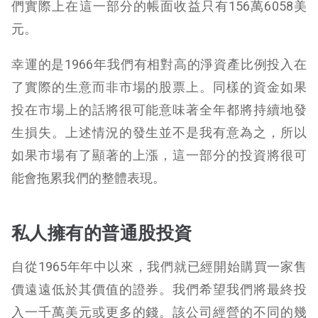
們實際上在這一部分的帳面收益只有156萬6058美
元。
幸運的是1966年我們有相對高的淨資產比例投入在
了實際的生意而非市場的股票上。同樣的資金如果
投在市場上的話將很可能意味著全年都將持續地發
生損失。上述情況的發生並不是我有意為之，所以
如果市場有了顯著的上漲，這一部分的投資將很可
能會拖累我們的整體表現。
私人擁有的普通股投資
自從1965年年中以來，我們就已經開始購買一家售
價遠遠低於其價值的證券。我們希望我們將最終投
入一千萬美元或更多的錢。該公司經營的不同的幾