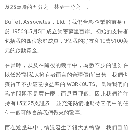
及25歲時的五分之一甚至十分之一。
Buffett Associates，Ltd.（我們合夥企業的前身）
於 1956年5月5日成立於密蘇里西岸。初始的支持者
包括我的四位家庭成員，3個我的好友和10萬5100美
元的啟動資金。
在當時，以及在隨後的幾年中，為數不少的證券在
以低於“對私人擁有者而言的合理價值”出售。我們也
獲得了不少滿意收益率的 WORKOUTS。當時我們面
臨的問題不是買什麼，而是買哪個。因此我們往往
持有15至25支證券，並充滿熱情地期待它們中的任
何一個可能會給我們帶來的驚喜。
而在近幾年中，情況發生了很大的轉變。我們目前