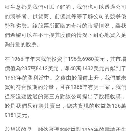
種生意都是我們可以了解的，我們也可以透過公司
的競爭者、供貨商、前僱員等等了解公司的競爭優
勢和劣勢。該股票所面臨的奇特的市場情況，讓我
們希望可以在不干擾其股價的情況下耐心地買入足
夠分量的股票。
在 1965 年年末我們投資了195萬6980美元，其市場
價值為235萬8412美元，即40萬1432美元貢獻到了
1965年的盈利當中。之後由於股價上升，我們並未
買到符合預期的分量，且在1966年有另一家，我們
從來沒聽說過的第三方對該公司提出了股權收購，
於是我們只好將其賣出，總共實現的收益為126萬
9181美元。
我想說的是，雖然實現的收益對1966年的業績產生