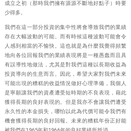
成立之初（那時我們擁有源源不斷地好點子）時要
少得多。
我們在這一部分投資的集中性將會導致我們的業績
存在大幅波動的可能。而有時候這種波動可能會令
人感到相當的不愉快。這也就是為什麼我覺得頻繁
地向各位回報我們的業績表現將是一種愚蠢而且具
有誤導性地做法，尤其是對我們這種以長期收益為
投資導向的生意而言。因此，希望大家對我們未來
可能出現的糟糕的收益情況做好心理準備，我個人
是寧願讓我們的資產遭受短時期的不良表現，藉此
獲得長期的良好表現的。但是我亦不會讓我們遭受
永久性的本金損失，
哪怕以此為代價可能令我們有
機會獲得長期的良好回報。未來的糟糕年份正好能
被我們在1965年和1966年的良好業績所抵消。