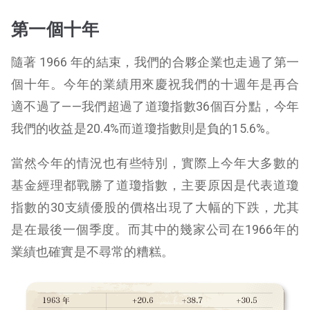
第一個十年
隨著 1966 年的結束，我們的合夥企業也走過了第一
個十年。今年的業績用來慶祝我們的十週年是再合
適不過了——我們超過了道瓊指數36個百分點，今年
我們的收益是20.4%而道瓊指數則是負的15.6%。
當然今年的情況也有些特別，實際上今年大多數的
基金經理都戰勝了道瓊指數，主要原因是代表道瓊
指數的30支績優股的價格出現了大幅的下跌，尤其
是在最後一個季度。而其中的幾家公司在1966年的
業績也確實是不尋常的糟糕。