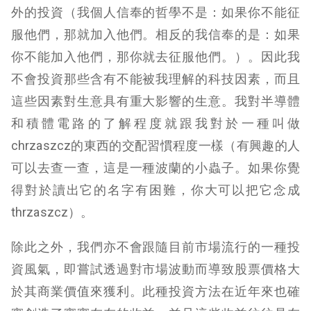
外的投資（我個人信奉的哲學不是：如果你不能征
服他們，那就加入他們。相反的我信奉的是：如果
你不能加入他們，那你就去征服他們。）。因此我
不會投資那些含有不能被我理解的科技因素，而且
這些因素對生意具有重大影響的生意。我對半導體
和積體電路的了解程度就跟我對於一種叫做
chrzaszcz的東西的交配習慣程度一樣（有興趣的人
可以去查一查，這是一種波蘭的小蟲子。如果你覺
得對於讀出它的名字有困難，你大可以把它念成
thrzaszcz）。
除此之外，我們亦不會跟隨目前市場流行的一種投
資風氣，即嘗試透過對市場波動而導致股票價格大
於其商業價值來獲利。此種投資方法在近年來也確