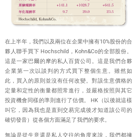
在上半年，我們以及兩位在企業中擁有10%股份的合
夥人聯手買下 Hochschild，Kohn&Co的全部股份。
這是一家巴爾的摩的私人百貨公司。這是我們合夥
企業第一次以談判的方式買下整個生意。雖然如
此，買入的原則並沒有任何改變。對該生意價格的
定量和定性的衡量都照常進行，並嚴格按照與其它
投資機會同樣的準則進行了估價。 HK（以後就這樣
叫它，因為我也是直到交易完成後才知道該公司的
確切發音）從各個方面滿足了我們的要求。
無論是從生意還是私人交往的角度來說，我們都擁