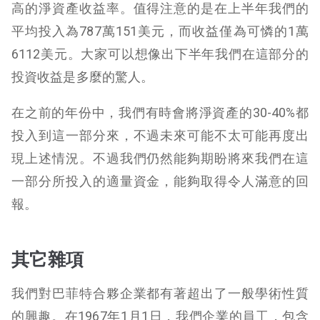
高的淨資產收益率。值得注意的是在上半年我們的
平均投入為787萬151美元，而收益僅為可憐的1萬
6112美元。大家可以想像出下半年我們在這部分的
投資收益是多麼的驚人。
在之前的年份中，我們有時會將淨資產的30-40%都
投入到這一部分來，不過未來可能不太可能再度出
現上述情況。不過我們仍然能夠期盼將來我們在這
一部分所投入的適量資金，能夠取得令人滿意的回
報。
其它雜項
我們對巴菲特合夥企業都有著超出了一般學術性質
的興趣。在1967年1月1日，我們企業的員工，包含