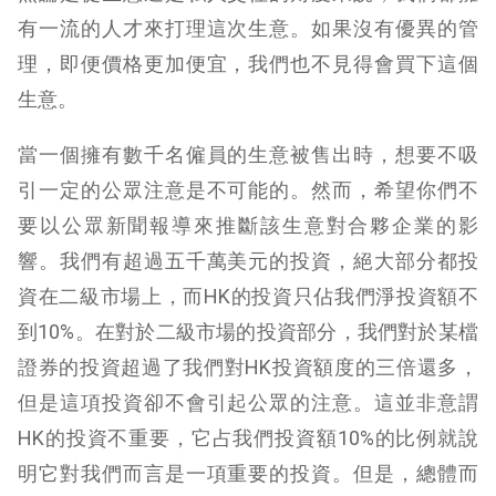
有一流的人才來打理這次生意。如果沒有優異的管
理，即便價格更加便宜，我們也不見得會買下這個
生意。
當一個擁有數千名僱員的生意被售出時，想要不吸
引一定的公眾注意是不可能的。然而，希望你們不
要以公眾新聞報導來推斷該生意對合夥企業的影
響。我們有超過五千萬美元的投資，絕大部分都投
資在二級市場上，而HK的投資只佔我們淨投資額不
到10%。在對於二級市場的投資部分，我們對於某檔
證券的投資超過了我們對HK投資額度的三倍還多，
但是這項投資卻不會引起公眾的注意。這並非意謂
HK的投資不重要，它占我們投資額10%的比例就說
明它對我們而言是一項重要的投資。但是，總體而