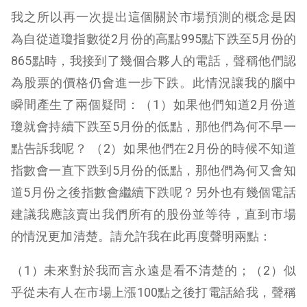
我之所以再一次提出這個關於市場預測的概念是因
為自從道瓊指數從2月份的高點995點下跌至5月份的
865點時，我接到了幾個合夥人的電話，聲稱他們認
為股票的價格仍會進一步下跌。此情況讓我的腦中
瞬間產生了兩個疑問：（1）如果他們知道2月份道
瓊就會持續下跌至5月份的低點，那他們為何不早一
點告訴我呢？ （2）如果他們在2月份的時候不知道
指數會一直下跌到5月份的低點，那他們為何又會知
道5月份之後指數會繼續下跌呢？另外也有幾個電話
建議我應該賣出我們所有的股份並等待，直到市場
的情況更加清楚。請允許我在此再度聲明兩點：
（1）未來對於我而言永遠是看不清楚的；（2）似
乎從未有人在市場上漲100點之後打電話給我，聲稱