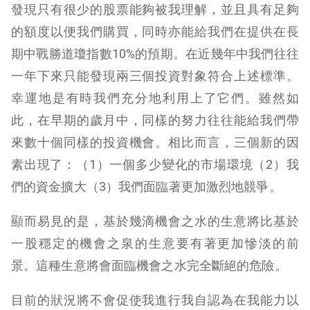
發現只有很少的股票能夠被我理解，並且具有足夠
的額度以便我們購買，同時亦能給我們在提供在長
期中戰勝道瓊指數10%的預期。在近幾年中我們往往
一年下來只能發現兩三個投資對象符合上述標準。
幸運地是有時我們充分地利用上了它們。雖然如
此，在早期的歲月中，同樣的努力往往能給我們帶
來數十個同樣的投資機會。相比而言，三個新的因
素出現了：（1）一個多少變化的市場環境（2）我
們的資金擴大（3）我們面臨著更加激烈地競爭。
顯而易見的是，基於幾滴機會之水的生意將比基於
一股穩定的機會之泉的生意要有著更加慘淡的前
景。這種生意將會面臨機會之水完全斷絕的危險。
目前的狀況將不會促使我進行我自認為在我能力以