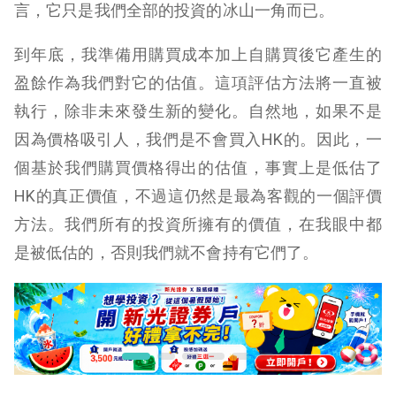
言，它只是我們全部的投資的冰山一角而已。
到年底，我準備用購買成本加上自購買後它產生的
盈餘作為我們對它的估值。這項評估方法將一直被
執行，除非未來發生新的變化。自然地，如果不是
因為價格吸引人，我們是不會買入HK的。因此，
一
個基於我們購買價格得出的估值，事實上是低估了
HK的真正價值
，不過這仍然是最為客觀的一個評價
方法。我們所有的投資所擁有的價值，在我眼中都
是被低估的，否則我們就不會持有它們了。