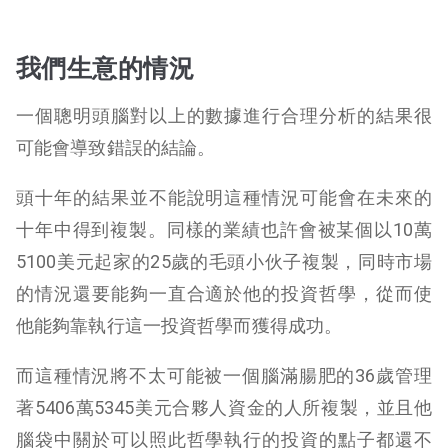
我們生意的情況
一個聰明頭腦對以上的數據進行合理分析的結果很
可能會導致錯誤的結論。
頭十年的結果並不能說明這種情況可能會在未來的
十年中得到複製。同樣的業績也許會被某個以10萬
5100美元起家的25歲的毛頭小伙子複製，同時市場
的情況還要能夠一直合適於他的投資哲學，從而使
他能夠靠執行這一投資哲學而獲得成功。
而這種情況將不太可能被一個腦滿腸肥的36歲管理
著5406萬5345美元合夥人資金的人所複製，並且他
腦袋中關於可以照此哲學執行的投資的點子都還不