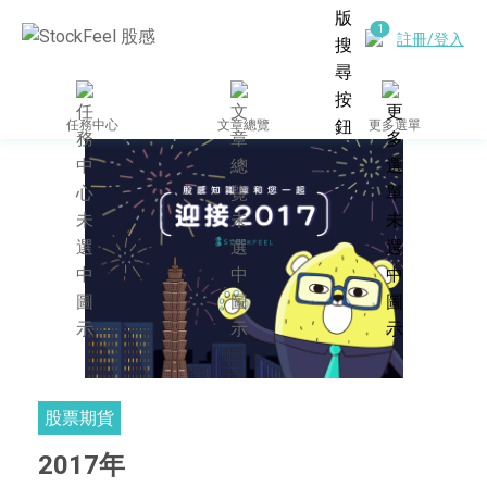
註冊/登入
任務中心
文章總覽
更多選單
股票期貨
2017年