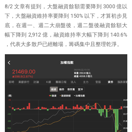
8/2 文章有提到，大盤融資餘額需要降到 3000 億以
下，大盤融資維持率要降到 150% 以下，才算初步見
底，在週一、週二大崩盤後，週二盤後融資餘額大
幅下降到 2,912 億，融資維持率大幅下降到 140.6%
，代表大多散戶已經離場，籌碼集中且整理乾淨。