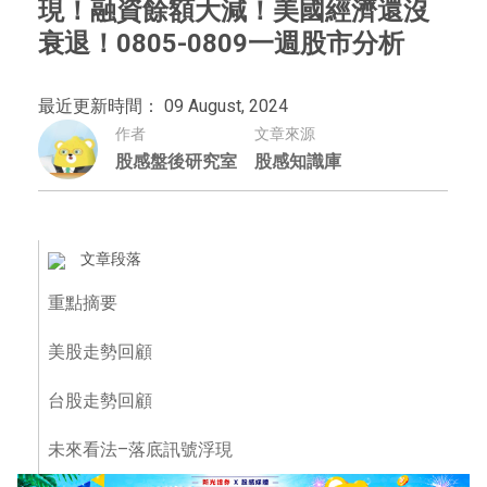
現！融資餘額大減！美國經濟還沒
衰退！0805-0809一週股市分析
最近更新時間： 09 August, 2024
作者
文章來源
股感盤後研究室
股感知識庫
文章段落
重點摘要
美股走勢回顧
台股走勢回顧
未來看法–落底訊號浮現