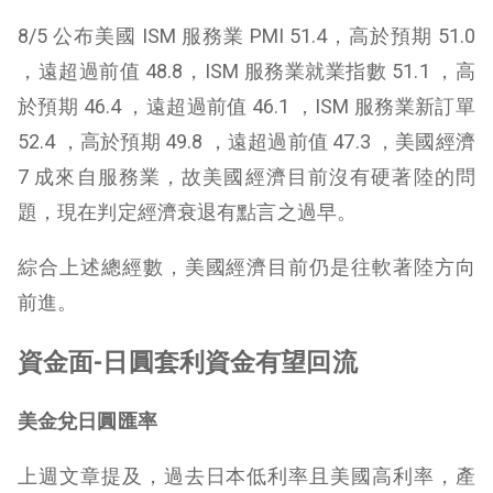
8/5 公布美國 ISM 服務業 PMI 51.4，高於預期 51.0
，遠超過前值 48.8，ISM 服務業就業指數 51.1 ，高
於預期 46.4 ，遠超過前值 46.1 ，ISM 服務業新訂單
52.4 ，高於預期 49.8 ，遠超過前值 47.3 ，美國經濟
7 成來自服務業，故美國經濟目前沒有硬著陸的問
題，現在判定經濟衰退有點言之過早。
綜合上述總經數，美國經濟目前仍是往軟著陸方向
前進。
資金面-
日圓套利資金有望回流
美金兌日圓匯率
上週文章提及，過去日本低利率且美國高利率，產