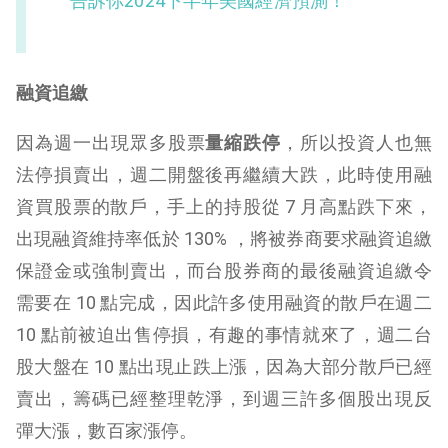
告訴你2024下半年美國經濟預測！
融資追繳
因為週一出現眾多股票
量縮跌停
，所以投資人也無
法停損賣出，週二開盤後再繼續大跌，此時使用融
資買股票的散戶，手上的持股從 7 月高點跌下來，
出現融資維持率低於 130% ，將被券商要求融資追繳
保證金或強制賣出，而台股券商的最後融資追繳令
需要在 10 點完成，因此許多使用融資的散戶在週二
10 點前被迫出售停損，有趣的事情就來了，週二台
股大盤在 10 點出現止跌上漲，因為大部分散戶已經
賣出，籌碼已經整理乾淨，到週三許多個股出現反
彈大漲，數百家漲停。