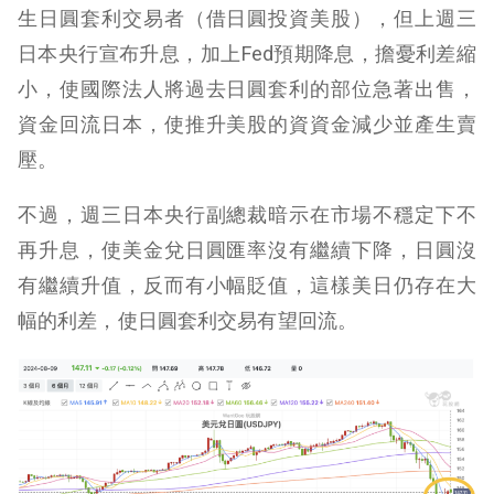
生日圓套利交易者（借日圓投資美股），但上週三
日本央行宣布升息，加上Fed預期降息，擔憂利差縮
小，使國際法人將過去日圓套利的部位急著出售，
資金回流日本，使推升美股的資資金減少並產生賣
壓。
不過，週三日本央行副總裁暗示在市場不穩定下不
再升息，使美金兌日圓匯率沒有繼續下降，日圓沒
有繼續升值，反而有小幅貶值，這樣美日仍存在大
幅的利差，使日圓套利交易有望回流。