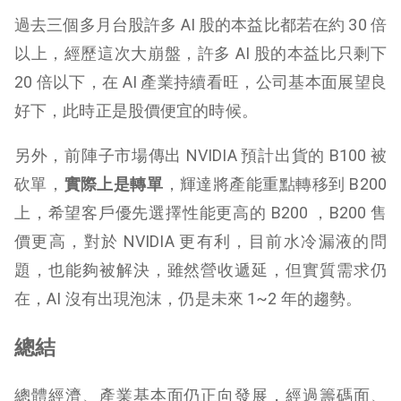
過去三個多月台股許多 AI 股的本益比都若在約 30 倍
以上，經歷這次大崩盤，許多 AI 股的本益比只剩下
20 倍以下，在 AI 產業持續看旺，公司基本面展望良
好下，此時正是股價便宜的時候。
另外，前陣子市場傳出 NVIDIA 預計出貨的 B100 被
砍單，
實際上是轉單
，輝達將產能重點轉移到 B200
上，希望客戶優先選擇性能更高的 B200 ，B200 售
價更高，對於 NVIDIA 更有利，目前水冷漏液的問
題，也能夠被解決，雖然營收遞延，但實質需求仍
在，AI 沒有出現泡沫，仍是未來 1~2 年的趨勢。
總結
總體經濟、產業基本面仍正向發展，經過籌碼面、