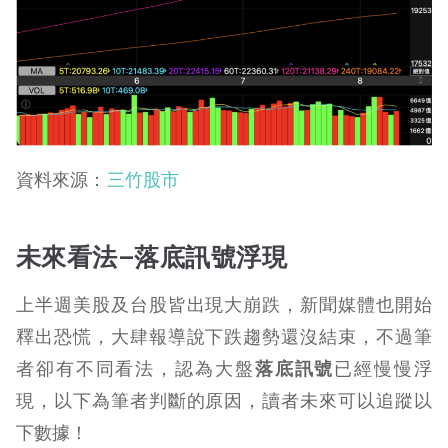
資料來源：
三竹股市
未來看法
–
落底訊號浮現
上半週美股及台股皆出現大崩跌，新聞媒體也開始
釋出恐慌，大肆報導說下跌趨勢還沒結束，不過筆
者卻有不同看法，認為大盤
落底訊號
已經慢慢浮
現，以下為筆者判斷的原因，讀者未來可以追蹤以
下數據！