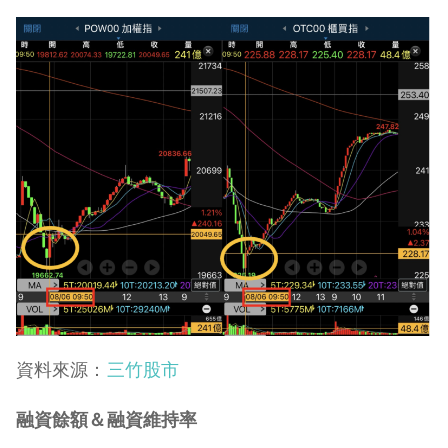
資料來源：
三竹股市
融資餘額＆融資維持率