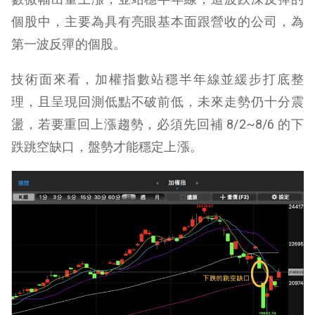
個股中，主要為具有亮眼基本面跟營收的公司，為
第一波反彈的個股。
技術面來看，加權指數站穩半年線並緩步打底整
理，且呈現回測低點不破前低，未來走勢仍十分震
盪，若要重回上漲趨勢，必須先回補 8/2~8/6 的下
跌跳空缺口，盤勢才能穩定上漲。