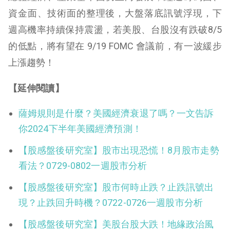
資金面、技術面的整理後，大盤落底訊號浮現，下
週高機率持續保持震盪，若美股、台股沒有跌破8/5
的低點，將有望在 9/19 FOMC 會議前，有一波緩步
上漲趨勢！
【延伸閱讀】
薩姆規則是什麼？美國經濟衰退了嗎？一文告訴
你2024下半年美國經濟預測！
【股感盤後研究室】股市出現恐慌！8月股市走勢
看法？0729-0802一週股市分析
【股感盤後研究室】股市何時止跌？止跌訊號出
現？止跌回升時機？0722-0726一週股市分析
【股感盤後研究室】美股台股大跌！地緣政治風