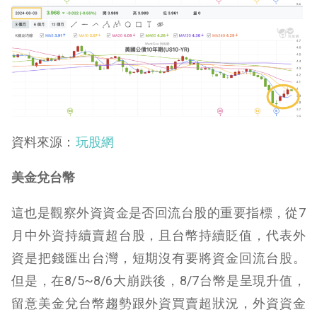
資料來源：
玩股網
美金兌台幣
這也是觀察外資資金是否回流台股的重要指標，從7
月中外資持續賣超台股，且台幣持續貶值，代表外
資是把錢匯出台灣，短期沒有要將資金回流台股。
但是，在8/5~8/6大崩跌後，8/7台幣是呈現升值，
留意美金兌台幣趨勢跟外資買賣超狀況，外資資金