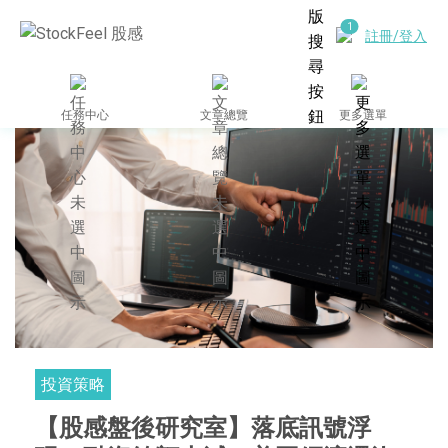
註冊/登入
任務中心
文章總覽
更多選單
投資策略
【股感盤後研究室】落底訊號浮