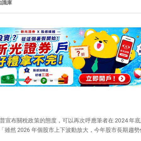
知識庫
川普宣布關稅政策的態度，可以再次呼應筆者在 2024 年底及
雖然 2026 年個股市上下波動放大，今年股市長期趨勢