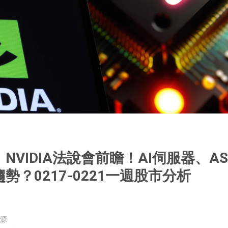
VIDIA法說會前瞻！AI伺服器、AS
？0217-0221一週股市分析
源