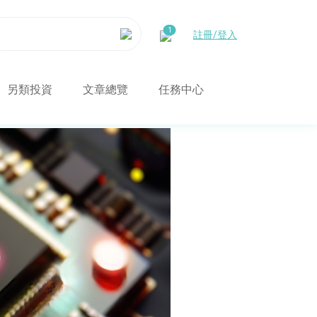
註冊/登入
另類投資
文章總覽
任務中心