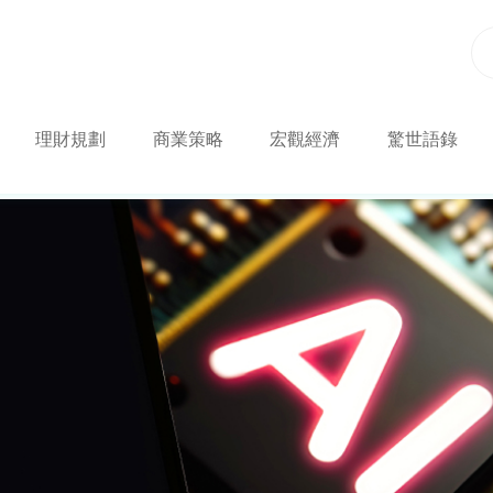
理財規劃
商業策略
宏觀經濟
驚世語錄