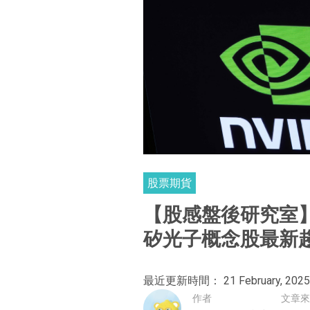
股票期貨
【股感盤後研究室】N
矽光子概念股最新趨勢
最近更新時間： 21 February, 2025
作者
文章來