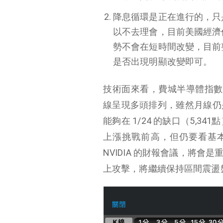
降息循環是正在進行的，只
以不去理會，目前美國經濟
勢不會在短時間改變，目前
是否出現明顯改變即可。
技術面來看，費城半導體指數在
線呈現多頭排列，雖然月線仍
能夠在 1/24 的缺口（5,
上漲挑戰前高，但仍要看基本
NVIDIA 的財報會議，將
上攻擊，將繼續保持區間震盪