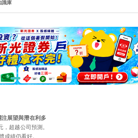
知識庫
場關注展望與潛在利多
億美元，超越公司預測。
體成績仍看好。