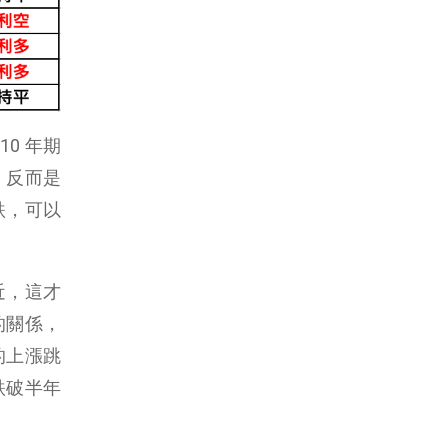
0 年期
，反而是
跌，可以
近，這才
的關係，
的上漲跳
跌破半年