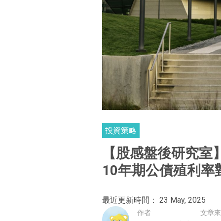
投資策略
【股感盤後研究室】
10年期公債殖利率對
最近更新時間： 23 May, 2025
作者
文章來