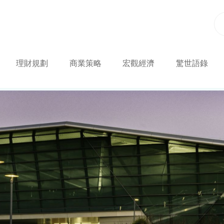
理財規劃
商業策略
宏觀經濟
驚世語錄