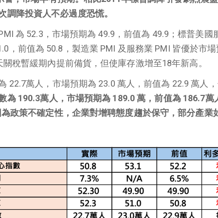
次調降投資人不必過度恐慌。
 為 52.3，市場預期為 49.9，前值為 49.9；標普美
51.0，前值為 50.8，製造業 PMI 及服務業 PMI 皆優於市
 天關稅暫緩期內提前備貨，但使庫存激增至18年新高。
2.7萬人，市場預期為 23.0 萬人，前值為 22.9 萬人
為 190.3萬人，市場預期為 189.0 萬，前值為 186.7
主因為政策不確定性，企業對增聘態度趨於保守，部分產業