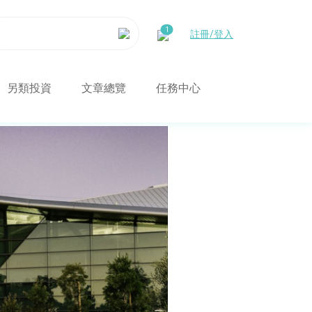
註冊/登入
另類投資
文章總覽
任務中心