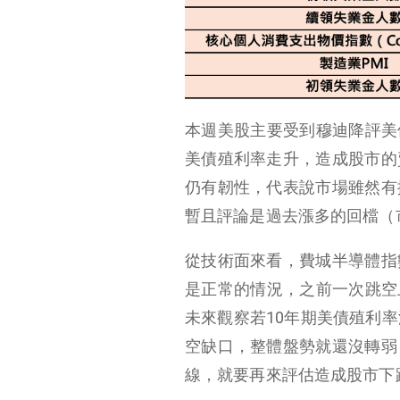
本週美股主要受到穆迪降評美債
美債殖利率走升，造成股市的
仍有韌性，代表說市場雖然有
暫且評論是過去漲多的回檔（
從技術面來看，費城半導體指
是正常的情況，之前一次跳空
未來觀察若10年期美債殖利率
空缺口，整體盤勢就還沒轉弱
線，就要再來評估造成股市下