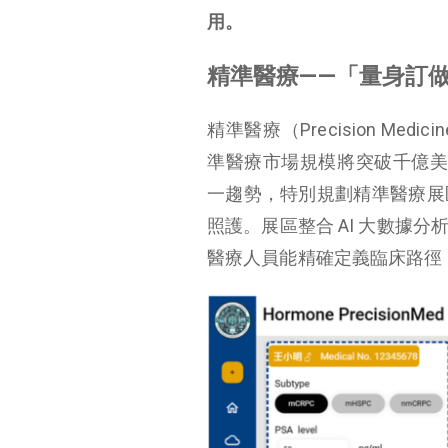
用。
精準醫療——「量身訂
精準醫療（Precision Me
準醫療市場規模將突破千億美
一趨勢，特別規劃精準醫療展
照護。展區整合 AI 大數據
醫療人員能精確定義臨床路徑