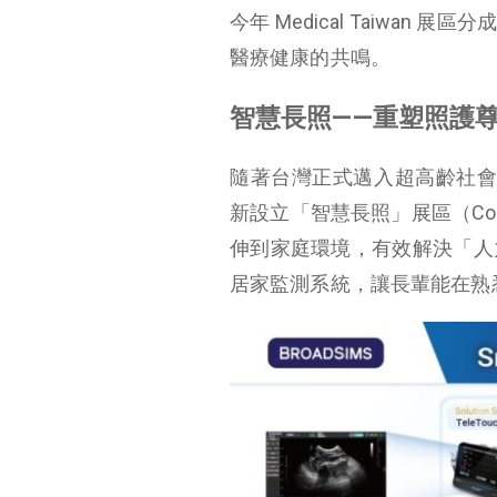
今年 Medical Taiwa
醫療健康的共鳴。
智慧長照——重塑照護
隨著台灣正式邁入超高齡社會
新設立「智慧長照」展區（Comm
伸到家庭環境，有效解決「人
居家監測系統，讓長輩能在熟