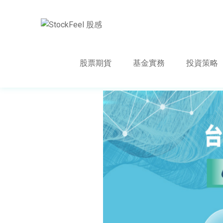
股票期貨
基金實務
投資策略