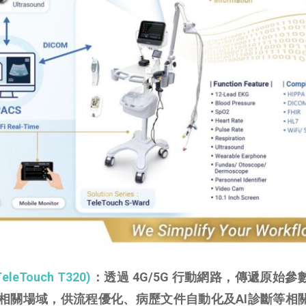
Touch T320)
：透過 4G/5G 行動網路，傳遞原始參
相關場域，供流程優化、病歷文件自動化及AI診斷等相