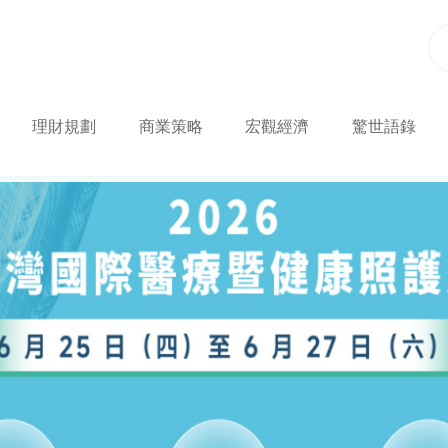
理財規劃
商業策略
宏觀經濟
驚世語錄