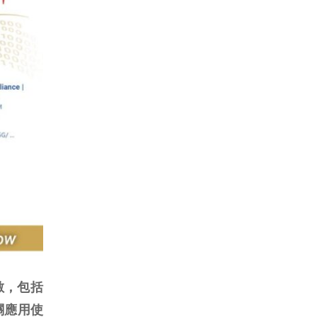
數，包括
關應用使