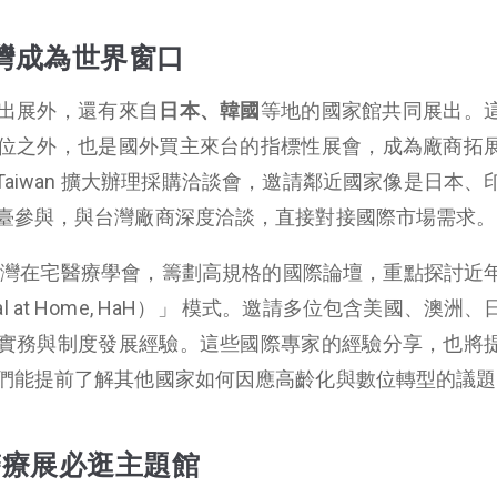
灣成為世界窗口
出展外，還有來自
日本、韓國
等地的國家館共同展出。
位之外，也是國外買主來台的指標性展會，成為廠商拓
l Taiwan 擴大辦理採購洽談會，邀請鄰近國家像是日本
臺參與，與台灣廠商深度洽談，直接對接國際市場需求。
n 也攜手台灣在宅醫療學會，籌劃高規格的國際論壇，重點探討
l at Home, HaH）」 模式。邀請多位包含美國、澳洲
實務與制度發展經驗。這些國際專家的經驗分享，也將
們能提前了解其他國家如何因應高齡化與數位轉型的議題
 醫療展必逛主題館