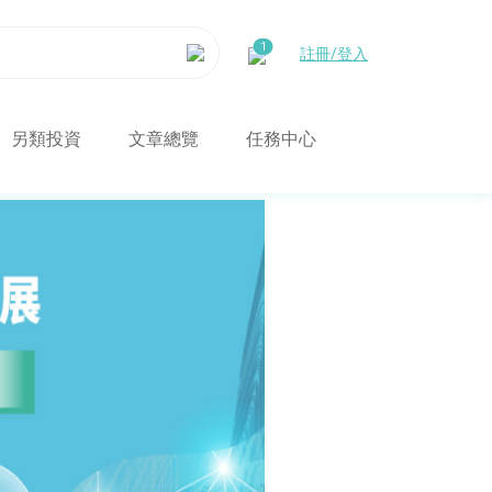
註冊/登入
另類投資
文章總覽
任務中心