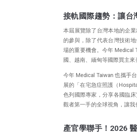
接軌國際趨勢：讓台灣成為世界窗口
接軌國際趨勢：讓台
產官學聯手！2026 醫療展必逛主題館
2026 Medical
本屆展覽除了台灣本地的企業
Taiwan 有哪些特
的參與，除了代表台灣技術地
點？
為什麼要參加 2026 醫療展？
場的重要機會。今年 Medica
2026 醫療展常見問題Q&A
國、越南、緬甸等國際買主來
今年 Medical Taiwa
展的「在宅急症照護（Hospita
色列國際專家，分享各國臨床
觀者第一手的全球視角，讓我
產官學聯手！2026