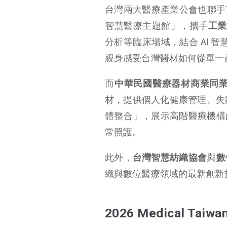
台灣兩大醫療產業公會也聯手
智慧醫療主題館」，攜手
工業
分析等臨床場域，結合 AI 
親身感受台灣醫材如何從單一
而
中華民國醫療器材商業同
材，提供個人化健康管理、失
體整合」，展示高階醫療機構
常照護。
此外，
台灣智慧紡織協會
與
數
織與數位醫療領域的最新創新
2026 Medical
Taiwa