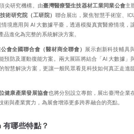
頂尖研究機構。由
臺灣醫療暨生技器材工業同業公會
主
技術研究院（工研院）
聯合展出，聚焦智慧手術室、IC
智慧情境應用與 AI 大數據平臺，透過模擬真實醫療情境，
產品進化為完整的系統解決方案。
業公會全國聯合會（醫材商全聯會）
展示創新科技輔具
能預防及運動復能方案。兩大展區將結合「AI 大數據」
的智慧解決方案，更讓一般民眾看見科技如何真正走進
位健康產業發展協會
也將分別設立專館，展出臺灣企業
技術與產業實力，為展會增添更多跨界融合的亮點。
n
有哪些特點？