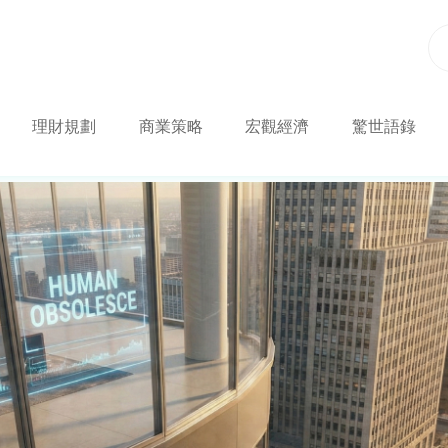
理財規劃
商業策略
宏觀經濟
驚世語錄