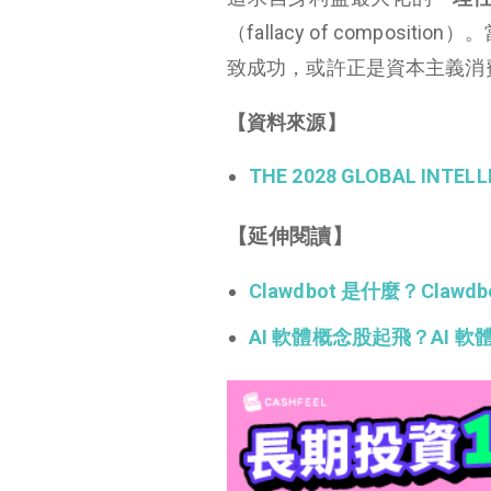
（fallacy of compo
致成功，或許正是資本主義消
【資料來源】
THE 2028 GLOBAL INTELL
【延伸閱讀】
Clawdbot 是什麼？Cla
AI 軟體概念股起飛？AI 