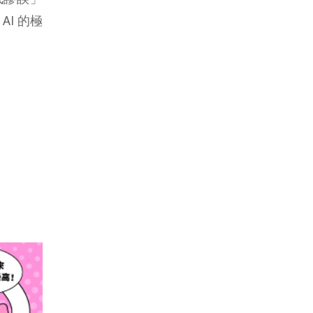
AI 的極