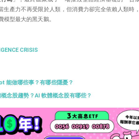
sition）。當生產力不再受限於人類，但消費力卻完全依賴人類時，
費模型最大的黑天鵝。
IGENCE CRISIS
wdbot 能做哪些事？有哪些隱憂？
軟體概念股趨勢？AI 軟體概念股有哪些？