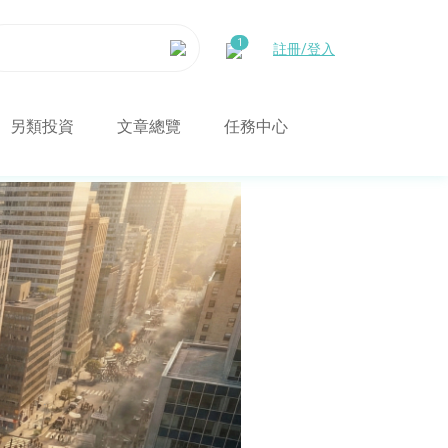
註冊/登入
另類投資
文章總覽
任務中心