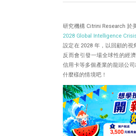
研究機構 Citrini Research
2028 Global Intelligence Cris
設定在 2028 年，以回顧的
反而會引發一場全球性的經濟
信用卡等多個產業的龍頭公司
什麼樣的情境吧！
繁榮的假象與未來的警告
第一階段：狂歡、裁員與「幽靈 GDP」的誕生
第二階段：軟體業（SaaS）的自我吞噬
第三階段：「零摩擦經濟」摧毀仲介與訂閱制
第四階段：私募信貸危機與金融傳染