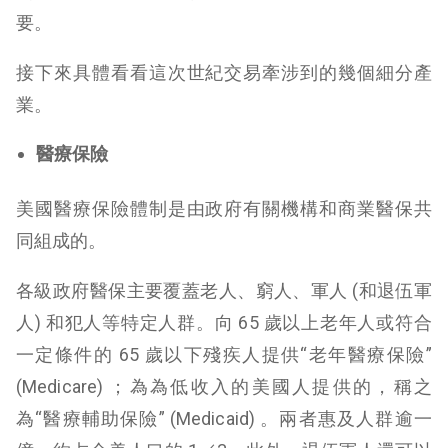
要。
接下來具體看看這次世紀交易牽涉到的幾個細分產
業。
醫療保險
美國醫療保險體制是由政府有關機構和商業醫保共
同組成的。
各級政府醫保主要覆蓋老人、窮人、軍人 (和退伍軍
人) 和犯人等特定人群。向 65 歲以上老年人或符合
一定條件的 65 歲以下殘疾人提供“老年醫療保險”
(Medicare) ；為為低收入的美國人提供的，稱之
為“醫療輔助保險” (Medicaid) 。兩者惠及人群逾一