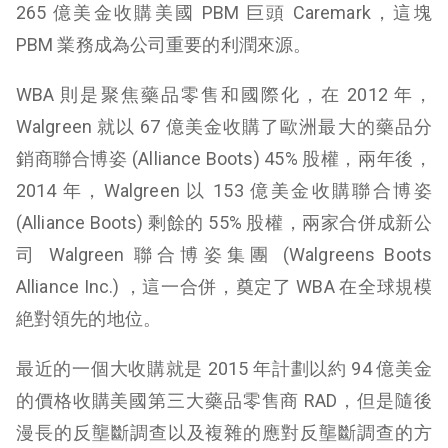
265 億美金收購美國 PBM 巨頭 Caremark，這塊
PBM 業務成為公司重要的利潤來源。
WBA 則是聚焦藥品零售和國際化，在 2012 年，
Walgreen 就以 67 億美金收購了歐洲最大的藥品分
銷商聯合博姿 (Alliance Boots) 45% 股權，兩年後，
2014 年，Walgreen 以 153 億美金收購聯合博姿
(Alliance Boots) 剩餘的 55% 股權，兩家合併成新公
司
Walgreen
聯合博姿集團 (Walgreens Boots
Alliance Inc.) ，這一合併，奠定了 WBA 在全球規模
絶對領先的地位。
最近的一個大收購就是 2015 年計劃以約 94 億美金
的價格收購美國第三大藥品零售商 RAD，但是隨後
漫長的反壟斷調查以及複雜的應對反壟斷調查的方