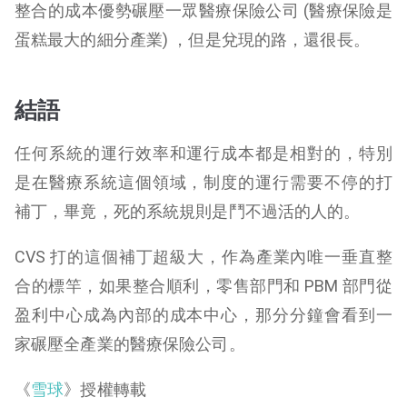
整合的成本優勢碾壓一眾醫療保險公司 (醫療保險是
蛋糕最大的細分產業) ，但是兌現的路，還很長。
結語
任何系統的運行效率和運行成本都是相對的，特別
是在醫療系統這個領域，制度的運行需要不停的打
補丁，畢竟，死的系統規則是鬥不過活的人的。
CVS 打的這個補丁超級大，作為產業內唯一垂直整
合的標竿，如果整合順利，零售部門和 PBM 部門從
盈利中心成為內部的成本中心，那分分鐘會看到一
家碾壓全產業的醫療保險公司。
《
雪球
》授權轉載