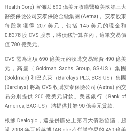
Health Corp) 宣佈以 690 億美元收購醫療美國第三大
醫療保險公司安泰保險金融集團 (Aetna) 。安泰股東
每股將獲得 207 美元，包括 145 美元的現金和
0.8378 股 CVS 股票，將債務計算在內，這筆交易價
值 780 億美元。
CVS 需為這項 690 億美元的收購交易籌資 490 億美
元，高盛（Goldman Sachs Group, GS-US）集團
(Goldman) 和巴克萊（Barclays PLC, BCS-US）集團
(Barclays) 將為 CVS 收購安泰保險公司 (Aetna) 的交
易分別提供 200 億美元貸款。美國銀行（Bank of
America, BAC-US） 將提供其餘 90 億美元貸款。
根據 Dealogic，這是併購史上第四大債務協議，超
過 2008 年百威英博 (
ABInbev
) 併購交易的 460 億美