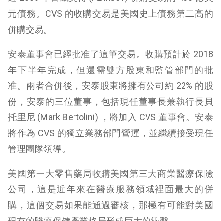
元債務。CVS 的收購交易是美國史上債務第二高的
併購交易。
安泰董事會已經批准了這筆交易。收購預計於 2018
年下半年完成，但還需雙方股東和監管部門的批
准。兩者合併後，安泰股東將擁有公司約 22% 的股
份，安泰的三位董事，包括現任董事長兼執行長貝
托里尼 (Mark Bertolini) ，將加入 CVS 董事會。安泰
將作為 CVS 的獨立業務部門營運，並繼續接受現任
管理團隊領導。
美國第一大零售藥局收購美國第三大商業醫療保險
公司，這是近年來在醫療服務領域裡面最大的併
購，這個交易如果能通過審核，那極有可能對美國
現有的醫療保健產業格局形成巨大的衝擊。