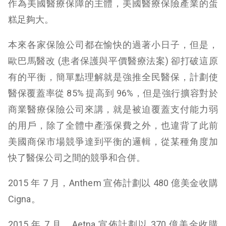
作為美國醫療保障的主體，美國醫療保險產業的蛋
糕足夠大。
本來各家保險公司都在愉快的過著小日子，但是，
歐巴馬醫改 (患者保護與平價醫療法案) 卻打破這原
有的平衡，簡單點理解就是強推全民醫保，計劃使
醫保覆蓋率從 85% 提高到 96%，但是強行擴容對於
商業醫療保險公司來講，就是被迫覆蓋支付能力弱
的用戶，除了全體中產漲保費之外，也違背了此前
美國商保市場競爭達到平衡的邏輯，從某種角度加
快了醫保公司之間的競爭和合併。
2015 年 7 月，Anthem 宣佈計劃以 480 億美金收購
Cigna。
2015 年 7 月，Aetna 宣佈計劃以 370 億美金收購