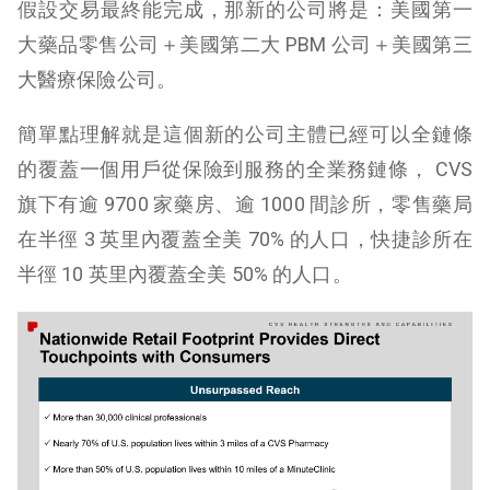
假設交易最終能完成，那新的公司將是：
美國第一
大藥品零售公司＋美國第二大 PBM 公司＋美國第三
大醫療保險公司。
簡單點理解就是這個新的公司主體已經可以全鏈條
的覆蓋一個用戶從保險到服務的全業務鏈條， CVS
旗下有逾 9700 家藥房、逾 1000 間診所，零售藥局
在半徑 3 英里內覆蓋全美 70% 的人口，快捷診所在
半徑 10 英里內覆蓋全美 50% 的人口。