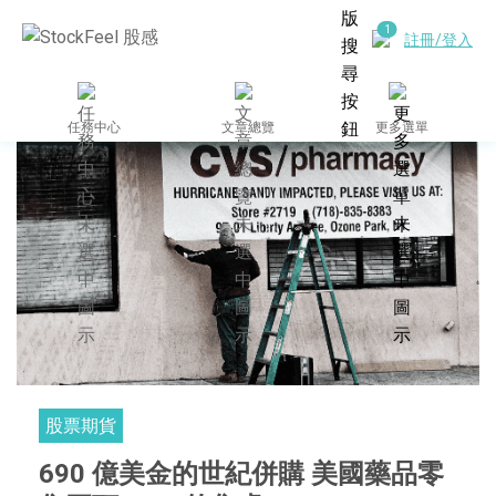
註冊/登入
任務中心
文章總覽
更多選單
股票期貨
690 億美金的世紀併購 美國藥品零