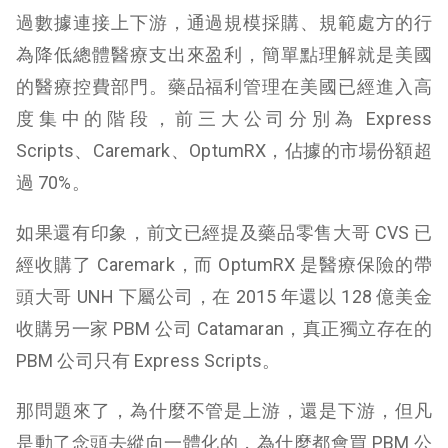
過數據連接上下游，通過規模採購、規範處方的行
為降低總體醫療支出來盈利，簡單點理解就是美國
的醫療控費部門。藥品福利管理在美國已經進入高
度集中的階段，前三大公司分別為 Express
Scripts、Caremark、OptumRX，佔據的市場份額超
過 70%。
如果還有印象，前文已經提及藥品零售大哥 CVS 已
經收購了 Caremark，而 OptumRX 是醫療保險的帶
頭大哥 UNH 下屬公司，在 2015 年還以 128 億美金
收購另一家 PBM 公司 Catamaran，真正獨立存在的
PBM 公司只有 Express Scripts。
那問題來了，為什麼不管是上游，還是下游，但凡
是動了念頭去縱向一體化的，為什麼都會買 PBM 公