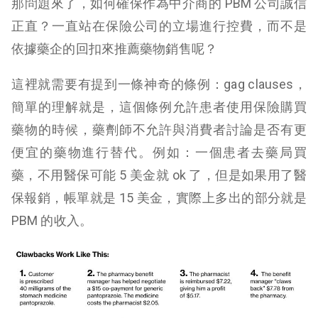
那問題來了，如何確保作為中介商的 PBM 公司誠信
正直？一直站在保險公司的立場進行控費，而不是
依據藥企的回扣來推薦藥物銷售呢？
這裡就需要有提到一條神奇的條例：gag clauses，
簡單的理解就是，這個條例允許患者使用保險購買
藥物的時候，藥劑師不允許與消費者討論是否有更
便宜的藥物進行替代。例如：一個患者去藥局買
藥，不用醫保可能 5 美金就 ok 了，但是如果用了醫
保報銷，帳單就是 15 美金，實際上多出的部分就是
PBM 的收入。