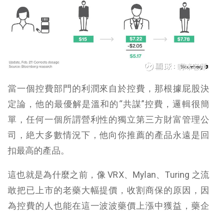
當一個控費部門的利潤來自於控費，那根據屁股決
定論，他的最優解是溫和的“共謀”控費，邏輯很簡
單，任何一個所謂營利性的獨立第三方財富管理公
司，絶大多數情況下，他向你推薦的產品永遠是回
扣最高的產品。
這也就是為什麼之前，像 VRX、Mylan、Turing 之流
敢把已上市的老藥大幅提價，收割商保的原因，因
為控費的人也能在這一波波藥價上漲中獲益，藥企