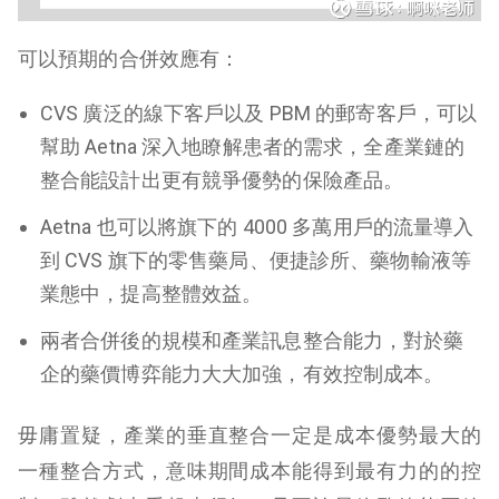
可以預期的合併效應有：
CVS 廣泛的線下客戶以及 PBM 的郵寄客戶，可以
幫助 Aetna 深入地瞭解患者的需求，全產業鏈的
整合能設計出更有競爭優勢的保險產品。
Aetna 也可以將旗下的 4000 多萬用戶的流量導入
到 CVS 旗下的零售藥局、便捷診所、藥物輸液等
業態中，提高整體效益。
兩者合併後的規模和產業訊息整合能力，對於藥
企的藥價博弈能力大大加強，有效控制成本。
毋庸置疑，產業的垂直整合一定是成本優勢最大的
一種整合方式，意味期間成本能得到最有力的的控