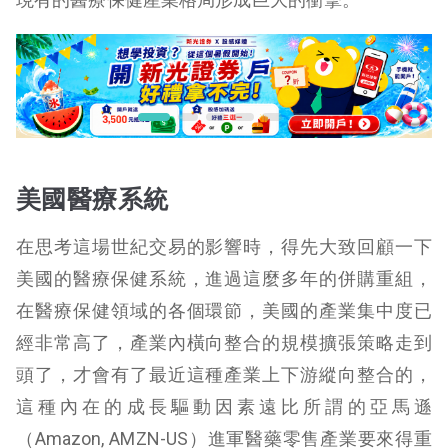
美國醫療系統
在思考這場世紀交易的影響時，得先大致回顧一下
美國的醫療保健系統，進過這麼多年的併購重組，
在醫療保健領域的各個環節，美國的產業集中度已
經非常高了，產業內橫向整合的規模擴張策略走到
頭了，才會有了最近這種產業上下游縱向整合的，
這種內在的成長驅動因素遠比所謂的亞馬遜
（Amazon, AMZN-US）進軍醫藥零售產業要來得重