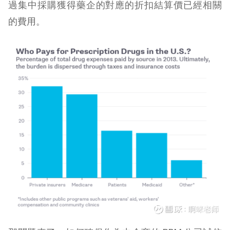
過集中採購獲得藥企的對應的折扣結算價已經相關
的費用。