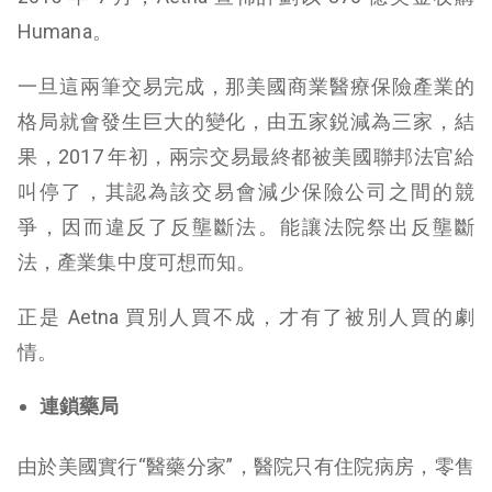
Humana。
一旦這兩筆交易完成，那美國商業醫療保險產業的
格局就會發生巨大的變化，由五家鋭減為三家，結
果，2017 年初，兩宗交易最終都被美國聯邦法官給
叫停了，其認為該交易會減少保險公司之間的競
爭，因而違反了反壟斷法。能讓法院祭出反壟斷
法，產業集中度可想而知。
正是 Aetna 買別人買不成，才有了被別人買的劇
情。
連鎖藥局
由於美國實行“醫藥分家”，醫院只有住院病房，零售