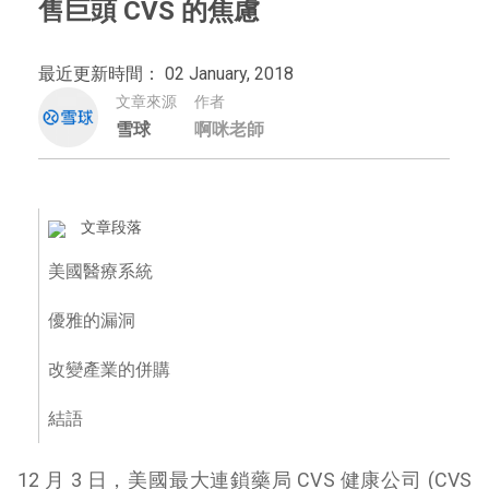
售巨頭 CVS 的焦慮
最近更新時間： 02 January, 2018
文章來源
作者
雪球
啊咪老師
文章段落
美國醫療系統
優雅的漏洞
改變產業的併購
結語
12 月 3 日，美國最大連鎖藥局 CVS 健康公司 (CVS