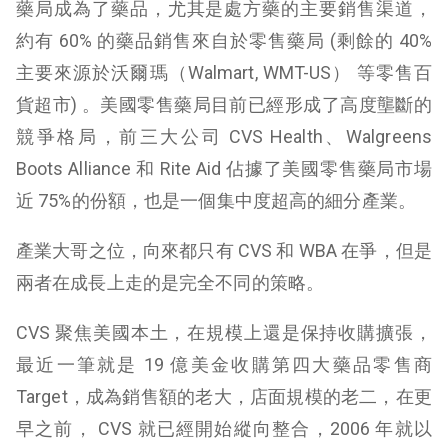
藥局成為了藥品，尤其是處方藥的主要銷售渠道，
約有 60% 的藥品銷售來自於零售藥局 (剩餘的 40%
主要來源於沃爾瑪（Walmart, WMT-US） 等零售百
貨超市) 。美國零售藥局目前已經形成了高度壟斷的
競爭格局，前三大公司 CVS Health、Walgreens
Boots Alliance 和 Rite Aid 佔據了美國零售藥局市場
近 75%的份額，也是一個集中度超高的細分產業。
產業大哥之位，向來都只有 CVS 和 WBA 在爭，但是
兩者在成長上走的是完全不同的策略。
CVS 聚焦美國本土，在規模上還是保持收購擴張，
最近一筆就是 19 億美金收購第四大藥品零售商
Target，成為銷售額的老大，店面規模的老二，在更
早之前， CVS 就已經開始縱向整合，2006 年就以