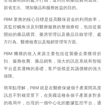
生或藥劑師的處方行為，達到控制藥品費用成長、
節省支出、增加藥品和服務效益的目的。
PBM 業務的核心目標是提高醫保資金的利用效率，
其監控觸角涉及到醫療服務的整個療程，包括從最
開始的藥品購買、藥房管理以及藥品目錄管理、處
方行為、醫療檢查以及報銷管理等方面。
PBM 機構的收入來源主要包括從製藥企業獲得折
扣、服務收費、藥品銷售，強大的訊息系統和智能
平台是其運轉的基礎，客戶規模是其議價權的強大
保障。
簡單點理解，PBM 就是在醫療保健個子產業間高度
訊息不對稱背景下，在美國這種各個子產業多對多
的格局中，出現的一個中心化的數據監控平台，通