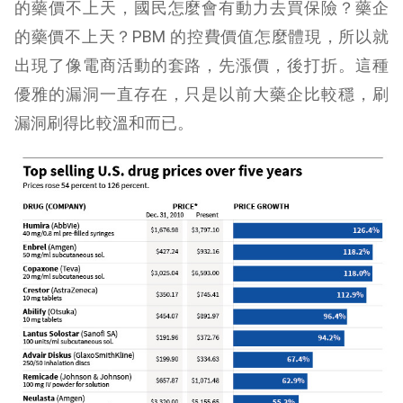
的藥價不上天，國民怎麼會有動力去買保險？藥企
的藥價不上天？PBM 的控費價值怎麼體現，所以就
出現了像電商活動的套路，先漲價，後打折。這種
優雅的漏洞一直存在，只是以前大藥企比較穩，刷
漏洞刷得比較溫和而已。