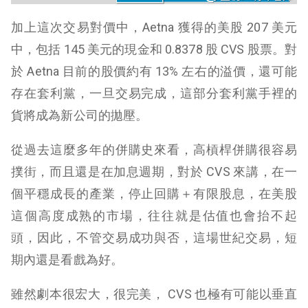
加上這次交易對價中，Aetna 獲得的美股 207 美元
中，包括 145 美元的現金和 0.8378 股 CVS 股票。對
於 Aetna 目前的股價約有 13% 左右的溢價，還可能
存在套利黨，一旦交易完成，這部分套利黨手裡的
貨將成為新公司的拋壓。
從過去這麼多年的併購史來看，高槓桿併購很容易
撲街，而且還是在加息週期，對於 CVS 來講，在一
個平穩成長的產業，停止回購＋有限股息，在美股
這個高度成熟的市場，往往就是估值也會抬不起
頭，因此，不管交易成功與否，這場世紀交易，短
期內還是看戲為好。
雖然劇本很宏大，很完美， CVS 也極有可能以垂直