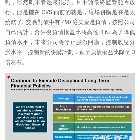
制，雖然劇本看起來很好，且不論最終監管能否放
行，但是擺在 CVS 面前的就是，這場併購是在是太
燒錢了…交易對價中有 490 億美金是負債，按照公司
自己估計，合併後負債權益比將高達 4.6…為了降低
負債水平，未來公司將停止股份回購，控制股息分
派水平，控制新的併購計劃，直至負債權益比降至 3
倍左右。