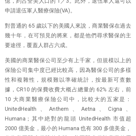
億，約占全美人口的 1／3。此外，退伍軍人還可以
申請退伍軍人醫療保險(VA)。
對普通的 65 歲以下的美國人來說，商業醫保在過去
幾十年，在可預見的將來，都是他們尋求醫保的主
要途徑，覆蓋人群占六成。
美國的商業醫保公司至少有上千家，但規模以上的
保險公司集中度已經比較高，因為醫保公司的多樣
性和複雜性，規模難以準確統計，按最新可查數
據，CR10 的保費收費大概占總量的 62% 左右，前
10 大商業醫療保險公司中，比較大的五家是：
UnitedHealth、Anthem、Aetna、Cigna、
Humana；其中絶對的龍頭 UnitedHealth 市值超
2000 億美金，最小的 Humana 也有 300 多億美金，