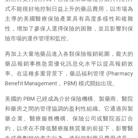
式不能很好地控制日益上升的藥品費用，以市場為
主導的美國醫療保險產業具有高度多樣性和複雜
性，增加了參保人選擇保險的困難，並且影響到保
險市場的運作管理和監控。
再加上大量地藥品進入各類保險報銷範圍，龐大的
藥品報銷事務急需優化訊息化水平以提高報銷效
率。在這種多重背景下，藥品福利管理 (Pharmacy
Benefit Management， PBM) 模式開始出現。
美國的 PBM 已經成為介於保險機構、製藥商、醫院
和藥房之間的管理協調的盈利性組織。它通過與製
藥企業、醫療服務機構、保險公司或醫院簽訂合
約，以求在不降低醫療服務質量的前提下，影響醫