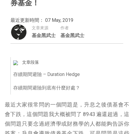
券基金！
最近更新時間： 07 May, 2019
文章來源
作者
基金黑武士
基金黑武士
文章段落
存續期間避險 – Duration Hedge
存續期間避險到底有什麼好處？
最近大家很常問的一個問題是，升息之後債基會不
會下跌，這個問題我大概被問了 8943 遍還超過，這
個問題只要念過經濟學或財務學的人都能夠告訴你
答案：升息會導致債券基金下跌，可是問題是這些