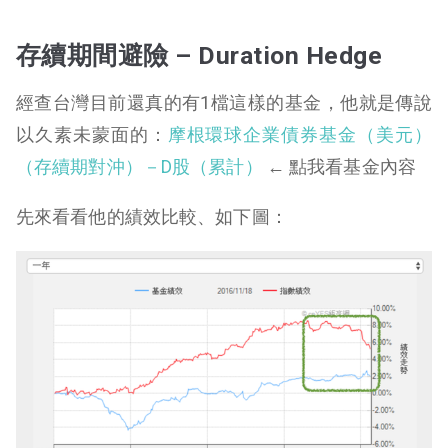
存續期間避險 – Duration Hedge
經查台灣目前還真的有1檔這樣的基金，他就是傳說
以久素未蒙面的：
摩根環球企業債券基金（美元）
（存續期對沖）－D股（累計）
← 點我看基金內容
先來看看他的績效比較、如下圖：