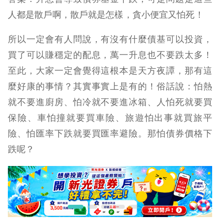
人都是散戶啊，散戶就是怎樣，貪小便宜又怕死！
所以一定會有人問說，有沒有什麼債基可以投資，
買了可以賺穩定的配息，萬一升息也不要跌太多！
至此，大家一定會覺得這根本是天方夜譚，那有這
麼好康的事情？其實事實上是有的！俗話說：怕熱
就不要進廚房、怕冷就不要進冰箱、人怕死就要買
保險、車怕撞就要買車險、旅遊怕出事就買旅平
險、怕匯率下跌就要買匯率避險。那怕債券價格下
跌呢？