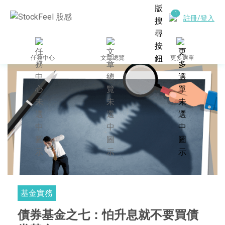
註冊/登入
任務中心
文章總覽
更多選單
基金實務
債券基金之七：怕升息就不要買債