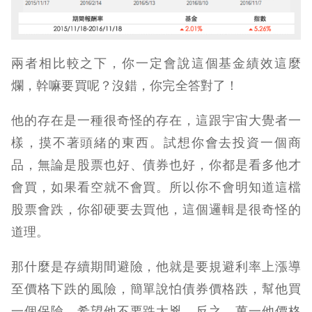
兩者相比較之下，你一定會說這個基金績效這麼
爛，幹嘛要買呢？沒錯，你完全答對了！
他的存在是一種很奇怪的存在，這跟宇宙大覺者一
樣，摸不著頭緒的東西。試想你會去投資一個商
品，無論是股票也好、債券也好，你都是看多他才
會買，如果看空就不會買。所以你不會明知道這檔
股票會跌，你卻硬要去買他，這個邏輯是很奇怪的
道理。
那什麼是存續期間避險，他就是要規避利率上漲導
至價格下跌的風險，簡單說怕債券價格跌，幫他買
一個保險，希望他不要跌太兇。反之，萬一他價格