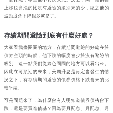
上漲也會漲的比沒有避險的級別來的少，總之他的
波動度會下降很多就是了。
存續期間避險到底有什麼好處？
大家看我畫圈圈的地方，存續期間避險的好處在於
債券空頭的時候，他下跌的幅度會少於沒有避險的
級別，這一點我們從綠色圈圈的地方可以看出來。
因此在可預期的未來，美國升息是肯定會發生的情
況之下，有存續期間避險的債券價格下跌會來的比
較平緩。
可是問題來了，為什麼會有人明知道債券價格會下
跌，還是要買進債基？因為要月配息、月配息、月