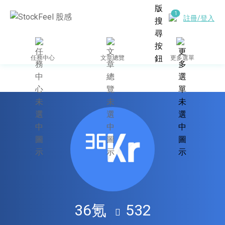
註冊/登入
任務中心
文章總覽
更多選單
合作媒體網站
36氪
532