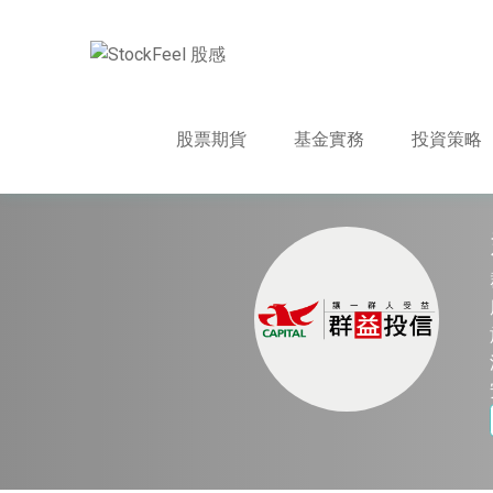
股票期貨
基金實務
投資策略