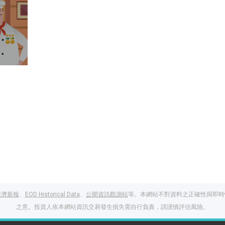
經濟新報
、
EOD Historical Data
、
公開資訊觀測站
等。本網站不對資料之正確性與即時
之意。投資人依本網站資訊交易發生損失需自行負責，請謹慎評估風險。