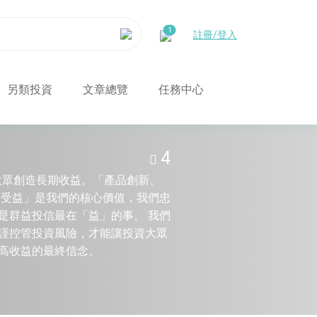
註冊/登入
另類投資
文章總覽
任務中心
4
資大眾創造長期收益。「產品創新、
人受益」是我們的核心價值，我們忠
是群益投信最在「益」的事。 我們
謹控管投資風險，才能讓投資大眾
高收益的最終信念。