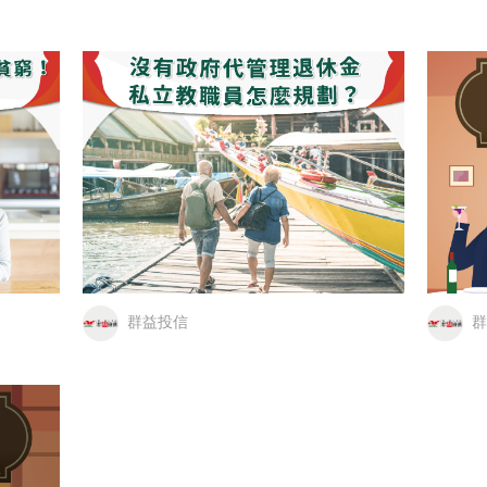
群益投信
群