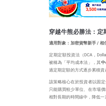
穿越牛熊必勝法：定期定額投資法（DCA）
牛市熱門投資方法：
波段交易（合約、網
格交易）
穿越牛熊必勝法：定
熊市熱門投資法：定存賺利息
結論
適用對象：加密貨幣新手 / 
定期定額投資法（DCA，Dolla
被稱為「平均成本法」，其
中
過定期定額的方式逐步累積資
該策略核心在於投資者以固定
只能購買較少單位、在市場價
相對長期的時間線中，降低一