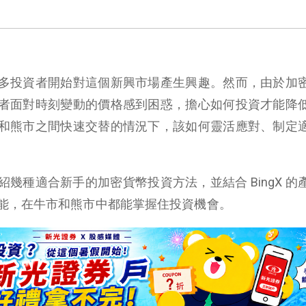
多投資者開始對這個新興市場產生興趣。然而，由於加
者面對時刻變動的價格感到困惑，擔心如何投資才能降
和熊市之間快速交替的情況下，該如何靈活應對、制定
幾種適合新手的加密貨幣投資方法，並結合 BingX 的
能，在牛市和熊市中都能掌握住投資機會。