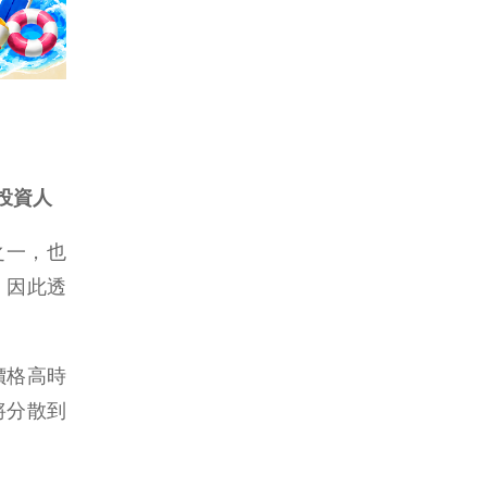
投資人
略之一，也
。因此透
價格高時
將分散到