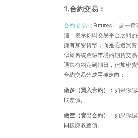
1.合約交易：
合約交易
（Futures）
議，表示你與交易平台之間的
擁有加密貨幣，而是通過買賣
似於傳統金融市場的期貨交易
通常有約定到期日，但加密貨
合約交易分成兩種走向：
做多（買入合約）
：如果你認
取差價。
做空（賣出合約）
：如果你認
同樣賺取差價。