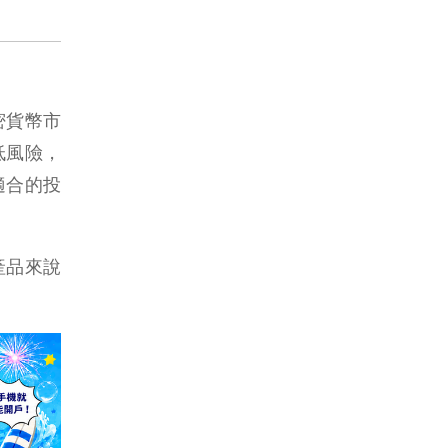
密貨幣市
低風險，
適合的投
產品來說