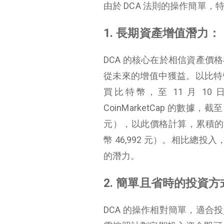
由於 DCA 法則的操作簡單
1. 長期資產增值潛力：
DCA 的核心在於相信資產
從未來的增值中獲益。以比特幣為例
買比特幣，至 11 月 10
CoinMarketCap 的數據，截
元），以此價格計算，累積的比特幣
幣 46,992 元）。相比總投
的潛力。
2. 簡單且省時的投資方
DCA 的操作相對簡單，適