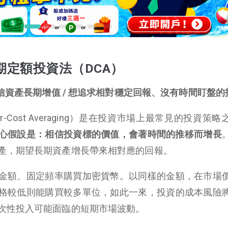
期定額投資法（DCA）
相信資產長期增值 / 想追求相對穩定回報、沒有時間盯盤的
r-Cost Averaging）是在投資市場上最常見的投資策
心假設是：相信投資標的價值，會著時間的推移而增長
產，期望長期資產增長帶來相對應的回報。
金額、固定頻率購買加密貨幣。以同樣的金額，在市場
格較低則能購買較多單位，如此一來，投資的成本風險
次性投入可能面臨的短期市場波動。