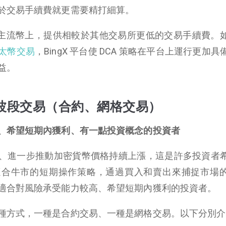
於交易手續費就更需要精打細算。
主流幣上，提供相較於其他交易所更低的交易手續費。
太幣交易
，BingX 平台使 DCA 策略在平台上運行更加
益。
波段交易（合約、網格交易）
、希望短期內獲利、有一點投資概念的投資者
、進一步推動加密貨幣價格持續上漲，這是許多投資者
適合牛市的短期操作策略，通過買入和賣出來捕捉市場
適合對風險承受能力較高、希望短期內獲利的投資者。
種方式，一種是合約交易、一種是網格交易。以下分別介