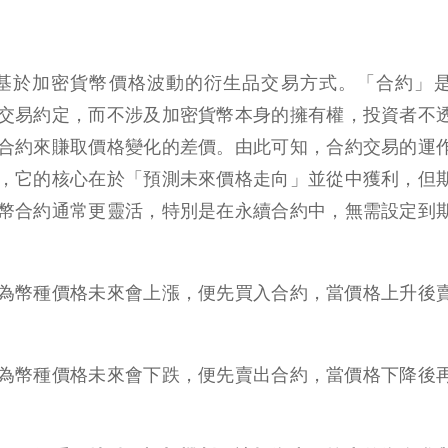
是一種基於加密貨幣價格波動的衍生品交易方式。「合約」
交易約定，而不涉及加密貨幣本身的擁有權，投資者不
合約來賺取價格變化的差價。由此可知，合約交易的運
，它的核心在於「預測未來價格走向」並從中獲利，但
幣合約通常更靈活，特別是在永續合約中，無需設定到
為幣種價格未來會上漲，便先買入合約，當價格上升後
為幣種價格未來會下跌，便先賣出合約，當價格下降後