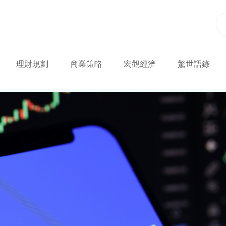
理財規劃
商業策略
宏觀經濟
驚世語錄