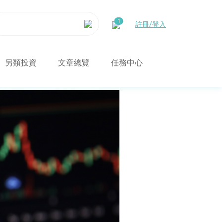
註冊/登入
另類投資
文章總覽
任務中心