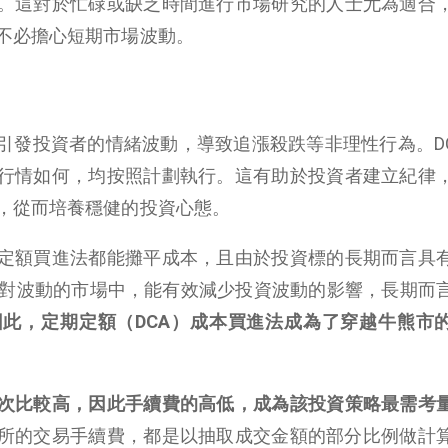
。這對於忙碌或缺乏時間進行市場研究的人士尤為適合
不必擔心短期市場波動。
引發投資者的情緒波動，導致追漲殺跌等非理性行為。DC
行情如何，均按照計劃執行。這有助於投資者建立紀律
，從而培養穩健的投資心態。
定額買進法都能攤平成本，且由於投資標的長期而言具
期相對波動的市場中，能有效減少投資波動的影響，長期而
因此，定期定額（DCA）成本買進法成為了穿越牛熊市
次比較高，因此手續費的高低，成為該投資策略最需考
所的交易手續費，都是以抽取成交金額的部分比例做計