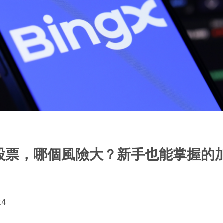
股票，哪個風險大？新手也能掌握的
24