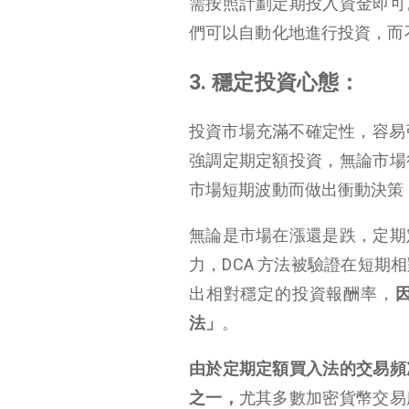
需按照計劃定期投入資金即可
們可以自動化地進行投資，而
3. 穩定投資心態：
投資市場充滿不確定性，容易
強調定期定額投資，無論市場
市場短期波動而做出衝動決策
無論是市場在漲還是跌，定期
力，DCA 方法被驗證在短
出相對穩定的投資報酬率，
法」
。
由於定期定額買入法的交易頻
之一，
尤其多數加密貨幣交易