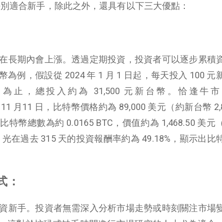
，特別適合新手，除此之外，還具有以下三大優點：
價格在長期內會上漲。透過定期投資，投資者可以逐步累積
，假設從 2024 年 1 月 1 日起，每天投入 100 
 日為止，總投入約為 31,500 元新台幣。恰逢牛
至 11 月11 日，比特幣價格約為 89,000 美元（約新台幣 2,8
總數為約 0.0165 BTC，價值約為 1,468.50 美
入，光在過去 315 天的投資報酬率約為 49.18%，顯示出
式：
合投資新手。投資者無需深入分析市場走勢或時刻關注市場