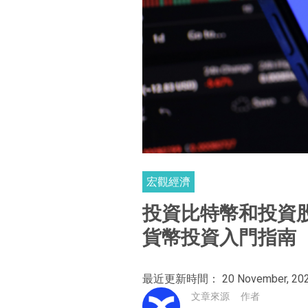
宏觀經濟
投資比特幣和投資
貨幣投資入門指南
最近更新時間： 20 November, 20
文章來源
作者