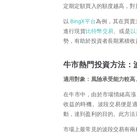
定期定額買入的額度越高，對
以
BingX平台
為例，其在買賣
進行現貨
比特幣交易
、或是
以
勢，有助於投資者長期累積收
牛市熱門投資方法：
適用對象：風險承受能力較高
在牛市中，由於市場情緒高漲
收益的時機。波段交易便是
動，達到盈利的目的。此方法
市場上最常見的波段交易有兩