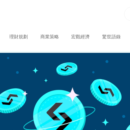
理財規劃
商業策略
宏觀經濟
驚世語錄