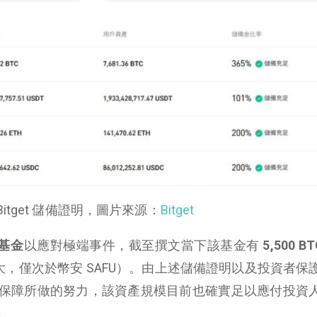
Bitget 儲備證明，圖片來源：
Bitget
基金
以應對極端事件，截至撰文當下該基金有
5,500 B
第二大，僅次於幣安 SAFU）。由上述儲備證明以及投資者保
立投資人保障所做的努力，該資產規模目前也確實足以應付投資
。