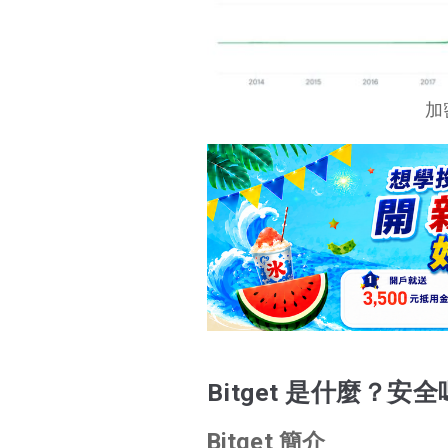
Bitget 是什麼？安全嗎？
Bitget UEX 全景交易
所是什麼？CEX／
加
DEX 之外的新概念
Bitget 交易功能亮點解析
新手入金流程拆解！
台灣友善入金管道比較
Bitget 交易所優點分析
結語
Bitget 是什麼？安
Bitget 簡介