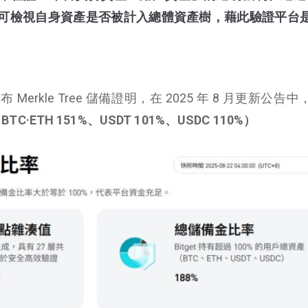
用戶可檢視自身資產是否被計入總體資產樹，藉此驗證平台
發布 Merkle Tree 儲備證明，在 2025 年 8 月更新公告
BTC·ETH 151%、USDT 101%、USDC 110%）