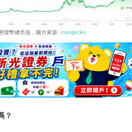
密貨幣總市值，圖片來源 :
coingecko
全嗎？