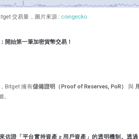
itget 交易量，圖片來源 :
coingecko
冊連結：開始第一筆加密貨幣交易！
tget 擁有
儲備證明（Proof of Reserves, PoR）
與
離。
佐證「平台實持資產 ≥ 用戶資產」的透明機制。透過 Me