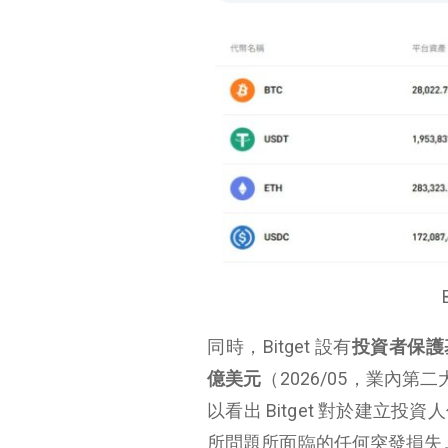
同時，Bitget 設有
投資者保護
億美元
（2026/05，業內
以看出 Bitget 對於建
所問題所面臨的任何突發損失