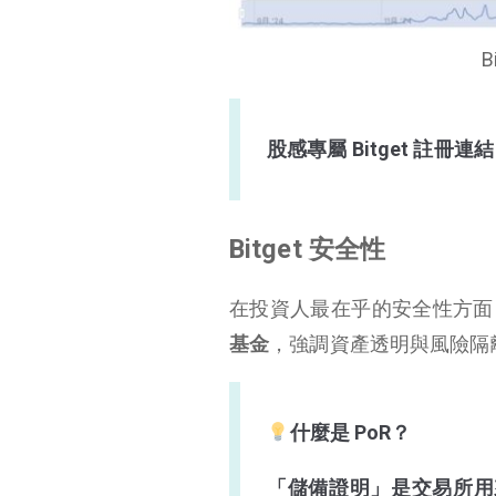
B
股感專屬 Bitget 註
Bitget 安全性
在投資人最在乎的安全性方面，Bi
基金
，強調資產透明與風險隔
什麼是 PoR？
「儲備證明」是交易所用來