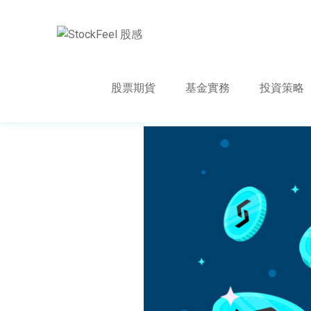
股票期貨
基金實務
投資策略