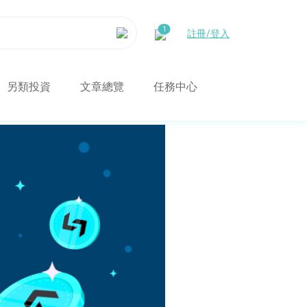
註冊/登入
另類投資
文章總覽
任務中心