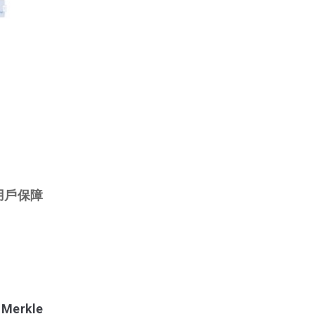
用戶保障
rkle