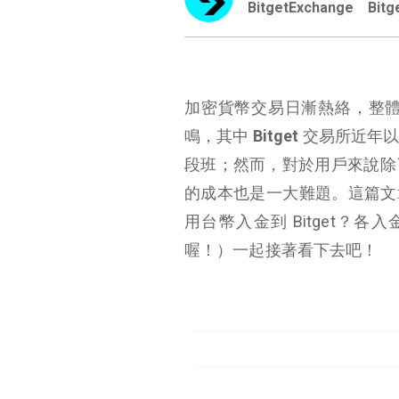
BitgetExchange
Bitg
加密貨幣交易日漸熱絡，整體
鳴，其中
Bitget
交易所近年以
段班；然而，對於用戶來說除
的成本也是一大難題。這篇文章
用台幣入金到 Bitget？各
喔！）一起接著看下去吧！