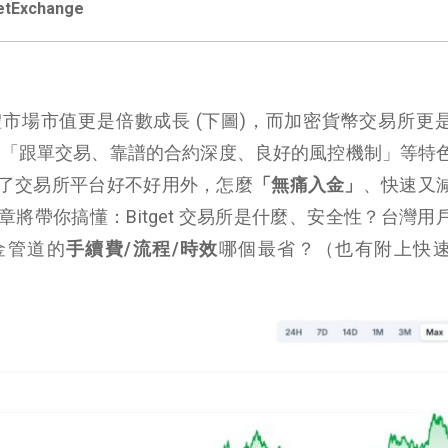
etExchange
市場市值更是倍數成長 (下圖)，而加密貨幣交易所更
「跟單交易、靠譜的合約深度、良好的風控機制」等特
了交易所平台好不好用外，怎麼
「無痛入金」
、快速又
將帶你搞懂：Bitget 交易所是什麼、安全性？台灣用
入金管道的
手續費/流程/時效
哪個最省？（也有附上快