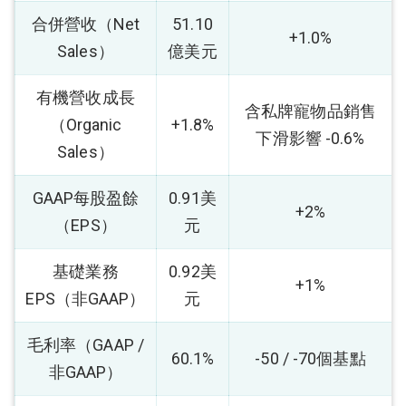
合併營收（Net
51.10
+1.0%
Sales）
億美元
有機營收成長
含私牌寵物品銷售
（Organic
+1.8%
下滑影響 -0.6%
Sales）
GAAP每股盈餘
0.91美
+2%
（EPS）
元
基礎業務
0.92美
+1%
EPS（非GAAP）
元
毛利率（GAAP /
60.1%
-50 / -70個基點
非GAAP）