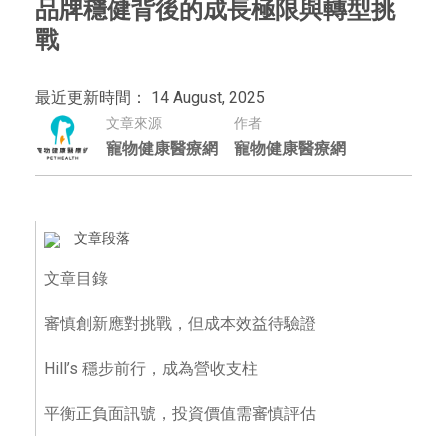
品牌穩健背後的成長極限與轉型挑
戰
最近更新時間： 14 August, 2025
文章來源
作者
寵物健康醫療網
寵物健康醫療網
文章段落
文章目錄
審慎創新應對挑戰，但成本效益待驗證
Hill’s 穩步前行，成為營收支柱
平衡正負面訊號，投資價值需審慎評估