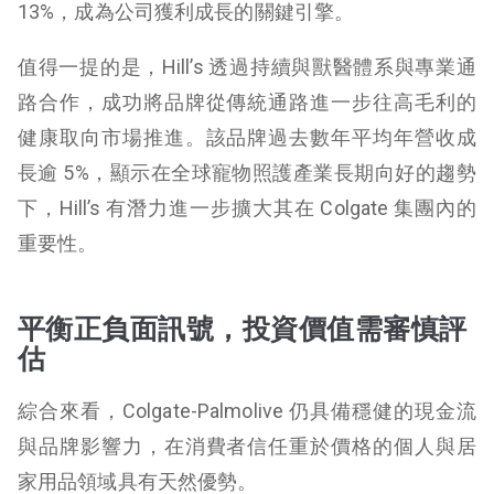
13%，成為公司獲利成長的關鍵引擎。
值得一提的是，Hill’s 透過持續與獸醫體系與專業通
路合作，成功將品牌從傳統通路進一步往高毛利的
健康取向市場推進。該品牌過去數年平均年營收成
長逾 5%，顯示在全球寵物照護產業長期向好的趨勢
下，Hill’s 有潛力進一步擴大其在 Colgate 集團內的
重要性。
平衡正負面訊號，投資價值需審慎評
估
綜合來看，Colgate-Palmolive 仍具備穩健的現金流
與品牌影響力，在消費者信任重於價格的個人與居
家用品領域具有天然優勢。