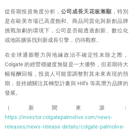
從長期投資角度分析，
公司成長天花板漸顯
，特別
是在歐美市場已高度飽和、商品同質化與新創品牌
挑戰加劇的環境下，公司是否能透過創新、數位化
或地區擴張找到新成長引擎，仍待觀察。
在全球通膨壓力與地緣政治不確定性未除之際，
Colgate 的經營穩健度無疑是一大優勢，但若期待大
幅報酬回報，投資人可能需調整對其未來表現的預
期，並持續關注其轉型計畫與 Hill’s 等高潛力品牌的
發展。
（新聞來源：
https://investor.colgatepalmolive.com/news-
releases/news-release-details/colgate-palmolive-