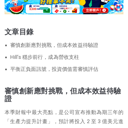
文章目錄
審慎創新應對挑戰，但成本效益待驗證
Hill’s 穩步前行，成為營收支柱
平衡正負面訊號，投資價值需審慎評估
審慎創新應對挑戰，但成本效益待驗
證
本季財報中最大亮點，是公司宣布推動為期三年的
「生產力提升計畫」，預計將投入 2 至 3 億美元進