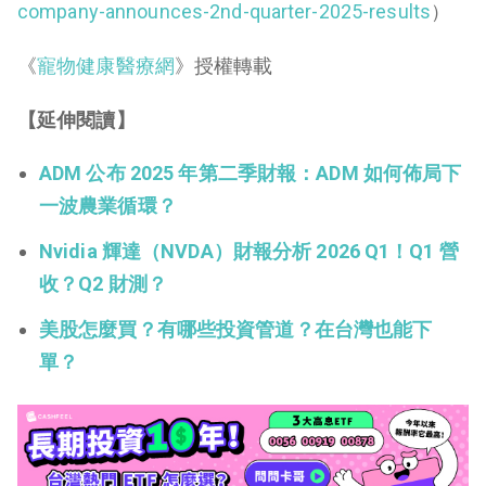
company-announces-2nd-quarter-2025-results
）
《
寵物健康醫療網
》授權轉載
【延伸閱讀】
ADM 公布 2025 年第二季財報：ADM 如何佈局下
一波農業循環？
Nvidia 輝達（NVDA）財報分析 2026 Q1！Q1 營
收？Q2 財測？
美股怎麼買？有哪些投資管道？在台灣也能下
單？