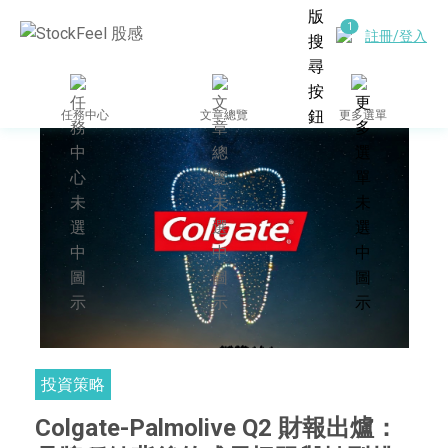
註冊/登入
任務中心
文章總覽
更多選單
投資策略
Colgate-Palmolive Q2 財報出爐：