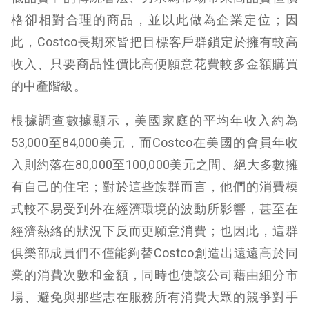
格卻相對合理的商品，並以此做為企業定位；因
此，Costco長期來皆把目標客戶群鎖定於擁有較高
收入、只要商品性價比高便願意花費較多金額購買
的中產階級。
根據調查數據顯示，美國家庭的平均年收入約為
53,000至84,000美元，而Costco在美國的會員年收
入則約落在80,000至100,000美元之間、絕大多數擁
有自己的住宅；對於這些族群而言，他們的消費模
式較不易受到外在經濟環境的波動所影響，甚至在
經濟熱絡的狀況下反而更願意消費；也因此，這群
俱樂部成員們不僅能夠替Costco創造出遠遠高於同
業的消費次數和金額，同時也使該公司藉由細分市
場、避免與那些志在服務所有消費大眾的競爭對手