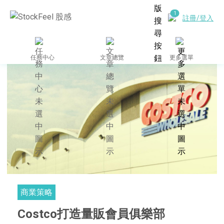
註冊/登入
任務中心
文章總覽
更多選單
商業策略
Costco打造量販會員俱樂部