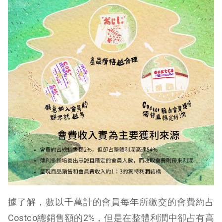
據了解，數以千萬計的會員每年所繳交的會費約占
Costco總銷售額的2%，但是在整體利潤中卻占有高