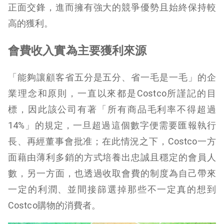
正面交鋒，進而擁有強大的競爭優勢且始終保持較
高的獲利。
會費收入實為主要獲利來源
「能夠讓顧客省五分是五分、省一毛是一毛」的企
業理念和原則，一直以來都是Costco所謹記的目
標，因此該公司有著「所有商品毛利率不得超過
14%」的規定，一旦超過這個數字便需要匯報執行
長、再經董事會批准；在此情況之下，Costco一方
面藉由薄利多銷的方式培養出忠誠且穩定的會員人
數，另一方面，也透過收取會費的制度為自己帶來
一定的利潤、並間接篩選掉那些不一定真的想到
Costco購物的消費者。