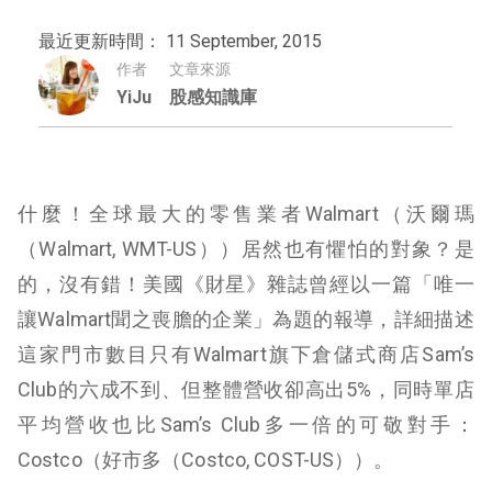
最近更新時間： 11 September, 2015
作者
文章來源
YiJu
股感知識庫
什麼！全球最大的零售業者Walmart（沃爾瑪
（Walmart, WMT-US））居然也有懼怕的對象？是
的，沒有錯！美國《財星》雜誌曾經以一篇「唯一
讓Walmart聞之喪膽的企業」為題的報導，詳細描述
這家門市數目只有Walmart旗下倉儲式商店Sam’s
Club的六成不到、但整體營收卻高出5%，同時單店
平均營收也比Sam’s Club多一倍的可敬對手：
Costco（好市多（Costco, COST-US））。