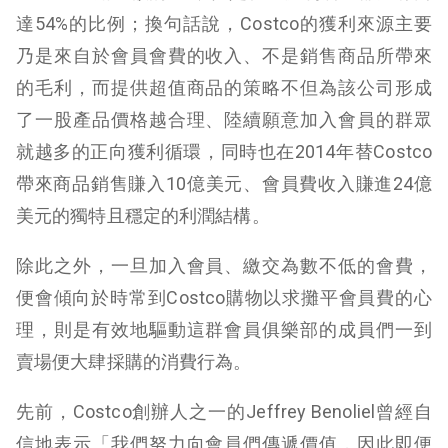
達54%的比例；換句話說，Costco的獲利來源主要
乃是來自於會員會費的收入、不是銷售商品所帶來
的毛利，而提供超值商品的策略不但為該公司形成
了一股產品價格越合理、陸續願意加入會員的群眾
就越多的正向獲利循環，同時也在2014年替Costco
帶來商品銷售賺入10億美元、會員費收入賺進24億
美元的獨特且穩定的利潤結構。
除此之外，一旦加入會員、繳交為數不低的會費，
便會傾向於時常到Costco購物以求攤平會員費的心
理，則是有效地驅動這群會員俱樂部的成員們一到
賣場便大肆採購的消費行為。
先前，Costco創辦人之一的Jeffrey Benoliel曾經自
信地表示「我們努力向會員們傳遞價值，因此即便