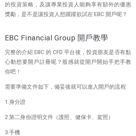
的投資策略，及讓專業投資人能夠享有額外的優惠
獎勵，是不是讓投資人想躍躍欲試在 EBC 開戶呢？
EBC Financial Group 開戶教學
完整的介紹 EBC 的 CFD 平台後，投資朋友是否有點
心動想要開戶註冊呢？股感就從開戶開始手把手教
你吧！
需要準備文件如下，備妥後就可以進入開戶的流程
1.身分證
2.第二身份證明文件（護照、健保卡、駕照）
3.手機