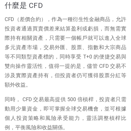
什麼是 CFD
CFD（差價合約），作為一種衍生性金融商品，允許
投資者通過買賣價差來結算盈利或虧損，而無需實
際持有相關資產，只需要一個帳戶就可以進入全球
多元資產市場，交易外匯、股票、指數和大宗商品
等不同類型資產標的，同時享受 T+0 的便捷交易與
雙向操作靈活性，
值得一提的是，儘管 CFD 交易不
涉及實際資產持有，但投資者仍可獲得股票分紅等
額外收益。
同時， CFD 交易最高提供 500 倍槓桿，投資者只需
動用少量資金，即可掌握全球交易機會，並可根據
個人投資策略和風險承受能力，靈活調整槓桿比
例，平衡風險和收益關係。