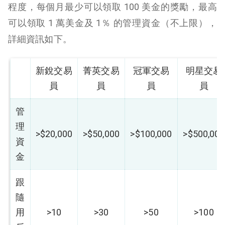
程度，每個月最少可以領取 100 美金的獎勵，最高
可以領取 1 萬美金及 1％ 的管理資金（不上限），
詳細資訊如下。
新銳交易
菁英交易
冠軍交易
明星交易
員
員
員
員
管
理
>$20,000
>$50,000
>$100,000
>$500,000
資
金
跟
隨
用
>10
>30
>50
>100