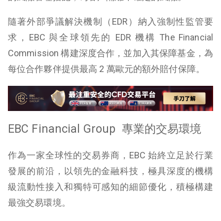
隨著外部爭議解決機制（EDR）納入強制性監管要
求，EBC 與全球領先的 EDR 機構 The Financial
Commission 構建深度合作，並加入其保障基金，為
每位合作夥伴提供最高 2 萬歐元的額外賠付保障。
EBC Financial Group
專業的交易環境
作為一家全球性的交易券商，EBC 始終立足於行業
發展的前沿，以領先的金融科技，極具深度的機構
級流動性接入和獨特可感知的細節優化，積極構建
最強交易環境。