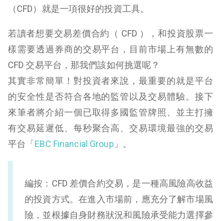
（CFD）就是一項很好的投資工具。
若讀者想要交易差價合約（ CFD ），和投資股票一
樣需要透過券商的交易平台，目前市場上有無數的
CFD 交易平台，那我們該如何挑選呢？
其實非常簡單！對投資者來說，最重要的就是平台
的安全性是否符合各地的監管以及交易體驗。接下
來筆者將介紹一個已取得多國監管牌照、並主打擁
有交易延遲低、每秒聚合高、交易環境最強的交易
平台「
EBC Financial Group
」。
編按：
CFD 差價合約交易，是一種高風險高收益
的投資方式。在進入市場前，應充分了解市場風
險，並根據自身財務狀況和風險承受能力選擇參