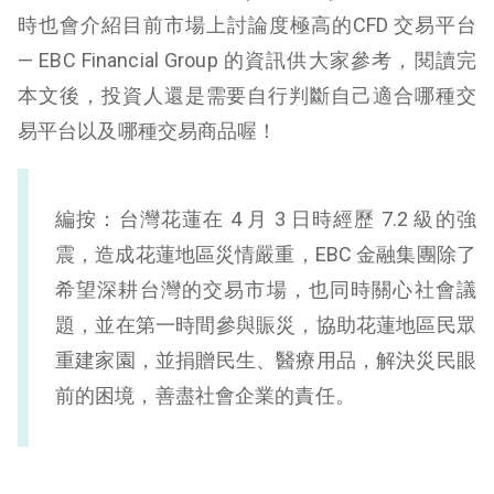
時也會介紹目前市場上討論度極高的CFD 交易平台
— EBC Financial Group 的資訊供大家參考，閱讀完
本文後，投資人還是需要自行判斷自己適合哪種交
易平台以及哪種交易商品喔！
編按：台灣花蓮在 4 月 3 日時經歷 7.2 級的強
震，造成花蓮地區災情嚴重，EBC 金融集團除了
希望深耕台灣的交易市場，也同時關心社會議
題，並在第一時間參與賑災，協助花蓮地區民眾
重建家園，並捐贈民生、醫療用品，解決災民眼
前的困境，善盡社會企業的責任。