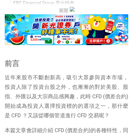
EBC Financial Group 平台特色
展開
EBC Financial Group 開戶教學
EBC Financial Group 大事記
EBC Financial Group 投資交流群
總結
前言
近年來股市不斷創新高，吸引大眾參與資本市場，
投資人除了投資台股之外，也漸漸的對於美股、股
指、外匯以及大宗商品感興趣，此時 CFD (價差合約)
開始成為投資人選擇投資標的的選項之一，那什麼
是 CFD ？又該從哪個管道進行 CFD 交易呢？
本篇文章會詳細介紹 CFD (價差合約)的各種特性，同