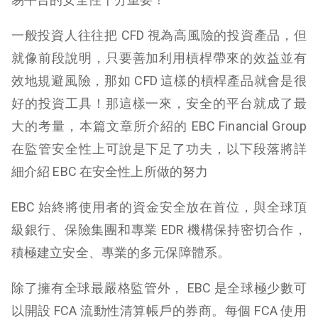
一般投資人往往把 CFD 視為高風險的投資產品，但
就像前段說明，只要善加利用槓桿帶來的效益並有
效地規避風險，那如 CFD 這樣的槓桿產品就會是很
好的投資工具！
那這樣一來，安全的平台就成了最
大的考量，本篇文章所介紹的 EBC Financial Group
在監管安全性上可說是下足了功夫，以下段落將詳
細介紹 EBC 在安全性上所做的努力
EBC 始終將使用者的資金安全放在首位，與全球頂
級銀行、保險集團和專業 EDR 機構保持密切合作，
積極建立安全、專業的多元保障體系。
除了擁有全球最嚴格監管外， EBC 是全球極少數可
以開設 FCA 流動性清算帳戶的券商。每個 FCA 使用