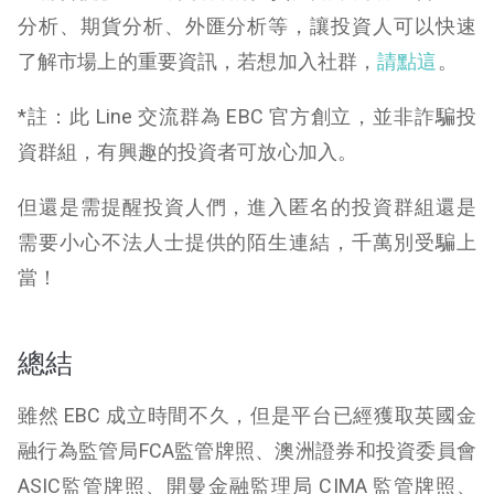
分析、期貨分析、外匯分析等，讓投資人可以快速
了解市場上的重要資訊，若想加入社群，
請點這
。
*註：此 Line 交流群為 EBC 官方創立，並非詐騙投
資群組，有興趣的投資者可放心加入。
但還是需提醒投資人們，進入匿名的投資群組還是
需要小心不法人士提供的陌生連結，千萬別受騙上
當！
總結
雖然 EBC 成立時間不久，但是平台已經獲取英國金
融行為監管局FCA監管牌照、澳洲證券和投資委員會
ASIC監管牌照、開曼金融監理局 CIMA 監管牌照、