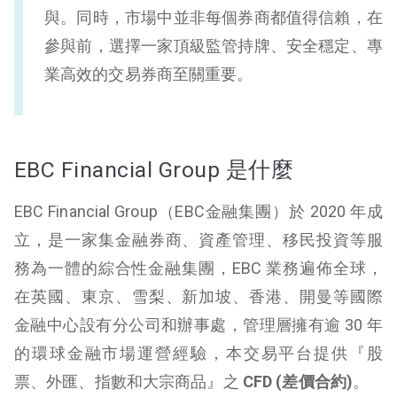
與。同時，市場中並非每個券商都值得信賴，在
參與前，選擇一家頂級監管持牌、安全穩定、專
業高效的交易券商至關重要。
EBC Financial Group 是什麼
EBC Financial Group（EBC金融集團）於 2020 年成
立，是一家集金融券商、資產管理、移民投資等服
務為一體的綜合性金融集團，EBC 業務遍佈全球，
在英國、東京、雪梨、新加坡、香港、開曼等國際
金融中心設有分公司和辦事處，管理層擁有逾 30 年
的環球金融市場運營經驗，本交易平台提供『股
票、外匯、指數和大宗商品』之
CFD (差價合約)
。