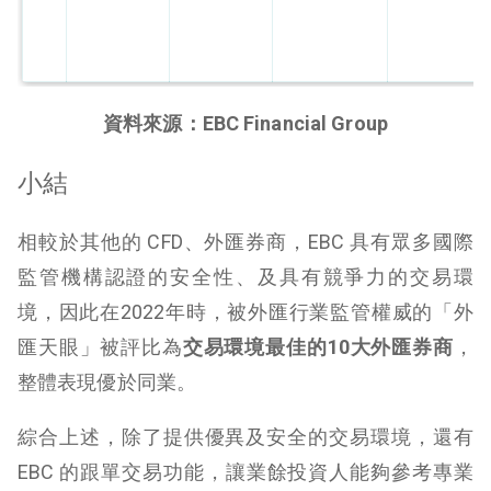
資料來源：EBC Financial Group
小結
相較於其他的 CFD、外匯券商，EBC 具有眾多國際
監管機構認證的安全性、及具有競爭力的交易環
境，因此在2022年時，被外匯行業監管權威的「外
匯天眼」被評比為
交易環境最佳的10大外匯券商
，
整體表現優於同業。
綜合上述，除了提供優異及安全的交易環境，還有
EBC 的跟單交易功能，讓業餘投資人能夠參考專業