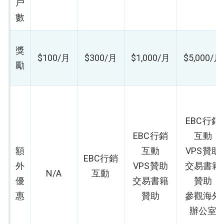
戶
數
獎
$100/月
$300/月
$1,000/月
$5,000/月
勵
EBC行銷
EBC行銷
互動
額
互動
VPS贊助
EBC行銷
外
VPS贊助
交易書籍
N/A
互動
優
交易書籍
贊助
惠
贊助
參觀海外
辦公室