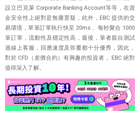
設立巴克萊 Corporate Banking Account等等，在資
金安全性上絕對是無庸置疑，此外，EBC 提供的交
易環境，單筆訂單執行快至 20ms 、每秒聚合 1000
筆訂單，流動性及穩定性高，最後，筆者親自測試
過線上客服，回應速度及答覆都十分優秀，因此，
對於 CFD（差價合約）有興趣的投資者， EBC 絕對
值得深入了解。