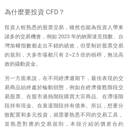
為什麼要投資 CFD？
投資人較熟悉的股票交易，雖然也能為投資人帶來
諸多的交易機會，例如 2023 年的納斯達克指數、台
灣加權指數都走出不錯的績效，但受制於股票交易
的規則，大多市場都只有 2~2.5 倍的槓桿，無法高
效的撬動資金。
另一方面來說，在不同經濟週期下，最佳表現的交
易商品始終處於輪動狀態，例如在經濟復甦階段交
易股票、在股市過熱階段購買大宗商品、在滯漲階
段持有現金、在衰退階段持有債券。所以，想要分
散配置和多元投資，就需要熟悉不同的交易工具，
並熟悉對應的交易規則，本段介紹的價差合約