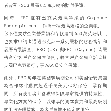
者皆受 FSCS 最高 8.5 萬英鎊的賠付保障。
同時，EBC 擁有巴克萊最高等級的 Corporate
Banking Account，作為一種最高規格的企業帳戶，
它不僅要求企業營業額和存款達到 650 萬英鎊以上,
也要求申請者通過巴克萊一系列嚴格的財務審計和
層層背景調查。 EBC（UK）與EBC（Cayman）皆嚴
格遵守客戶資金保護條例，將客戶資金獨立託管於
英國巴克萊銀行，享 AAA 級安全保障。
此外，EBC 每年在英國勞埃德公司和美國怡安集團
為合作夥伴購買超過千萬美元保額保險，承保期
間，所有使用者都會獲得保險專家提供的持續性、
專業化方案的保障，以雄厚的資本實力和最高級別
的風險管理措施，為客戶隔離不確定的風險。