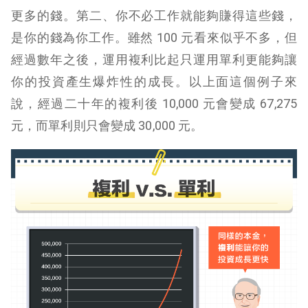
更多的錢。第二、你不必工作就能夠賺得這些錢，
是你的錢為你工作。雖然 100 元看來似乎不多，但
經過數年之後，運用複利比起只運用單利更能夠讓
你的投資產生爆炸性的成長。以上面這個例子來
說，經過二十年的複利後 10,000 元會變成 67,275
元，而單利則只會變成 30,000 元。