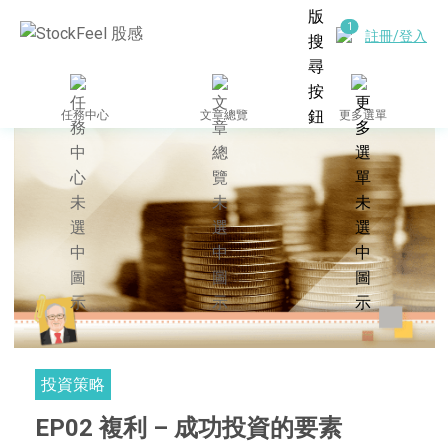
註冊/登入
任務中心
文章總覽
更多選單
投資策略
EP02 複利 – 成功投資的要素