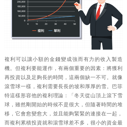
複利可以讓小額的金錢變成強而有力的收入製造
機。但複利要能運作，有兩個重要的因素：將獲利
再投資以及足夠長的時間，這兩個缺一不可。就像
滾雪球一樣，複利需要長長的坡和厚厚的雪。巴菲
特這樣形容他的複利理論：「冬天從山頂上滾下雪
球，雖然剛開始的時候不是很大，但隨著時間的堆
移，它會愈變愈大，並且能夠緊緊的連接在一起，
而複利累積投資就和滾雪球差不多，很小的資金最