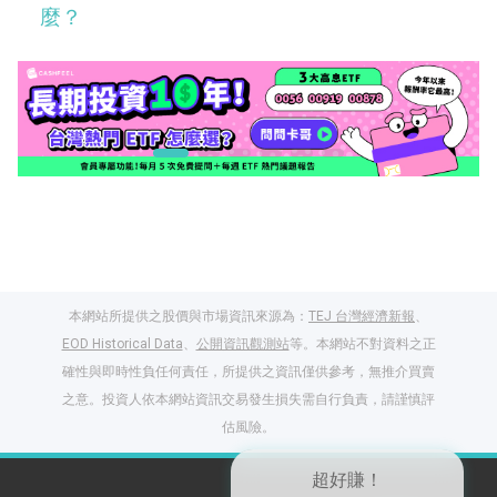
麼？
本網站所提供之股價與市場資訊來源為：
TEJ 台灣經濟新報
、
EOD Historical Data
、
公開資訊觀測站
等。本網站不對資料之正
確性與即時性負任何責任，所提供之資訊僅供參考，無推介買賣
之意。投資人依本網站資訊交易發生損失需自行負責，請謹慎評
閱讀文章，天天賺
估風險。
獎勵
登入股感會員，閱讀
任一文章