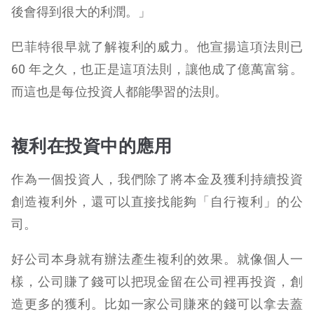
後會得到很大的利潤。」
巴菲特很早就了解複利的威力。他宣揚這項法則已
60 年之久，也正是這項法則，讓他成了億萬富翁。
而這也是每位投資人都能學習的法則。
複利在投資中的應用
作為一個投資人，我們除了將本金及獲利持續投資
創造複利外，還可以直接找能夠「自行複利」的公
司。
好公司本身就有辦法產生複利的效果。就像個人一
樣，公司賺了錢可以把現金留在公司裡再投資，創
造更多的獲利。比如一家公司賺來的錢可以拿去蓋