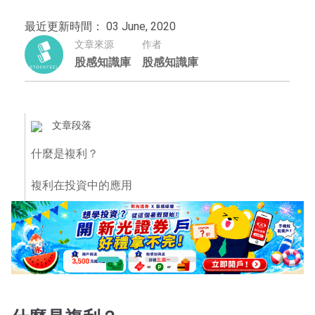
最近更新時間： 03 June, 2020
文章來源
作者
股感知識庫
股感知識庫
文章段落
什麼是複利？
複利在投資中的應用