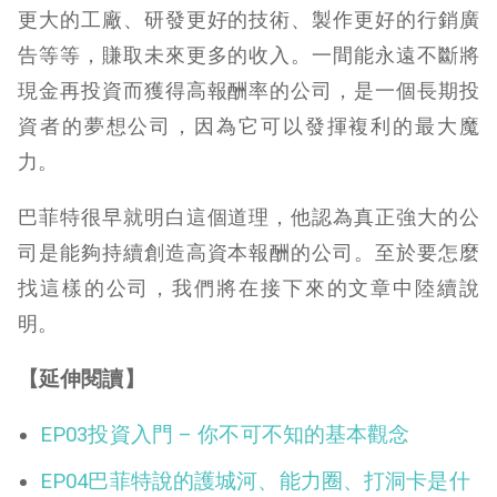
更大的工廠、研發更好的技術、製作更好的行銷廣
告等等，賺取未來更多的收入。一間能永遠不斷將
現金再投資而獲得高報酬率的公司，是一個長期投
資者的夢想公司，因為它可以發揮複利的最大魔
力。
巴菲特很早就明白這個道理，他認為真正強大的公
司是能夠持續創造高資本報酬的公司。至於要怎麼
找這樣的公司，我們將在接下來的文章中陸續說
明。
【延伸閱讀】
EP03投資入門 – 你不可不知的基本觀念
EP04巴菲特說的護城河、能力圈、打洞卡是什