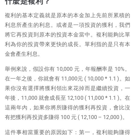
什麼是複利？
複利的基本定義就是原本的本金加上先前所累積的
利息所產生的利息。或者是一項投資的獲利，我們
將它再投資到原本的投資本金當中。複利能夠比單
利為你的投資帶來更快的成長。單利指的是只有本
金會產生利息。
舉例來說，假設你有 10,000 元，年報酬率是 10%。
在一年之後，你就會有 11,000元 ( 10,000 * 1.1 )。如
果你沒有選擇將獲利領出來花掉而是繼續投資，一
年後，11,000 就會成長至 12,100 ( 11,000 * 1.1 )。在
這兩年內，如果你將所賺得的獲利再投資，會比沒
有把獲利再投資多賺得 100 元 ( 12,100 – 12,000 )。
這件事相當重要的原因如下：第一，複利能夠賺得