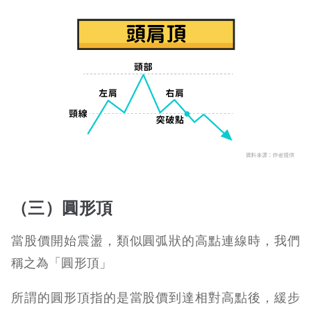
（三）圓形頂
當股價開始震盪，類似圓弧狀的高點連線時，我們
稱之為「圓形頂」
所謂的圓形頂指的是當股價到達相對高點後，緩步