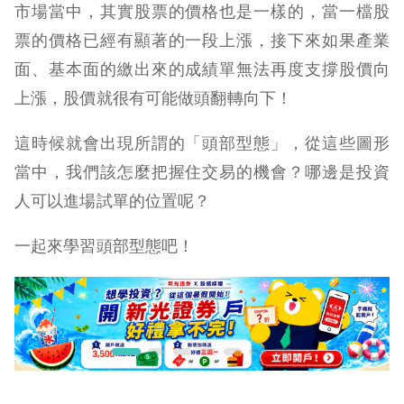
市場當中，其實股票的價格也是一樣的，當一檔股
票的價格已經有顯著的一段上漲，接下來如果產業
面、基本面的繳出來的成績單無法再度支撐股價向
上漲，股價就很有可能做頭翻轉向下！
這時候就會出現所謂的「頭部型態」，從這些圖形
當中，我們該怎麼把握住交易的機會？哪邊是投資
人可以進場試單的位置呢？
一起來學習頭部型態吧！