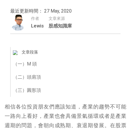
最近更新時間： 27 May, 2020
作者
文章來源
Lewis
股感知識庫
文章段落
（一）M 頭
（二）頭肩頂
（三）圓形頂
相信各位投資朋友們應該知道，產業的趨勢不可能
一路向上看好，產業也會具備景氣循環或者是產業
週期的問題，會朝向成熟期、衰退期發展。在股票