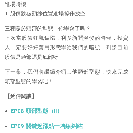
進場時機
1. 股價跌破頸線位置進場操作放空
三種關於頭部的型態，你學會了嗎？
下次當股價狂飆猛漲，利多新聞頻發的時候，投資
人一定要好好善用形態學給我們的暗號，判斷目前
股價是頭部還是底部呀！
下一集，我們將繼續介紹其他頭部型態，快來完成
頭部型態的學習吧！
【延伸閱讀】
EP08 頭部型態（II）
EP09 關鍵起漲點一均線糾結