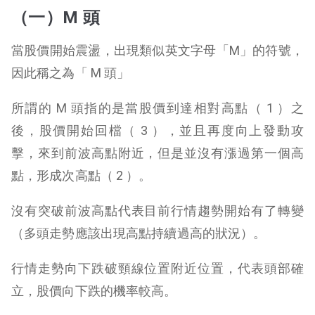
（一）M 頭
當股價開始震盪，出現類似英文字母「M」的符號，
因此稱之為「 M 頭」
所謂的 M 頭指的是當股價到達相對高點（ 1 ）之
後，股價開始回檔（ 3 ），並且再度向上發動攻
擊，來到前波高點附近，但是並沒有漲過第一個高
點，形成次高點（ 2 ）。
沒有突破前波高點代表目前行情趨勢開始有了轉變
（多頭走勢應該出現高點持續過高的狀況）。
行情走勢向下跌破頸線位置附近位置，代表頭部確
立，股價向下跌的機率較高。