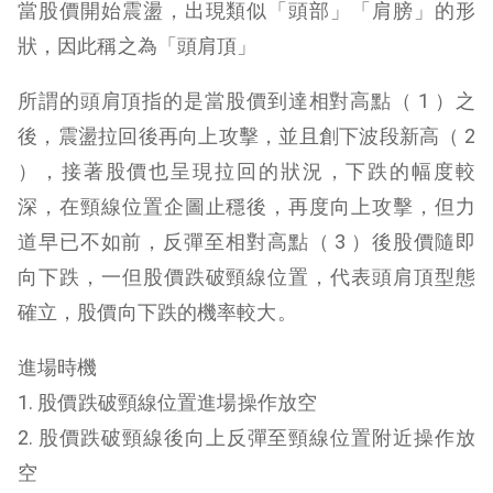
當股價開始震盪，出現類似「頭部」「肩膀」的形
狀，因此稱之為「頭肩頂」
所謂的頭肩頂指的是當股價到達相對高點（ 1 ）之
後，震盪拉回後再向上攻擊，並且創下波段新高（ 2
），接著股價也呈現拉回的狀況，下跌的幅度較
深，在頸線位置企圖止穩後，再度向上攻擊，但力
道早已不如前，反彈至相對高點（ 3 ）後股價隨即
向下跌，一但股價跌破頸線位置，代表頭肩頂型態
確立，股價向下跌的機率較大。
進場時機
1. 股價跌破頸線位置進場操作放空
2. 股價跌破頸線後向上反彈至頸線位置附近操作放
空