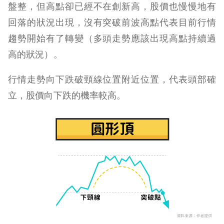
盤整，但高點卻已經不在創新高，股價也慢慢地有
回落的狀況出現，沒有突破前波高點代表目前行情
趨勢開始有了轉變（多頭走勢應該出現高點持續過
高的狀況）。
行情走勢向下跌破頸線位置附近位置，代表頭部確
立，股價向下跌的機率較高。