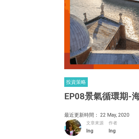
投資策略
EP08景氣循環期
最近更新時間： 22 May, 2020
文章來源
作者
Ing
Ing