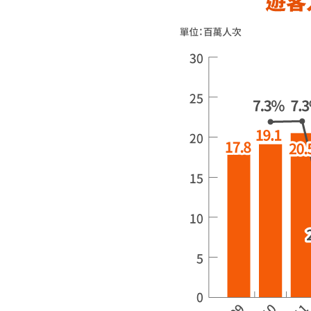
新加入者的威脅
客戶的議價能力
供應商的議價能力
替代品的威脅
現有公司間的競爭