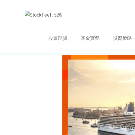
股票期貨
基金實務
投資策略