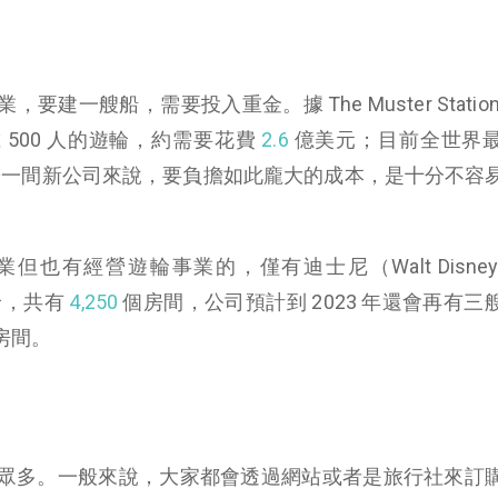
建一艘船，需要投入重金。據 The Muster Statio
 500 人的遊輪，約需要花費
2.6
億美元；目前全世界
一間新公司來說，要負擔如此龐大的成本，是十分不容
有經營遊輪事業的，僅有迪士尼（Walt Disney， 
輪，共有
4,250
個房間，公司預計到 2023 年還會再有三
房間。
眾多。一般來說，大家都會透過網站或者是旅行社來訂