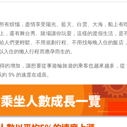
所有煩惱，盡情享受陽光、藍天、白雲、大海，船上有
上，還有舞台秀、賭場讓你玩耍，這樣的渡假生活，是
給人們更輕鬆、不用規劃行程、不用找每晚入住的飯店
以入住的懶人行程而應孕而生的。
的增加，讓想要從事遊輪旅遊的乘客也越來越多，從 20
以約 5% 的速度在成長。