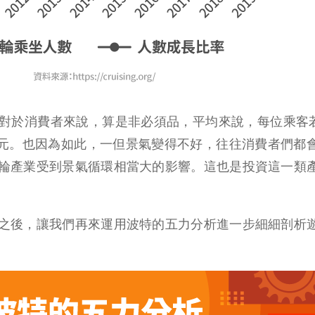
對於消費者來說，算是非必須品，平均來說，每位乘客若
元。也因為如此，一但景氣變得不好，往往消費者們都
輪產業受到景氣循環相當大的影響。這也是投資這一類
之後，讓我們再來運用波特的五力分析進一步細細剖析