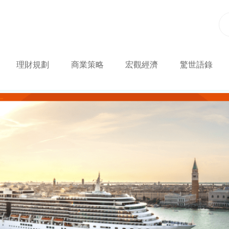
理財規劃
商業策略
宏觀經濟
驚世語錄