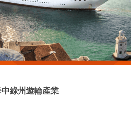
-海中綠州遊輪產業