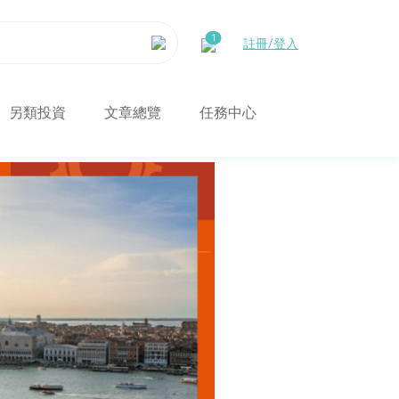
註冊/登入
另類投資
文章總覽
任務中心