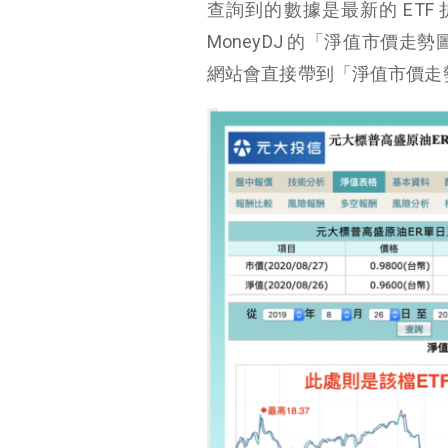
查詢到的數據是最新的 ETF
MoneyDJ
的「淨值市價走勢
網站會直接帶到「淨值市價走