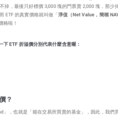
，最後只好標價 3,000 塊的門票賣 2,000 塊，那少
而 ETF 的真實價格就叫做「
淨值（Net Value，簡稱 NA
價格啦！
下 ETF 折溢價分別代表什麼含意喔：
溢價？
aded Fund」，也就是「能在交易所買賣的基金」，因此，我