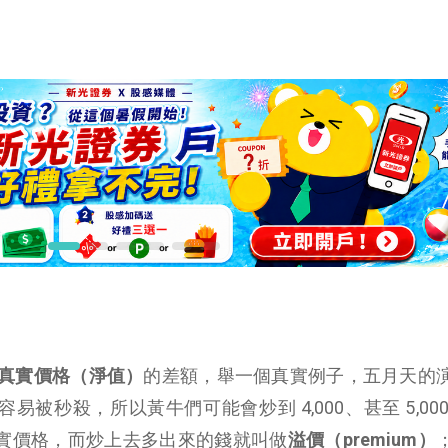
真實價格（淨值）
的差額，舉一個真實例子，
五月天的
太容易被秒殺，所以黃牛們可能會炒到 4,000、甚至 5,00
是真實價格，而炒上去多出來的錢就叫做
溢價（premium）