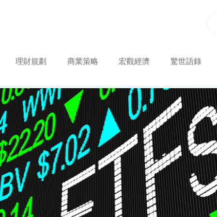
理財規劃
商業策略
宏觀經濟
驚世語錄