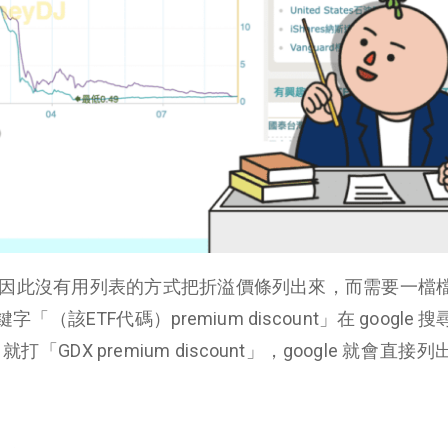
多，因此沒有用列表的方式把折溢價條列出來，而需要一檔
該ETF代碼）premium discount」在 google 
「GDX premium discount」，google 就會直接