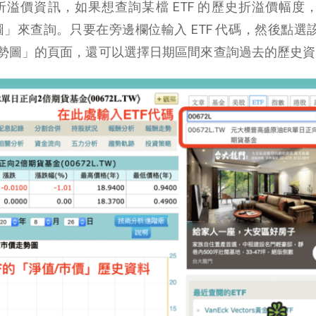
 折溢價資訊，如果想查詢某檔 ETF 的歷史折溢價幅度
圖」來
查詢。
只要在旁邊欄位輸入 ETF 代碼，然後點選
勢圖」的頁面，還可以選擇日期區間來查詢過去的歷史資