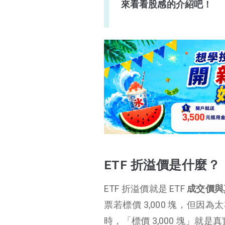
來看看股感的介紹吧！
為什麼 ETF 會有折溢價？
如何查詢 ETF 折溢價？
ETF 折溢價可以套利嗎？
ETF 折溢價該注意什麼？
ETF 折溢價結論
ETF 折溢價是什麼？
ETF 折溢價就是 ETF
成交價與
票若標價 3,000 塊，但因為
時，「標價 3,000 塊」就