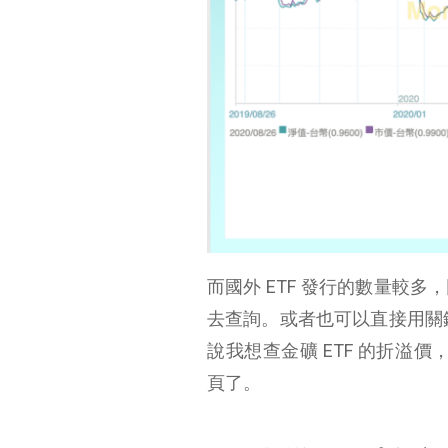
而國外 ETF 發行的數量較
去查詢。或者也可以直接用關鍵字「（
說我想查金礦 ETF 的折溢價，就打
頁了。