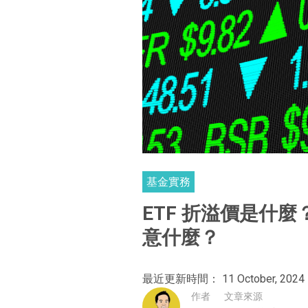
基金實務
ETF 折溢價是什
意什麼？
最近更新時間： 11 October, 2024
作者
文章來源