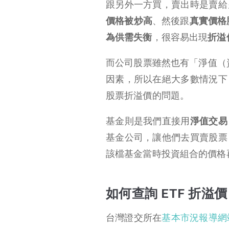
跟另外一方買，賣出時是賣給
價格被炒高
、然後跟
真實價格
為供需失衡
，很容易出現
折溢
而公司股票雖然也有「淨值（
因素，所以在絕大多數情況下
股票折溢價的問題。
基金則是我們直接用
淨值交易
基金公司，讓他們去買賣股票
該檔基金當時投資組合的價格
如何查詢 ETF 折溢
台灣證交所在
基本市況報導網