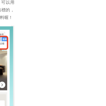
，可以用
該標的，
料喔！