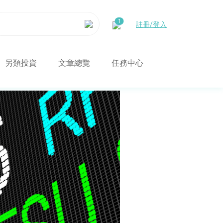
註冊/登入
另類投資
文章總覽
任務中心