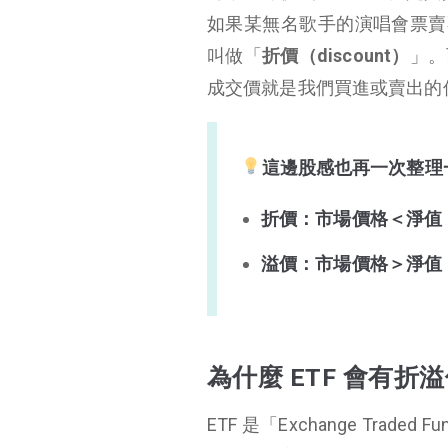
如果某無名歌手的演唱會票賣不掉
叫做「
折價（discount）
」。
成交價就是我們買進或賣出的
這邊股感也再一次整理一
折價：市場價格＜淨值
溢價：市場價格＞淨值
為什麼 ETF 會有折
ETF 是「Exchange Tr