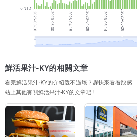
鮮活果汁-KY的相關文章
看完鮮活果汁-KY的介紹還不過癮？趕快來看看股感
站上其他有關鮮活果汁-KY的文章吧！