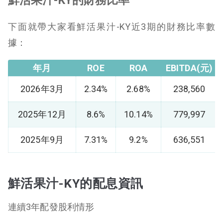
鮮活果汁-KY的財務比率
下面就帶大家看鮮活果汁-KY近3期的財務比率數
據：
年月
ROE
ROA
EBITDA(元)
2026年3月
2.34%
2.68%
238,560
2025年12月
8.6%
10.14%
779,997
2025年9月
7.31%
9.2%
636,551
鮮活果汁-KY的配息資訊
連續3年配發股利情形