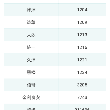
津津
1204
益華
1209
大飲
1213
統一
1216
久津
1221
黑松
1234
佰研
3205
金利食安
7743
超級
911606