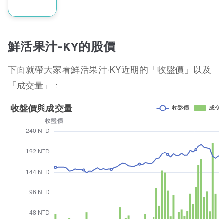
鮮活果汁-KY的股價
下面就帶大家看鮮活果汁-KY近期的「收盤價」以及
「成交量」：