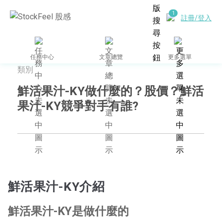
註冊/登入
任務中心
文章總覽
更多選單
類別
鮮活果汁-KY做什麼的？股價？鮮活
果汁-KY競爭對手有誰?
鮮活果汁-KY介紹
鮮活果汁-KY是做什麼的