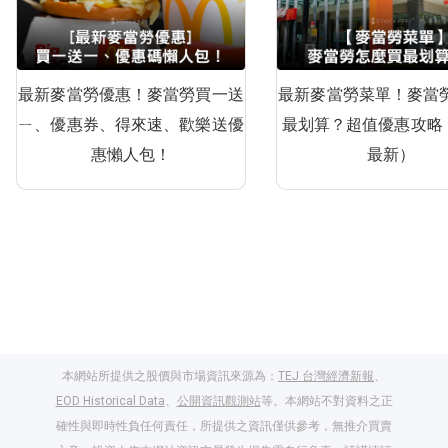
最新麥當勞優惠！麥當勞買一送
最新麥當勞菜單！麥當
ㄧ、優惠券、得來速、歡樂送優
最划算？超值優惠攻略
惠懶人包！
最新）
本網站所提供之股價與市場資訊來源為：
TEJ 台灣經濟新報
、
EOD Historical Data
、
公開資訊觀測站
等。本網站不對資料之正
確性與即時性負任何責任，所提供之資訊僅供參考，無推介買賣