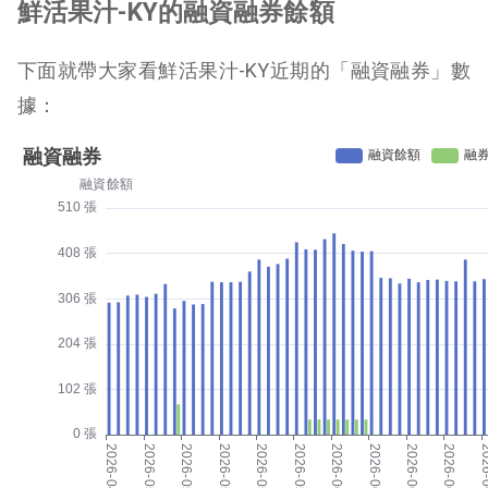
鮮活果汁-KY的融資融券餘額
下面就帶大家看鮮活果汁-KY近期的「融資融券」數
據：