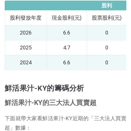
股利
股利發放年度
現金股利(元)
股票股利(元)
2026
6.6
0
2025
4.7
0
2024
6.6
0
鮮活果汁-KY的籌碼分析
鮮活果汁-KY的三大法人買賣超
下面就帶大家看鮮活果汁-KY近期的「三大法人買賣
超」數據：