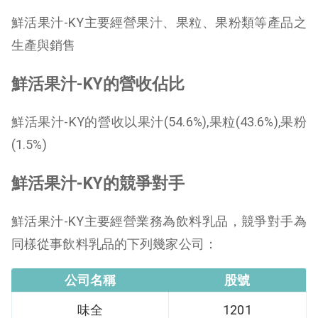
鮮活果汁-KY主要經營果汁、果粒、果粉類等產品之
生產與銷售
鮮活果汁-KY的營收佔比
鮮活果汁-KY的營收以果汁(54.6%),果粒(43.6%),果粉
(1.5%)
鮮活果汁-KY的競爭對手
鮮活果汁-KY主要經營業務為飲料乳品，競爭對手為
同樣從事飲料乳品的下列幾家公司：
公司名稱
股號
味全
1201