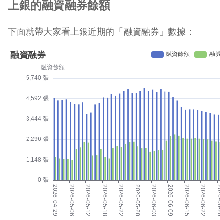
上銀的融資融券餘額
下面就帶大家看上銀近期的「融資融券」數據：