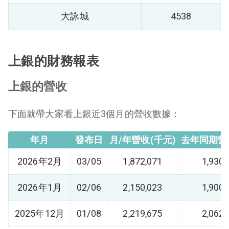
大詠城
4538
上銀的財務報表
上銀的營收
下面就帶大家看上銀近3個月的營收數據：
年月
發布日
月/年營收(千元)
去年同期營
2026年2月
03/05
1,872,071
1,930,
2026年1月
02/06
2,150,023
1,900,
2025年12月
01/08
2,219,675
2,062,