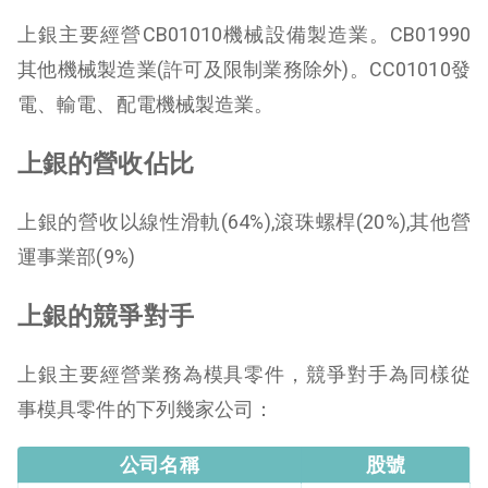
上銀主要經營CB01010機械設備製造業。CB01990
其他機械製造業(許可及限制業務除外)。CC01010發
電、輸電、配電機械製造業。
上銀的營收佔比
上銀的營收以線性滑軌(64%),滾珠螺桿(20%),其他營
運事業部(9%)
上銀的競爭對手
上銀主要經營業務為模具零件，競爭對手為同樣從
事模具零件的下列幾家公司：
公司名稱
股號