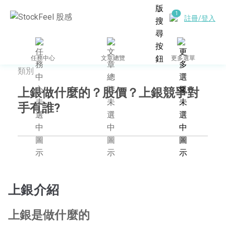
註冊/登入
任務中心
文章總覽
更多選單
類別
上銀做什麼的？股價？上銀競爭對
手有誰?
上銀介紹
上銀是做什麼的