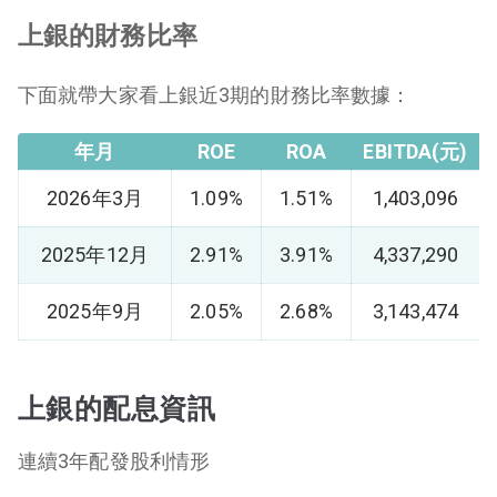
上銀的財務比率
下面就帶大家看上銀近3期的財務比率數據：
年月
ROE
ROA
EBITDA(元)
2026年3月
1.09%
1.51%
1,403,096
2025年12月
2.91%
3.91%
4,337,290
2025年9月
2.05%
2.68%
3,143,474
上銀的配息資訊
連續3年配發股利情形