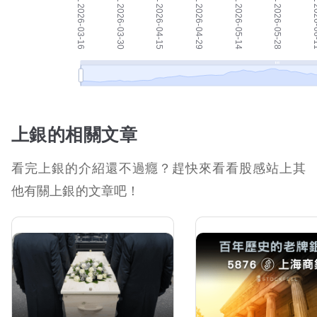
上銀的相關文章
看完上銀的介紹還不過癮？趕快來看看股感站上其
他有關上銀的文章吧！