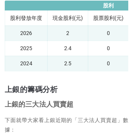
股利
股利發放年度
現金股利(元)
股票股利(元)
2026
2
0
2025
2.4
0
2024
2.5
0
上銀的籌碼分析
上銀的三大法人買賣超
下面就帶大家看上銀近期的「三大法人買賣超」數
據：