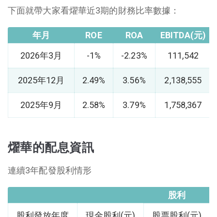
下面就帶大家看燿華近3期的財務比率數據：
年月
ROE
ROA
EBITDA(元)
2026年3月
-1%
-2.23%
111,542
2025年12月
2.49%
3.56%
2,138,555
2025年9月
2.58%
3.79%
1,758,367
燿華的配息資訊
連續3年配發股利情形
股利
股利發放年度
現金股利(元)
股票股利(元)