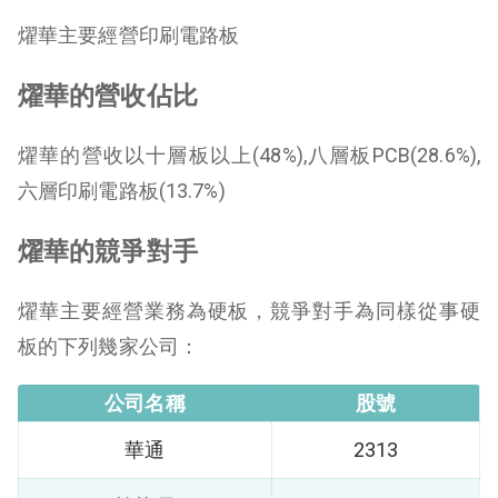
燿華主要經營印刷電路板
燿華的營收佔比
燿華的營收以十層板以上(48%),八層板PCB(28.6%),
六層印刷電路板(13.7%)
燿華的競爭對手
燿華主要經營業務為硬板，競爭對手為同樣從事硬
板的下列幾家公司：
公司名稱
股號
華通
2313