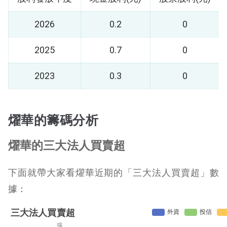
2026
0.2
0
2025
0.7
0
2023
0.3
0
燿華的籌碼分析
燿華的三大法人買賣超
下面就帶大家看燿華近期的「三大法人買賣超」數
據：