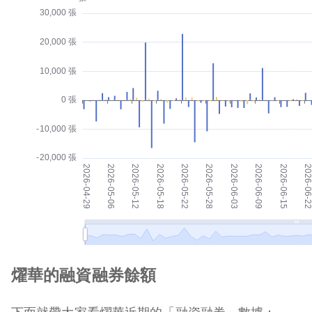
燿華的融資融券餘額