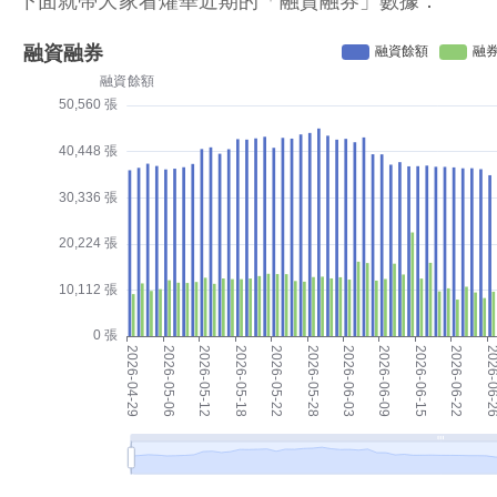
下面就帶大家看燿華近期的「融資融券」數據：