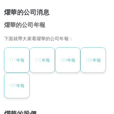
燿華的公司消息
燿華的公司年報
下面就帶大家看燿華的公司年報：
111
年報
110
年報
109
年報
108
年報
107
年報
燿華的股價