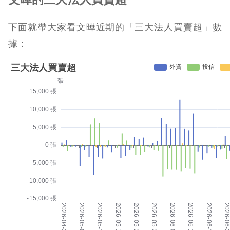
下面就帶大家看文曄近期的「三大法人買賣超」數
據：