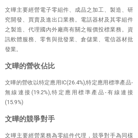
文曄主要經營電子零組件、成品之加工、製造、研
究開發、買賣及進出口業務。電話器材及其零組件
之製造、代理國內外廠商有關之報價投標業務。資
訊軟體服務、零售與批發業、倉儲業、電信器材批
發業。
文曄的營收佔比
文曄的營收以特定應用IC(26.4%),特定應用標準產品-
無線連接(19.2%),特定應用標準產品-有線連接
(15.9%)
文曄的競爭對手
文曄主要經營業務為零組件代理，競爭對手為同樣