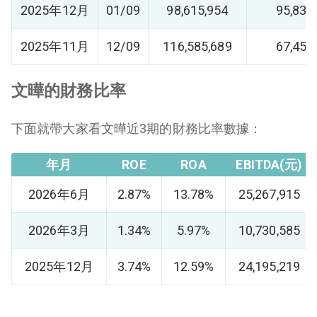
2025年12月
01/09
98,615,954
95,830
2025年11月
12/09
116,585,689
67,450
文曄的財務比率
下面就帶大家看文曄近3期的財務比率數據：
年月
ROE
ROA
EBITDA(元)
2026年6月
2.87%
13.78%
25,267,915
2026年3月
1.34%
5.97%
10,730,585
2025年12月
3.74%
12.59%
24,195,219