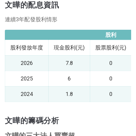
文曄的配息資訊
連續3年配發股利情形
股利
股利發放年度
現金股利(元)
股票股利(元)
2026
7.8
0
2025
6
0
2024
1.8
0
文曄的籌碼分析
文曄的三大法人買賣超