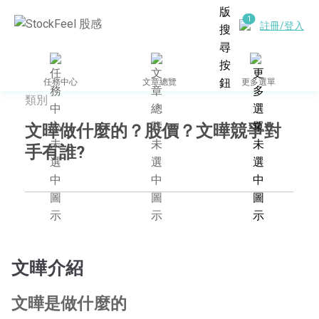
註冊/登入
任務中心
文章總覽
更多選單
類別
文曄做什麼的？股價？文曄競爭對
手有誰?
文曄介紹
文曄是做什麼的