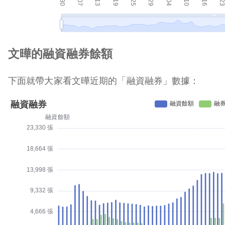
文曄的融資融券餘額
下面就帶大家看文曄近期的「融資融券」數據：