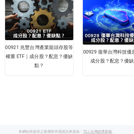
00921 兆豐台灣產業龍頭存股等
00929 復華台灣科技優息
權重 ETF｜成分股？配息？優缺
成分股？配息？優缺
點？
本網站所提供之股價與市場資訊來源為：
TEJ 台灣經濟新報
、