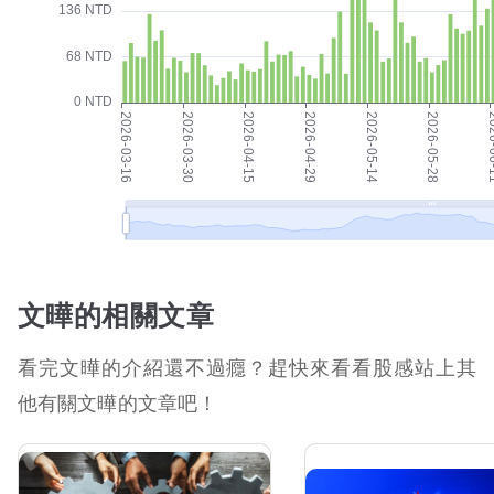
文曄的相關文章
看完文曄的介紹還不過癮？趕快來看看股感站上其
他有關文曄的文章吧！