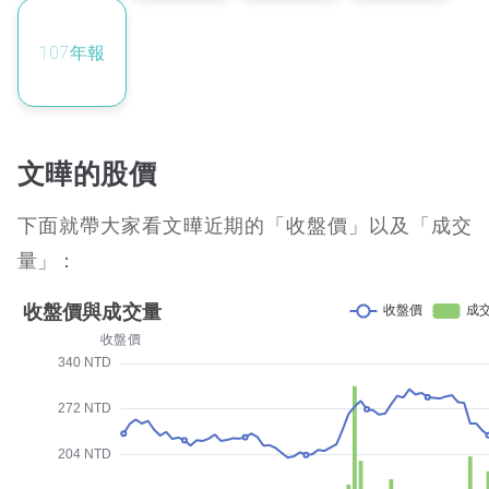
107
年報
文曄的股價
下面就帶大家看文曄近期的「收盤價」以及「成交
量」：