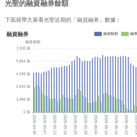
光聖的融資融券餘額
下面就帶大家看光聖近期的「融資融券」數據：