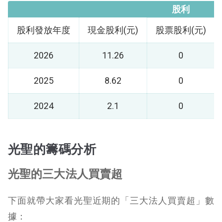
股利
股利發放年度
現金股利(元)
股票股利(元)
2026
11.26
0
2025
8.62
0
2024
2.1
0
光聖的籌碼分析
光聖的三大法人買賣超
下面就帶大家看光聖近期的「三大法人買賣超」數
據：