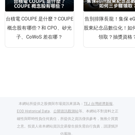
台積電 COUPE 是什麼？COUPE
告別排隊長龍！集保 eGi
概念股有哪些？和 CPO、矽光
股東紀念品數位化！如
子、CoWoS 差在哪？
領取？抽獎資格
本網站所提供之股價與市場資訊來源為：
TEJ 台灣經濟新報
、
EOD Historical Data
、
公開資訊觀測站
等。本網站不對資料之正
確性與即時性負任何責任，所提供之資訊僅供參考，無推介買賣
之意。投資人依本網站資訊交易發生損失需自行負責，請謹慎評
估風險。