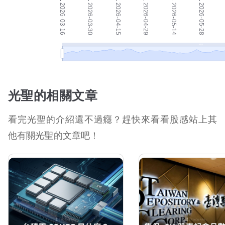
光聖的相關文章
看完光聖的介紹還不過癮？趕快來看看股感站上其
他有關光聖的文章吧！