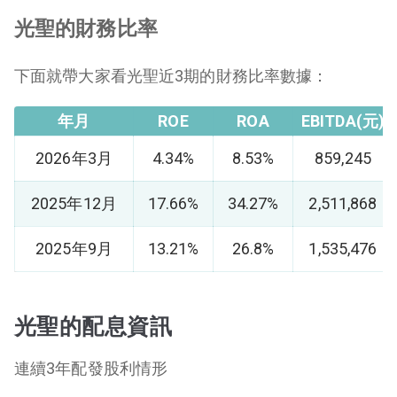
光聖的財務比率
下面就帶大家看光聖近3期的財務比率數據：
年月
ROE
ROA
EBITDA(元)
2026年3月
4.34%
8.53%
859,245
2025年12月
17.66%
34.27%
2,511,868
2025年9月
13.21%
26.8%
1,535,476
光聖的配息資訊
連續3年配發股利情形