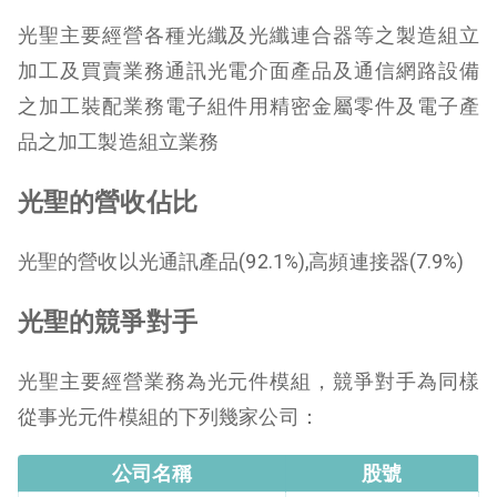
光聖主要經營各種光纖及光纖連合器等之製造組立
加工及買賣業務通訊光電介面產品及通信網路設備
之加工裝配業務電子組件用精密金屬零件及電子產
品之加工製造組立業務
光聖的營收佔比
光聖的營收以光通訊產品(92.1%),高頻連接器(7.9%)
光聖的競爭對手
光聖主要經營業務為光元件模組，競爭對手為同樣
從事光元件模組的下列幾家公司：
公司名稱
股號