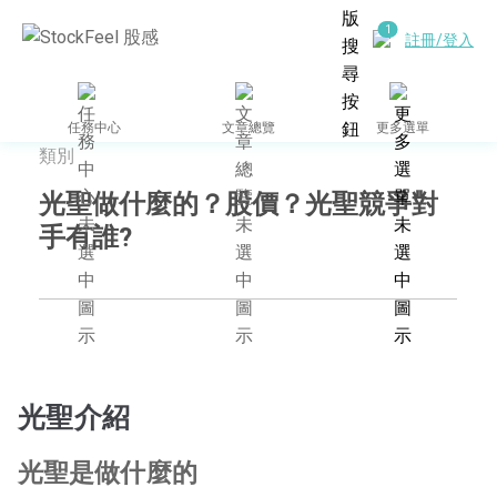
註冊/登入
任務中心
文章總覽
更多選單
類別
光聖做什麼的？股價？光聖競爭對
手有誰?
光聖介紹
光聖是做什麼的